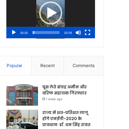
00:00
00:59
Popular
Recent
Comments
घूस लेते संग्रह अमीन और
वरिष्ठ सहायक गिरफ्तार
1 week ago
राज्य में शत-प्रतिशत लागू
होंगे एनईपी-2020 के
प्रावधानः डाॅ. धन सिंह रावत