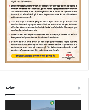
Advt.
Video
Player