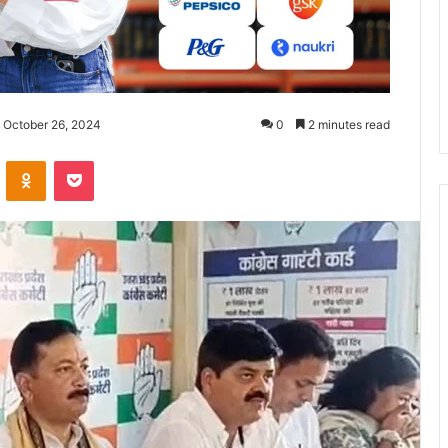
 October 26, 2024
0
2 minutes read
ontakte
Odnoklassniki
Pocket