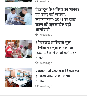
1 week ago
देहरादून के भविष्य को आकार
देने उमड़ रही जनता,
महायोजना-2041 पर दूसरे
चरण की सुनवाई में बढ़ी
भागीदारी
1 week ago
श्री दरबार साहिब में गुरु
पूर्णिमा पर गुरु महिमा के
दिव्य संदेश से भावविभोर हुई
संगतें
1 week ago
प्रदेशभर में स्वतंत्रता दिवस का
हो भव्य आयोजनः मुख्य
सचिव
1 week ago