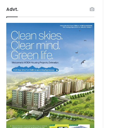
Advt.