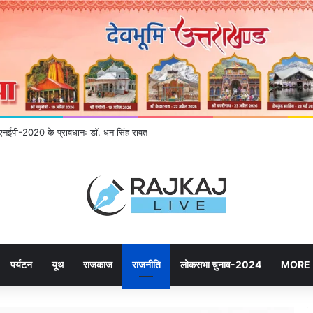
गे एनईपी-2020 के प्रावधानः डाॅ. धन सिंह रावत
पर्यटन
यूथ
राजकाज
राजनीति
लोकसभा चुनाव-2024
MORE