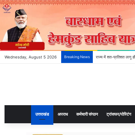
Wednesday, August 5 2026
Breaking News
राज्य में शत-प्रतिशत लागू 
उत्तराखंड
अपराध
कर्मचारी संगठन
ट्रांसफर/पोस्टिंग