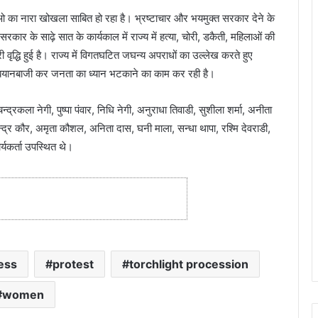
ओ का नारा खोखला साबित हो रहा है। भ्रष्टाचार और भयमुक्त सरकार देने के
ार के साढ़े सात के कार्यकाल में राज्य में हत्या, चोरी, डकैती, महिलाओं की
ी वृद्धि हुई है। राज्य में विगतघटित जघन्य अपराधों का उल्लेख करते हुए
 बयानबाजी कर जनता का ध्यान भटकाने का काम कर रही है।
्रकला नेगी, पुष्पा पंवार, निधि नेगी, अनुराधा तिवाडी, सुशीला शर्मा, अनीता
्द्र कौर, अमृता कौशल, अनिता दास, घनी माला, सन्धा थापा, रश्मि देवराडी,
्यकर्ता उपस्थित थे।
ess
protest
torchlight procession
women