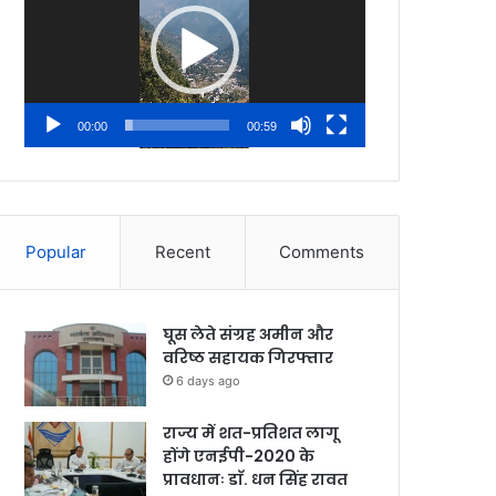
00:00
00:59
Popular
Recent
Comments
घूस लेते संग्रह अमीन और
वरिष्ठ सहायक गिरफ्तार
6 days ago
राज्य में शत-प्रतिशत लागू
होंगे एनईपी-2020 के
प्रावधानः डाॅ. धन सिंह रावत