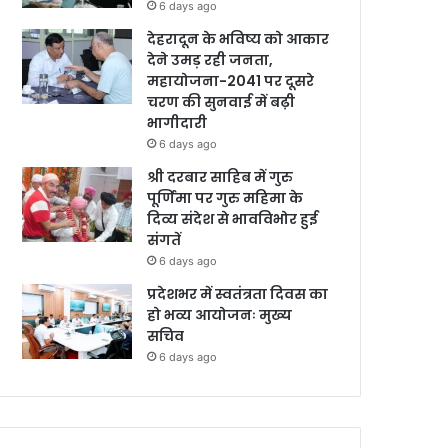
6 days ago
देहरादून के भविष्य को आकार
देने उमड़ रही जनता,
महायोजना-2041 पर दूसरे
चरण की सुनवाई में बढ़ी
भागीदारी
6 days ago
श्री दरबार साहिब में गुरु
पूर्णिमा पर गुरु महिमा के
दिव्य संदेश से भावविभोर हुई
संगतें
6 days ago
प्रदेशभर में स्वतंत्रता दिवस का
हो भव्य आयोजनः मुख्य
सचिव
6 days ago