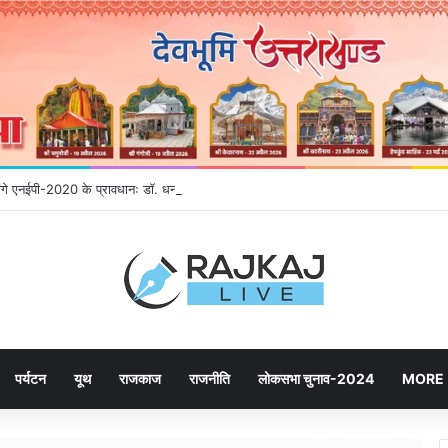
होंगे एनईपी-2020 के प्रावधानः डाॅ. धन सिंह रावत
पर्यटन
यूथ
राजकाज
राजनीति
लोकसभा चुनाव-2024
MORE