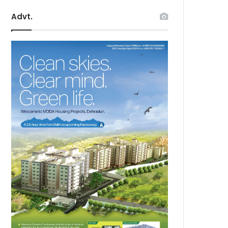
Advt.