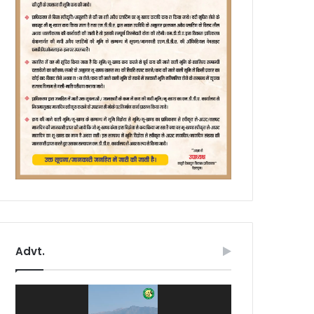
Advt.
Video
Player