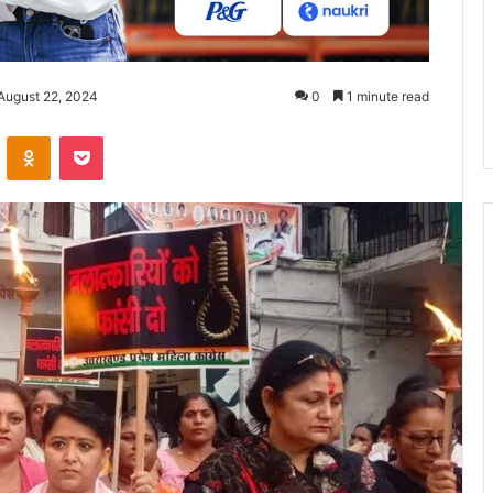
August 22, 2024
0
1 minute read
ontakte
Odnoklassniki
Pocket