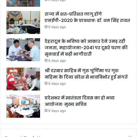
राज्य में शत-प्रतिशत लागू होंगे
एनईपी-2020 के प्रावधानः डाॅ. धन सिंह रावत
6 days ago
देहरादून के भविष्य को आकार देने उमड़ रही
जनता, महायोजना-2041 पर दूसरे चरण की
सुनवाई में बढ़ी भागीदारी
6 days ago
श्री दरबार साहिब में गुरु पूर्णिमा पर गुरु
महिमा के दिव्य संदेश से भावविभोर हुई संगतें
6 days ago
प्रदेशभर में स्वतंत्रता दिवस का हो भव्य
आयोजनः मुख्य सचिव
6 days ago