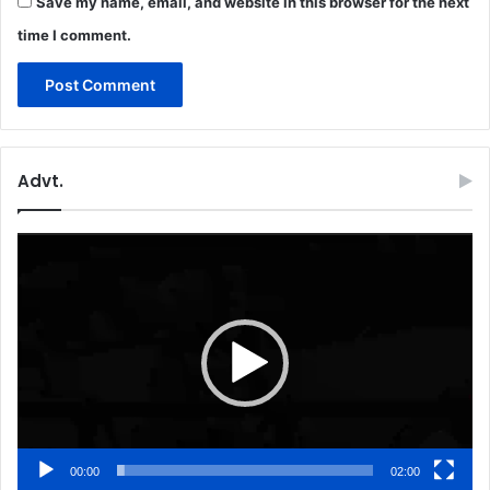
Save my name, email, and website in this browser for the next
time I comment.
Advt.
Video
Player
00:00
02:00