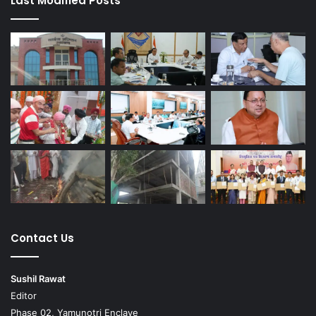
Last Modified Posts
Contact Us
Sushil Rawat
Editor
Phase 02, Yamunotri Enclave