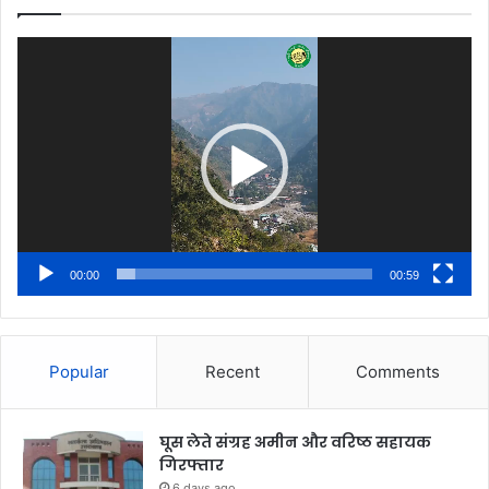
Video
Player
00:00
00:59
Popular
Recent
Comments
घूस लेते संग्रह अमीन और वरिष्ठ सहायक
गिरफ्तार
6 days ago