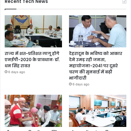
Recent Tech News
राज्य में शत-प्रतिशत लागू होंगे
देहरादून के भविष्य को आकार
एनईपी-2020 के प्रावधानः डाॅ.
देने उमड़ रही जनता,
धन सिंह रावत
महायोजना-2041 पर दूसरे
चरण की सुनवाई में बढ़ी
6 days ago
भागीदारी
6 days ago