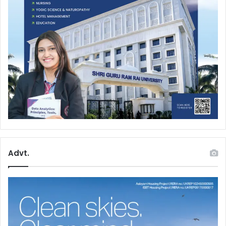
Advt.