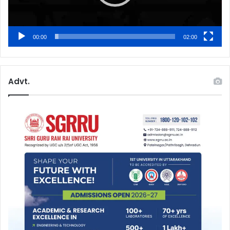
00:00
02:00
Advt.