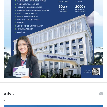
Advt.