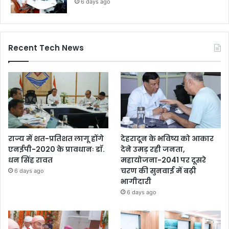
6 days ago
Recent Tech News
राज्य में शत-प्रतिशत लागू होंगे
देहरादून के भविष्य को आकार
एनईपी-2020 के प्रावधानः डाॅ.
देने उमड़ रही जनता,
धन सिंह रावत
महायोजना-2041 पर दूसरे
चरण की सुनवाई में बढ़ी
6 days ago
भागीदारी
6 days ago