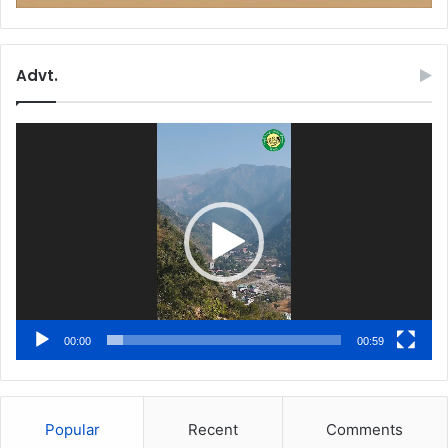
Advt.
Video
Player
00:00
00:59
Popular
Recent
Comments