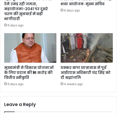
देने उमड़ रही जनता,
भव्य आयोजनः मुख्य सचिव
महायोजना-2041 पर दूसरे
6 days ago
चरण की सुनवाई में बढ़ी
भागीदारी
6 days ago
मुख्यमंत्री ने विकास योजनाओं
ठक्कर बापा छात्रावास में पूर्व
के लिए प्रदान की ₹14 करोड़ की
आईएएस अधिकारी चंद्र सिंह को
वित्तीय स्वीकृति
दी श्रद्धांजलि
6 days ago
4 weeks ago
Leave a Reply