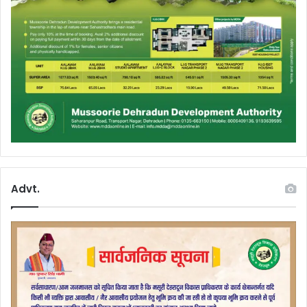
Advt.