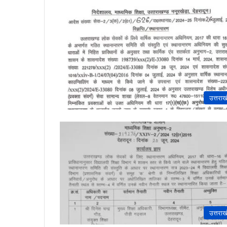
उत्तराख
उत्तराख