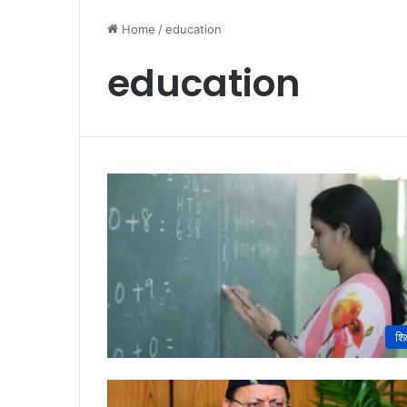
Home
/
education
education
शिक