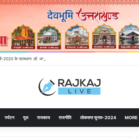
नईपी-2020 के प्रावधानः डाॅ. धन सिंह रावत
पर्यटन
यूथ
राजकाज
राजनीति
लोकसभा चुनाव-2024
MORE