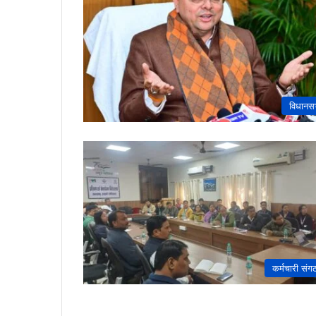
विधानस
कर्मचारी संग