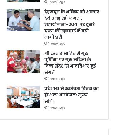
1 week ago
देहरादून के भविष्य को आकार
देने उमड़ रही जनता,
महायोजना-2041 पर दूसरे
चरण की सुनवाई में बढ़ी
भागीदारी
1 week ago
श्री दरबार साहिब में गुरु
पूर्णिमा पर गुरु महिमा के
दिव्य संदेश से भावविभोर हुई
संगतें
1 week ago
प्रदेशभर में स्वतंत्रता दिवस का
हो भव्य आयोजनः मुख्य
सचिव
1 week ago