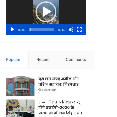
00:00
00:59
Popular
Recent
Comments
घूस लेते संग्रह अमीन और
वरिष्ठ सहायक गिरफ्तार
1 week ago
राज्य में शत-प्रतिशत लागू
होंगे एनईपी-2020 के
प्रावधानः डाॅ. धन सिंह रावत