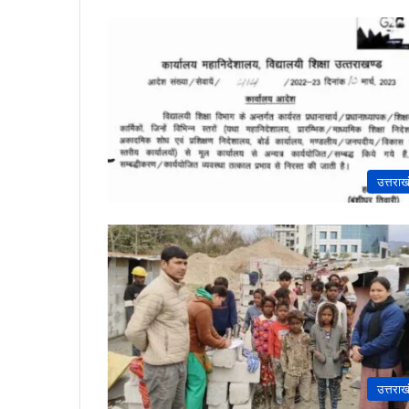
उत्तराख
उत्तराख