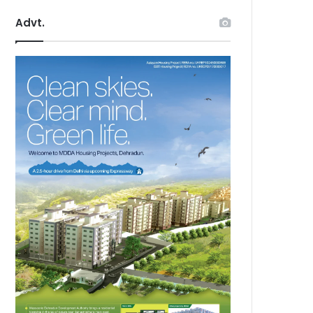
Advt.