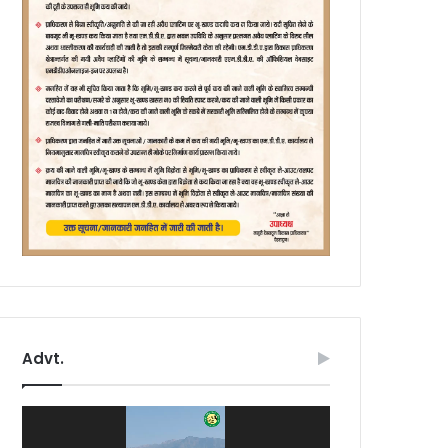
Advt.
Video
Player