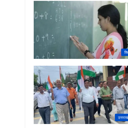
शिक
उत्तराख