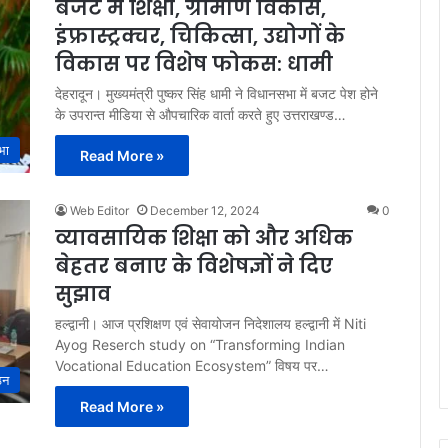
बजट में शिक्षा, ग्रामीण विकास,
इंफ्रास्ट्रक्चर, चिकित्सा, उद्योगों के
विकास पर विशेष फोकस: धामी
देहरादून। मुख्यमंत्री पुष्कर सिंह धामी ने विधानसभा में बजट पेश होने
के उपरान्त मीडिया से औपचारिक वार्ता करते हुए उत्तराखण्ड…
भा
Read More »
Web Editor
December 12, 2024
0
व्यावसायिक शिक्षा को और अधिक
बेहतर बनाए के विशेषज्ञों ने दिए
सुझाव
हल्द्वानी। आज प्रशिक्षण एवं सेवायोजन निदेशालय हल्द्वानी में Niti
Ayog Reserch study on “Transforming Indian
Vocational Education Ecosystem” विषय पर…
ठन
Read More »