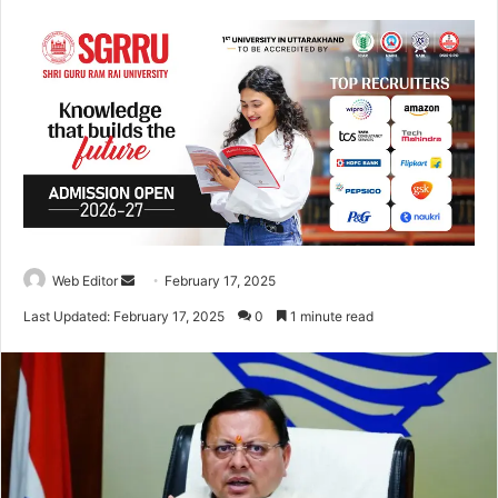
Web Editor
S
February 17, 2025
e
Last Updated: February 17, 2025
0
1 minute read
n
d
a
n
e
m
a