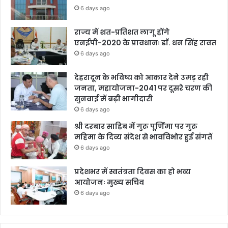
6 days ago
राज्य में शत-प्रतिशत लागू होंगे
एनईपी-2020 के प्रावधानः डाॅ. धन सिंह रावत
6 days ago
देहरादून के भविष्य को आकार देने उमड़ रही
जनता, महायोजना-2041 पर दूसरे चरण की
सुनवाई में बढ़ी भागीदारी
6 days ago
श्री दरबार साहिब में गुरु पूर्णिमा पर गुरु
महिमा के दिव्य संदेश से भावविभोर हुई संगतें
6 days ago
प्रदेशभर में स्वतंत्रता दिवस का हो भव्य
आयोजनः मुख्य सचिव
6 days ago