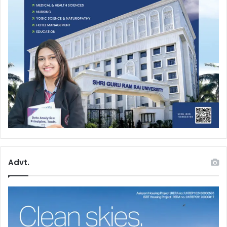
Advt.