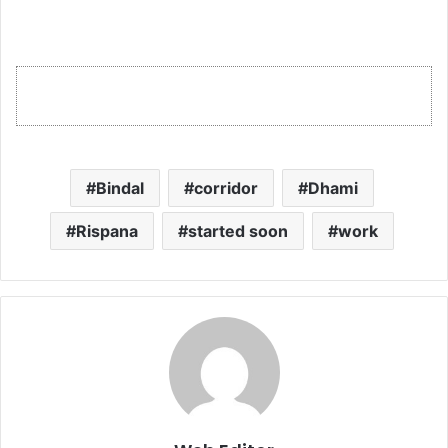
Bindal
corridor
Dhami
Rispana
started soon
work