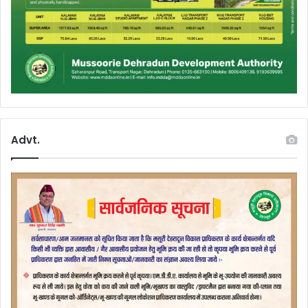
Advt.