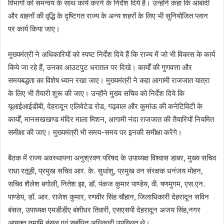
विभागों को समन्वय के साथ कार्य करने के निर्देश दिये हैं। उन्होंने कहा कि आबादी
और वाहनों की वृद्धि के दृष्टिगत राज्य के अन्य शहरों के लिए भी सुनियोजित प्लान
पर कार्य किया जाए।
मुख्यमंत्री ने अधिकारियों को स्पष्ट निर्देश दिये हैं कि राज्य में जो भी विकास के कार्य
किये जा रहे हैं, उनका आउटपुट धरातल पर दिखे। कार्यों की गुणवत्ता और
समयबद्धता का विशेष ध्यान रखा जाए। मुख्यमंत्री ने कहा आगामी राजजात यात्रा
के लिए भी तैयारी शुरू की जाए। उन्होंने मुख्य सचिव को निर्देश दिये कि
यूआईआईडीबी, देहरादून एलिवेटेड रोड, गढ़वाल और कुमांऊ की कनेटिविटी के
कार्यों, मानसखखण्ड मंदिर माला मिशन, आगामी नंदा राजजात की तैयारियों नियमित
समीक्षा की जाए। मुख्यमंत्री भी समय-समय पर इनकी समीक्षा करेंगे।
बैठक में राज्य अवस्थापना अनुश्रवण परिषद के उपाध्यक्ष विश्वास डाबर, मुख्य सचिव
राधा रतूड़ी, प्रमुख सचिव आर. के. सुधांशु, प्रमुख वन संरक्षक धनंजय मोहन,
सचिव शैलेश बगोली, नितेश झा, डॉ. पंकज कुमार पाण्डेय, वी. षणमुगम, एस.एन.
पाण्डेय, डॉ. आर. राजेश कुमार, रणवीर सिंह चौहान, जिलाधिकारी देहरादून सविन
बंसल, उपाध्यक्ष एमडीडीए बंशीधर तिवारी, एसएसपी देहरादून अजय सिंह,नगर
आयुक्त नमामि बंसल एवं सबंधित अधिकारी उपस्थित थे।