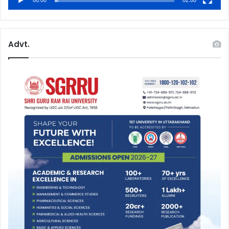
00:00
02:00
Advt.