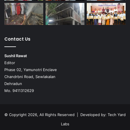
Contact Us
Sushil Rawat
Editor
Phase 02, Yamunotri Enclave
Chandrbni Road, Sewlakalan
Dehradun
Mo. 9411312629
© Copyright 2026, All Rights Reserved | Developed by:
Tech Yard
Labs