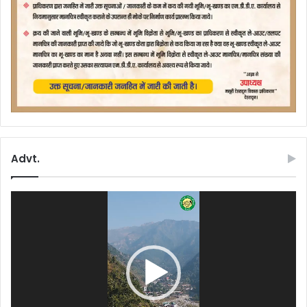
Advt.
Video
Player