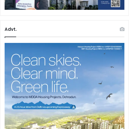
Advt.