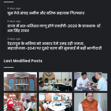
6 days ago
घूस लेते संग्रह अमीन और वरिष्ठ सहायक गिरफ्तार
6 days ago
राज्य में शत-प्रतिशत लागू होंगे एनईपी-2020 के प्रावधानः डाॅ.
धन सिंह रावत
6 days ago
देहरादून के भविष्य को आकार देने उमड़ रही जनता,
महायोजना-2041 पर दूसरे चरण की सुनवाई में बढ़ी भागीदारी
Last Modified Posts