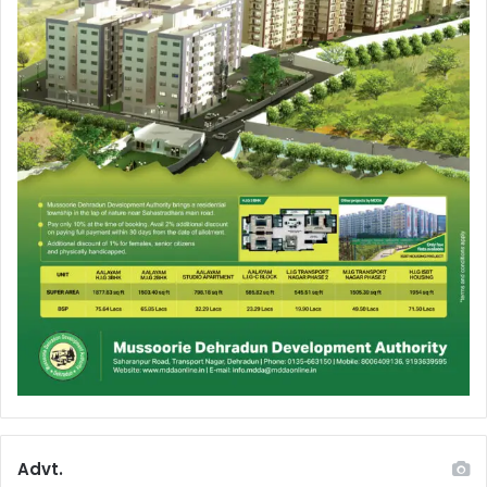
Advt.