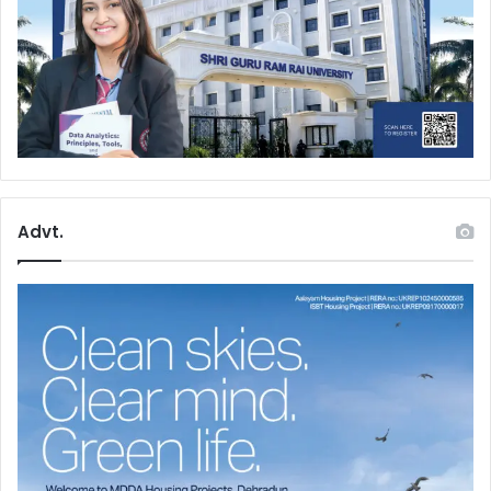
Advt.