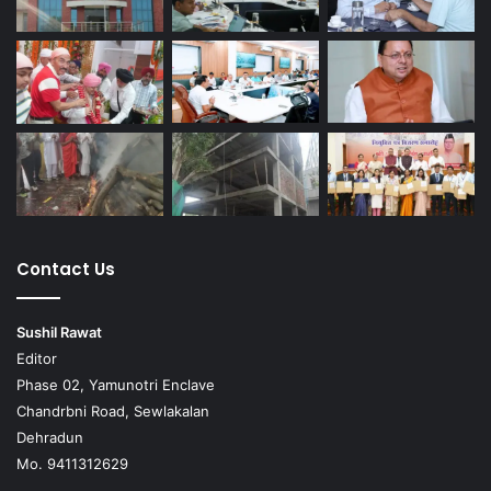
Contact Us
Sushil Rawat
Editor
Phase 02, Yamunotri Enclave
Chandrbni Road, Sewlakalan
Dehradun
Mo. 9411312629