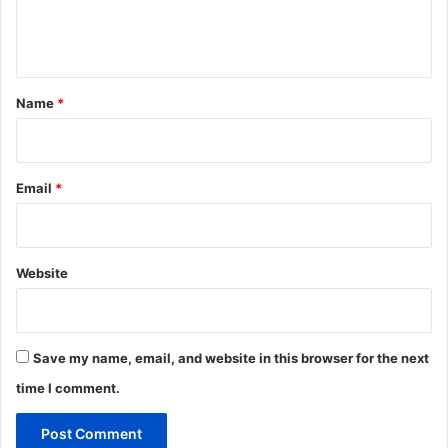
e
n
t
*
Name
*
Email
*
Website
Save my name, email, and website in this browser for the next
time I comment.