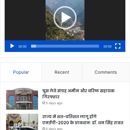
00:00
00:59
Popular
Recent
Comments
घूस लेते संग्रह अमीन और वरिष्ठ सहायक
गिरफ्तार
5 days ago
राज्य में शत-प्रतिशत लागू होंगे
एनईपी-2020 के प्रावधानः डाॅ. धन सिंह रावत
5 days ago