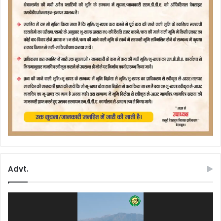
Advt.
Video
Player