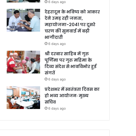
6 days ago
देहरादून के भविष्य को आकार
देने उमड़ रही जनता,
महायोजना-2041 पर दूसरे
चरण की सुनवाई में बढ़ी
भागीदारी
6 days ago
श्री दरबार साहिब में गुरु
पूर्णिमा पर गुरु महिमा के
दिव्य संदेश से भावविभोर हुई
संगतें
6 days ago
प्रदेशभर में स्वतंत्रता दिवस का
हो भव्य आयोजनः मुख्य
सचिव
6 days ago