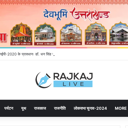
े एनईपी-2020 के प्रावधानः डाॅ. धन सिंह रावत
पर्यटन
यूथ
राजकाज
राजनीति
लोकसभा चुनाव-2024
MORE