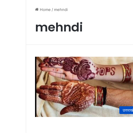
Home
/
mehndi
mehndi
उत्तराख