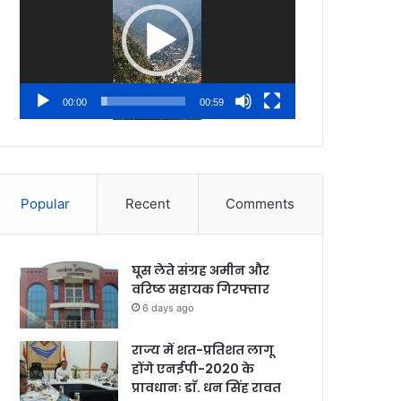
00:00
00:59
Popular
Recent
Comments
घूस लेते संग्रह अमीन और
वरिष्ठ सहायक गिरफ्तार
6 days ago
राज्य में शत-प्रतिशत लागू
होंगे एनईपी-2020 के
प्रावधानः डाॅ. धन सिंह रावत