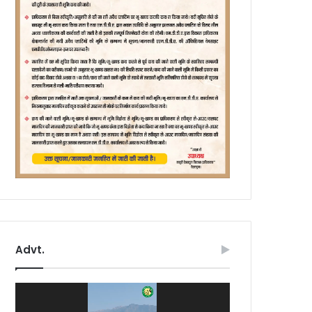
Advt.
Video
Player