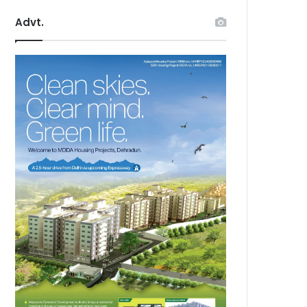
Advt.