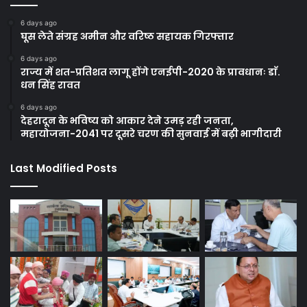
6 days ago
घूस लेते संग्रह अमीन और वरिष्ठ सहायक गिरफ्तार
6 days ago
राज्य में शत-प्रतिशत लागू होंगे एनईपी-2020 के प्रावधानः डाॅ.
धन सिंह रावत
6 days ago
देहरादून के भविष्य को आकार देने उमड़ रही जनता,
महायोजना-2041 पर दूसरे चरण की सुनवाई में बढ़ी भागीदारी
Last Modified Posts