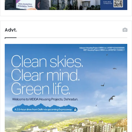
Advt.