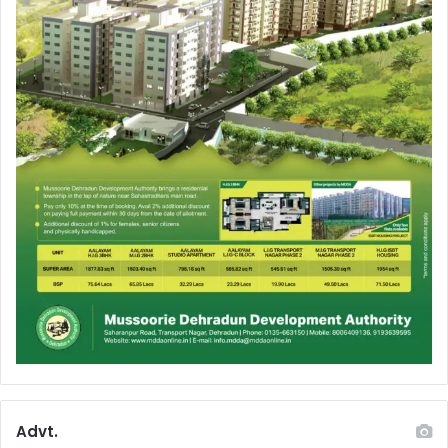
Advt.