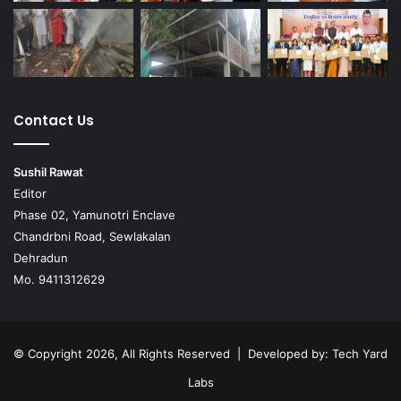
Contact Us
Sushil Rawat
Editor
Phase 02, Yamunotri Enclave
Chandrbni Road, Sewlakalan
Dehradun
Mo. 9411312629
© Copyright 2026, All Rights Reserved | Developed by:
Tech Yard
Labs