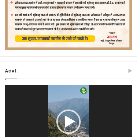
Advt.
Video
Player