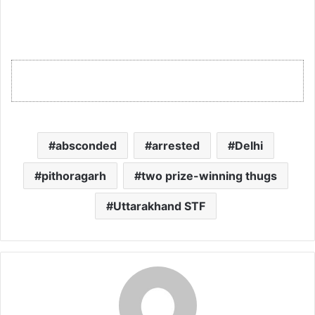
absconded
arrested
Delhi
pithoragarh
two prize-winning thugs
Uttarakhand STF