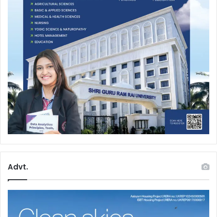
Advt.