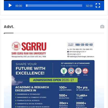
00:00
02:00
Advt.