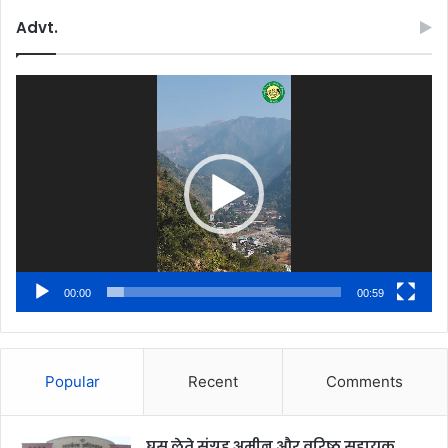
Advt.
Video
Player
00:00
00:59
Popular
Recent
Comments
घूस लेते संग्रह अमीन और वरिष्ठ सहायक