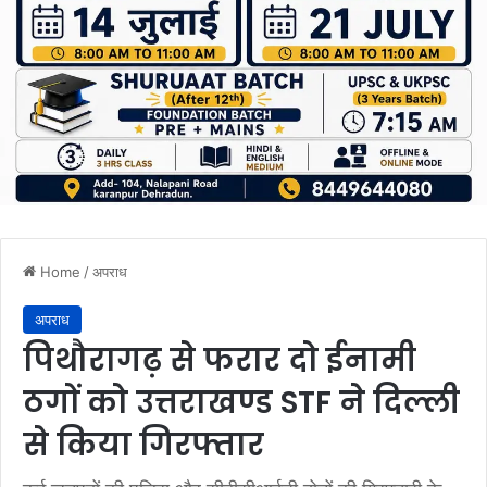
Home
/
अपराध
अपराध
पिथौरागढ़ से फरार दो ईनामी
ठगों को उत्तराखण्ड STF ने दिल्ली
से किया गिरफ्तार