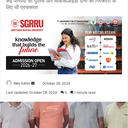
कई जनपदों की पुलिस और सीबीसीआईडी दोनों की गिरफ्तारी के
लिए थी प्रयासरत
Web Editor
S
October 28, 2024
e
Last Updated: October 28, 2024
0
1 minute read
n
d
a
n
e