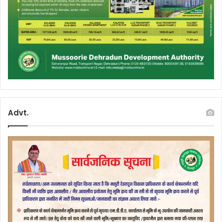
Advt.