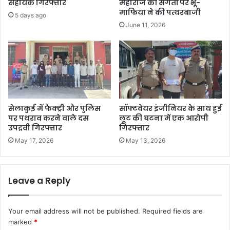
सहायक गिरफ्तार
महाराज की संगतों पर भू-
माफिया ने की पत्थरबाजी
5 days ago
June 11, 2026
सेलाकुई में फैक्ट्री और पुलिस
सॉफ्टवेयर इंजीनियर के साथ हुई
पर पथराव करने वाले दस
लूट की घटना में एक आरोपी
उपद्रवी गिरफ्तार
गिरफ्तार
May 17, 2026
May 13, 2026
Leave a Reply
Your email address will not be published.
Required fields are
marked
*