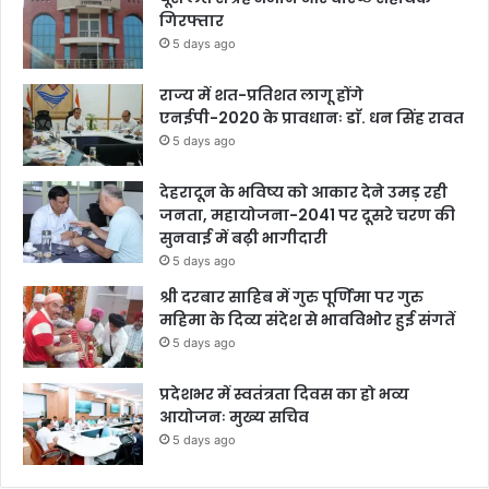
गिरफ्तार
5 days ago
राज्य में शत-प्रतिशत लागू होंगे
एनईपी-2020 के प्रावधानः डाॅ. धन सिंह रावत
5 days ago
देहरादून के भविष्य को आकार देने उमड़ रही
जनता, महायोजना-2041 पर दूसरे चरण की
सुनवाई में बढ़ी भागीदारी
5 days ago
श्री दरबार साहिब में गुरु पूर्णिमा पर गुरु
महिमा के दिव्य संदेश से भावविभोर हुई संगतें
5 days ago
प्रदेशभर में स्वतंत्रता दिवस का हो भव्य
आयोजनः मुख्य सचिव
5 days ago