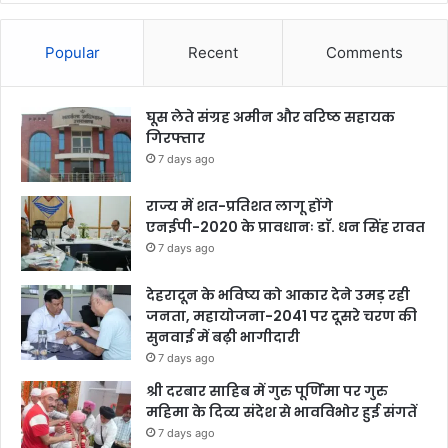
Popular
Recent
Comments
घूस लेते संग्रह अमीन और वरिष्ठ सहायक
गिरफ्तार
7 days ago
राज्य में शत-प्रतिशत लागू होंगे
एनईपी-2020 के प्रावधानः डाॅ. धन सिंह रावत
7 days ago
देहरादून के भविष्य को आकार देने उमड़ रही
जनता, महायोजना-2041 पर दूसरे चरण की
सुनवाई में बढ़ी भागीदारी
7 days ago
श्री दरबार साहिब में गुरु पूर्णिमा पर गुरु
महिमा के दिव्य संदेश से भावविभोर हुई संगतें
7 days ago