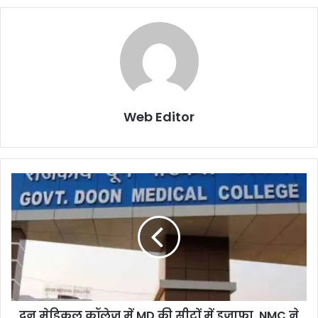
Web Editor
दून मेडिकल कॉलेज में MD की सीटों में इजाफा, NMC ने