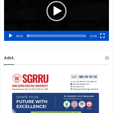
00:00
02:00
Advt.