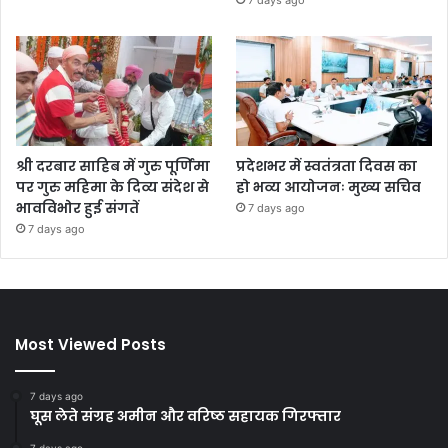
श्री दरबार साहिब में गुरु पूर्णिमा
प्रदेशभर में स्वतंत्रता दिवस का
पर गुरु महिमा के दिव्य संदेश से
हो भव्य आयोजनः मुख्य सचिव
भावविभोर हुई संगतें
7 days ago
7 days ago
Most Viewed Posts
7 days ago
घूस लेते संग्रह अमीन और वरिष्ठ सहायक गिरफ्तार
7 days ago