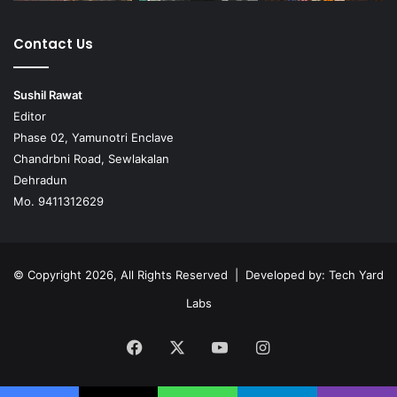
Contact Us
Sushil Rawat
Editor
Phase 02, Yamunotri Enclave
Chandrbni Road, Sewlakalan
Dehradun
Mo. 9411312629
© Copyright 2026, All Rights Reserved | Developed by:
Tech Yard
Labs
Facebook
X
YouTube
Instagram