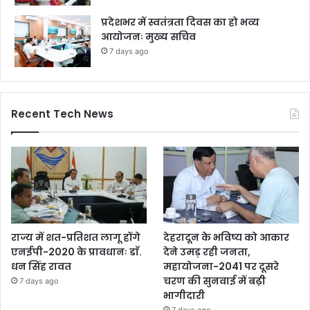
प्रदेशभर में स्वतंत्रता दिवस का हो भव्य
आयोजनः मुख्य सचिव
7 days ago
Recent Tech News
राज्य में शत-प्रतिशत लागू होंगे
देहरादून के भविष्य को आकार
एनईपी-2020 के प्रावधानः डाॅ.
देने उमड़ रही जनता,
धन सिंह रावत
महायोजना-2041 पर दूसरे
चरण की सुनवाई में बढ़ी
7 days ago
भागीदारी
7 days ago