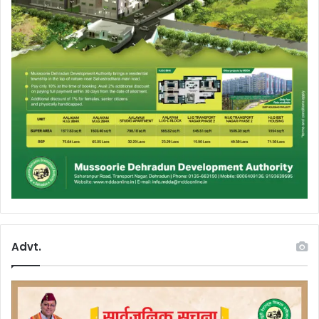
Advt.