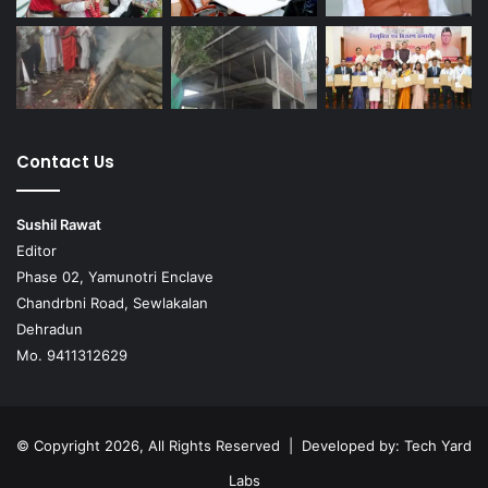
Contact Us
Sushil Rawat
Editor
Phase 02, Yamunotri Enclave
Chandrbni Road, Sewlakalan
Dehradun
Mo. 9411312629
© Copyright 2026, All Rights Reserved | Developed by:
Tech Yard
Labs