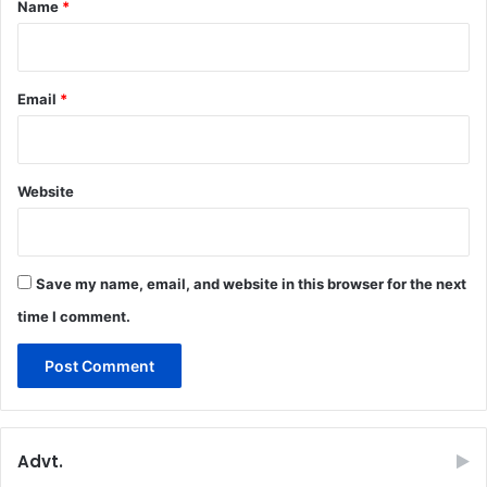
*
Name
*
Email
*
Website
Save my name, email, and website in this browser for the next
time I comment.
Advt.