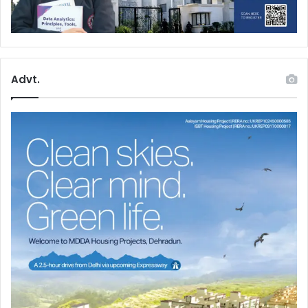
Advt.