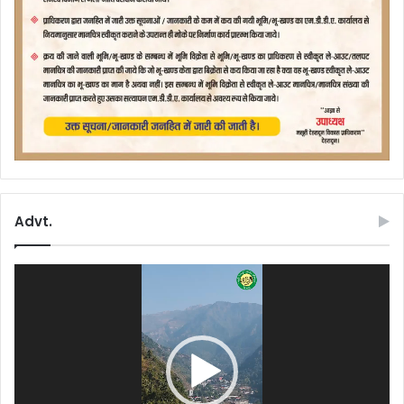
Advt.
Video
Player