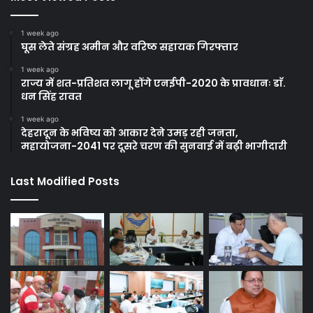
1 week ago
घूस लेते संग्रह अमीन और वरिष्ठ सहायक गिरफ्तार
1 week ago
राज्य में शत-प्रतिशत लागू होंगे एनईपी-2020 के प्रावधानः डाॅ.
धन सिंह रावत
1 week ago
देहरादून के भविष्य को आकार देने उमड़ रही जनता,
महायोजना-2041 पर दूसरे चरण की सुनवाई में बढ़ी भागीदारी
Last Modified Posts