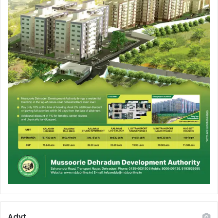
Advt.