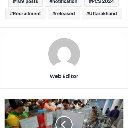
189 posts
notification
PCS 2024
Recruitment
released
Uttarakhand
Web Editor