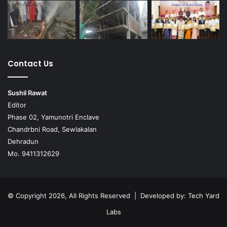
Contact Us
Sushil Rawat
Editor
Phase 02, Yamunotri Enclave
Chandrbni Road, Sewlakalan
Dehradun
Mo. 9411312629
© Copyright 2026, All Rights Reserved | Developed by:
Tech Yard
Labs