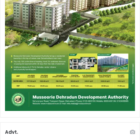
Advt.