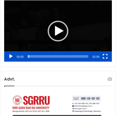
Video
Player
00:00
02:00
Advt.