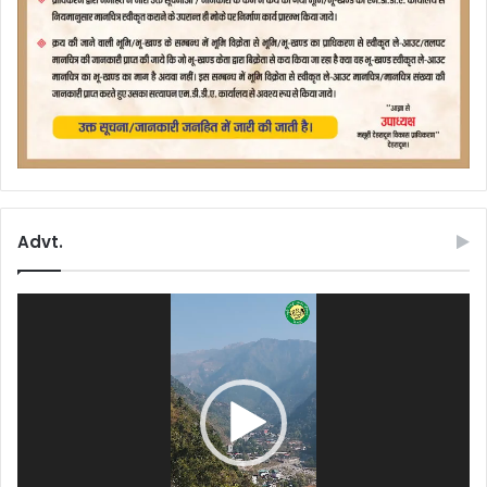
Advt.
Video
Player