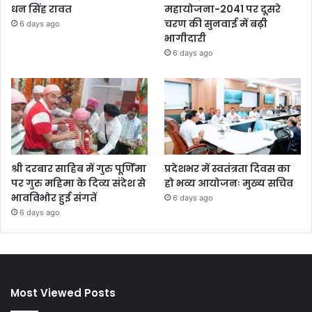
धन सिंह रावत
महायोजना-2041 पर दूसरे
चरण की सुनवाई में बढ़ी
6 days ago
भागीदारी
6 days ago
श्री दरबार साहिब में गुरु पूर्णिमा
प्रदेशभर में स्वतंत्रता दिवस का
पर गुरु महिमा के दिव्य संदेश से
हो भव्य आयोजनः मुख्य सचिव
भावविभोर हुई संगतें
6 days ago
6 days ago
Most Viewed Posts