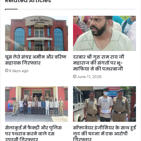
Related Articles
घूस लेते संग्रह अमीन और वरिष्ठ
दरबार श्री गुरु राम राय जी
सहायक गिरफ्तार
महाराज की संगतों पर भू-
माफिया ने की पत्थरबाजी
6 days ago
June 11, 2026
सेलाकुई में फैक्ट्री और पुलिस
सॉफ्टवेयर इंजीनियर के साथ हुई
पर पथराव करने वाले दस
लूट की घटना में एक आरोपी
उपद्रवी गिरफ्तार
गिरफ्तार