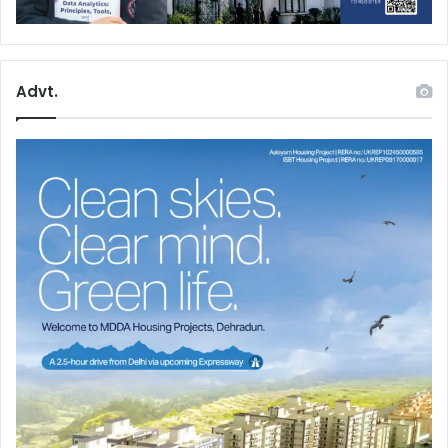
Advt.