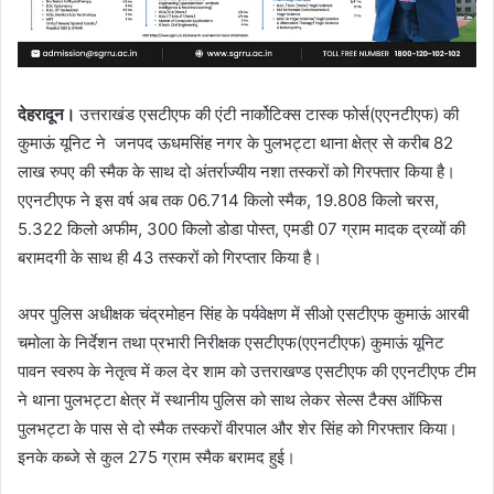
देहरादून।
उत्तराखंड एसटीएफ की एंटी नार्कोटिक्स टास्क फोर्स(एएनटीएफ) की
कुमाऊं यूनिट ने जनपद ऊधमसिंह नगर के पुलभट्टा थाना क्षेत्र से करीब 82
लाख रुपए की स्मैक के साथ दो अंतर्राज्यीय नशा तस्करों को गिरफ्तार किया है।
एएनटीएफ ने इस वर्ष अब तक 06.714 किलो स्मैक, 19.808 किलो चरस,
5.322 किलो अफीम, 300 किलो डोडा पोस्त, एमडी 07 ग्राम मादक द्रव्यों की
बरामदगी के साथ ही 43 तस्करों को गिरप्तार किया है।
अपर पुलिस अधीक्षक चंद्रमोहन सिंह के पर्यवेक्षण में सीओ एसटीएफ कुमाऊं आरबी
चमोला के निर्देशन तथा प्रभारी निरीक्षक एसटीएफ(एएनटीएफ) कुमाऊं यूनिट
पावन स्वरुप के नेतृत्व में कल देर शाम को उत्तराखण्ड एसटीएफ की एएनटीएफ टीम
ने थाना पुलभट्टा क्षेत्र में स्थानीय पुलिस को साथ लेकर सेल्स टैक्स ऑफिस
पुलभट्टा के पास से दो स्मैक तस्करों वीरपाल और शेर सिंह को गिरफ्तार किया।
इनके कब्जे से कुल 275 ग्राम स्मैक बरामद हुई।