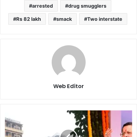
arrested
drug smugglers
Rs 82 lakh
smack
Two interstate
Web Editor