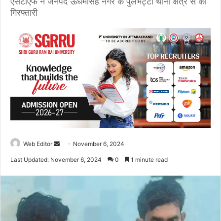
एसटीएफ ने जनपद ऊधमसिंह नगर के पुलभट्टा थाना क्षेत्र से की
गिरफ्तारी
Web Editor
S
November 6, 2024
e
Last Updated: November 6, 2024
0
1 minute read
n
d
a
n
e