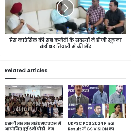
प्रेस काउंसिल की सब कमेटी के सदस्यों ने डीजी सूचना
बंशीधर तिवारी से की भेंट
Related Articles
एसजीआरआरआईएमएचएस में
UKPSC PCS 2024 Final
आयोजित हुई 6वीं पीडी-टेम
Result में GS VISION का