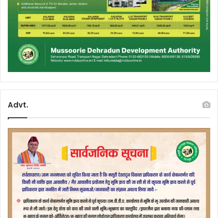
Advt.