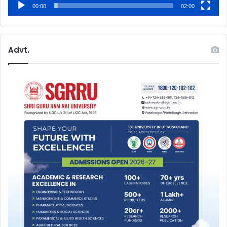
00:00
02:00
Advt.