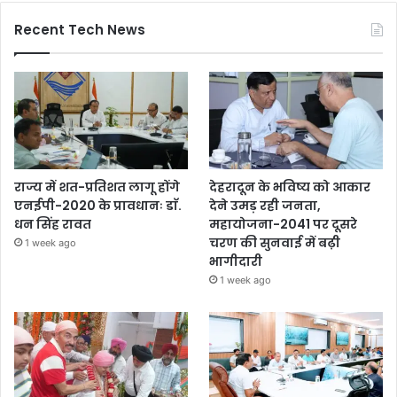
Recent Tech News
राज्य में शत-प्रतिशत लागू होंगे
देहरादून के भविष्य को आकार
एनईपी-2020 के प्रावधानः डाॅ.
देने उमड़ रही जनता,
धन सिंह रावत
महायोजना-2041 पर दूसरे
चरण की सुनवाई में बढ़ी
1 week ago
भागीदारी
1 week ago