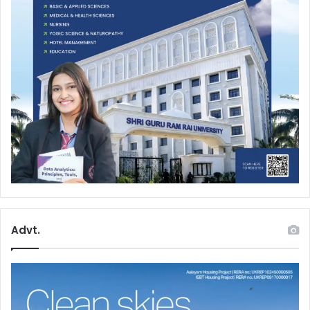
Advt.