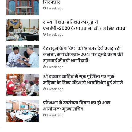
गिरफ्तार
1 week ago
राज्य में शत-प्रतिशत लागू होंगे
एनईपी-2020 के प्रावधानः डाॅ. धन सिंह रावत
1 week ago
देहरादून के भविष्य को आकार देने उमड़ रही
जनता, महायोजना-2041 पर दूसरे चरण की
सुनवाई में बढ़ी भागीदारी
1 week ago
श्री दरबार साहिब में गुरु पूर्णिमा पर गुरु
महिमा के दिव्य संदेश से भावविभोर हुई संगतें
1 week ago
प्रदेशभर में स्वतंत्रता दिवस का हो भव्य
आयोजनः मुख्य सचिव
1 week ago