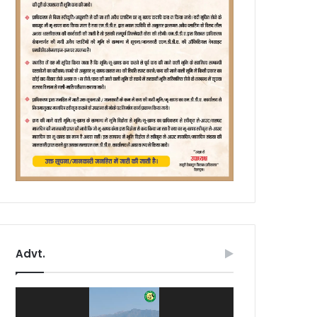
Advt.
Video
Player