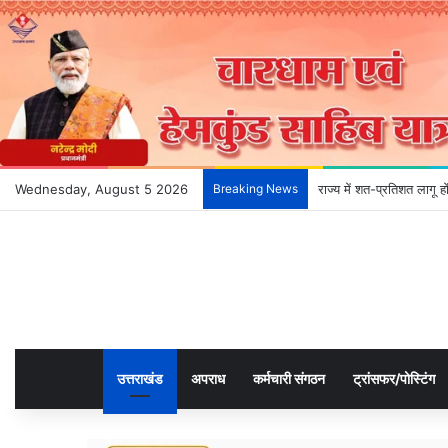
Wednesday, August 5 2026
Breaking News
राज्य में शत-प्रतिशत लागू 
उत्तराखंड
अपराध
कर्मचारी संगठन
ट्रांसफर/पोस्टिंग