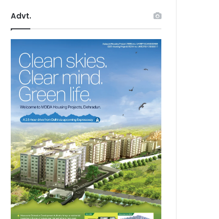
Advt.