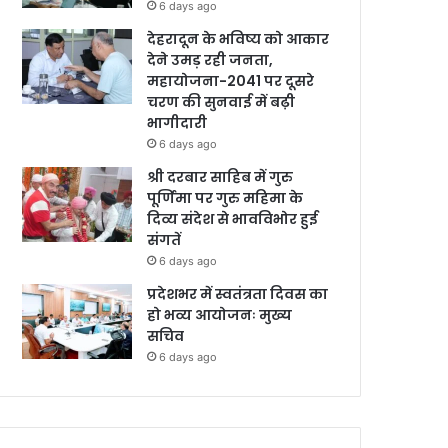
6 days ago
देहरादून के भविष्य को आकार
देने उमड़ रही जनता,
महायोजना-2041 पर दूसरे
चरण की सुनवाई में बढ़ी
भागीदारी
6 days ago
श्री दरबार साहिब में गुरु
पूर्णिमा पर गुरु महिमा के
दिव्य संदेश से भावविभोर हुई
संगतें
6 days ago
प्रदेशभर में स्वतंत्रता दिवस का
हो भव्य आयोजनः मुख्य
सचिव
6 days ago