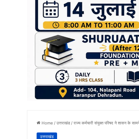
Home
/
उत्तराखंड
/
राज्य कर्मचारी संयुक्त परिषद ने शासन के साम
उत्तराखंड