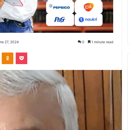
ne 27, 2024
0
1 minute read
ontakte
Odnoklassniki
Pocket