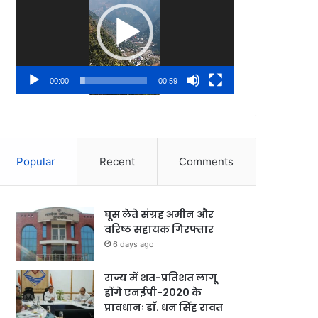
00:00
00:59
Popular
Recent
Comments
घूस लेते संग्रह अमीन और
वरिष्ठ सहायक गिरफ्तार
6 days ago
राज्य में शत-प्रतिशत लागू
होंगे एनईपी-2020 के
प्रावधानः डाॅ. धन सिंह रावत