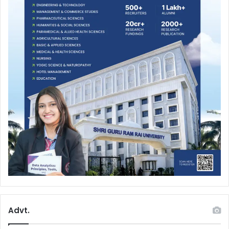
Advt.