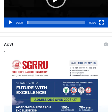
00:00
02:00
Advt.