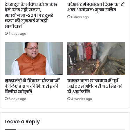
देहरादून के भविष्य को आकार
प्रदेशभर में स्वतंत्रता दिवस का हो
देने उमड़ रही जनता,
भव्य आयोजनः मुख्य सचिव
महायोजना-2041 पर दूसरे
6 days ago
चरण की सुनवाई में बढ़ी
भागीदारी
6 days ago
मुख्यमंत्री ने विकास योजनाओं
ठक्कर बापा छात्रावास में पूर्व
के लिए प्रदान की ₹14 करोड़ की
आईएएस अधिकारी चंद्र सिंह को
वित्तीय स्वीकृति
दी श्रद्धांजलि
6 days ago
4 weeks ago
Leave a Reply