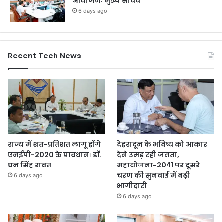
आयोजनः मुख्य सचिव
6 days ago
Recent Tech News
राज्य में शत-प्रतिशत लागू होंगे
देहरादून के भविष्य को आकार
एनईपी-2020 के प्रावधानः डाॅ.
देने उमड़ रही जनता,
धन सिंह रावत
महायोजना-2041 पर दूसरे
चरण की सुनवाई में बढ़ी
6 days ago
भागीदारी
6 days ago