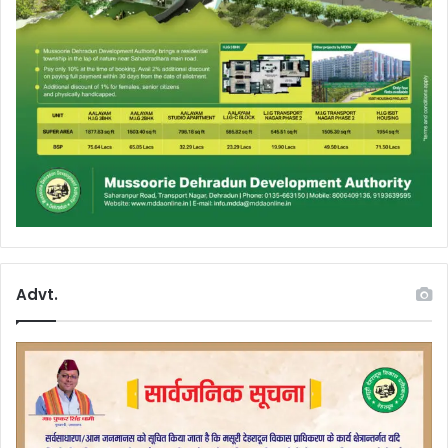
Advt.