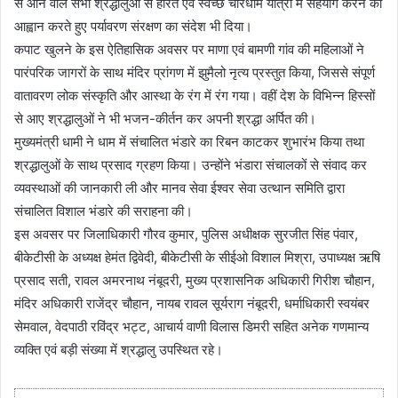
से आने वाले सभी श्रद्धालुओं से हरित एवं स्वच्छ चारधाम यात्रा में सहयोग करने का
आह्वान करते हुए पर्यावरण संरक्षण का संदेश भी दिया।
कपाट खुलने के इस ऐतिहासिक अवसर पर माणा एवं बामणी गांव की महिलाओं ने
पारंपरिक जागरों के साथ मंदिर प्रांगण में झुमैलो नृत्य प्रस्तुत किया, जिससे संपूर्ण
वातावरण लोक संस्कृति और आस्था के रंग में रंग गया। वहीं देश के विभिन्न हिस्सों
से आए श्रद्धालुओं ने भी भजन-कीर्तन कर अपनी श्रद्धा अर्पित की।
मुख्यमंत्री धामी ने धाम में संचालित भंडारे का रिबन काटकर शुभारंभ किया तथा
श्रद्धालुओं के साथ प्रसाद ग्रहण किया। उन्होंने भंडारा संचालकों से संवाद कर
व्यवस्थाओं की जानकारी ली और मानव सेवा ईश्वर सेवा उत्थान समिति द्वारा
संचालित विशाल भंडारे की सराहना की।
इस अवसर पर जिलाधिकारी गौरव कुमार, पुलिस अधीक्षक सुरजीत सिंह पंवार,
बीकेटीसी के अध्यक्ष हेमंत द्विवेदी, बीकेटीसी के सीईओ विशाल मिश्रा, उपाध्यक्ष ऋषि
प्रसाद सती, रावल अमरनाथ नंबूदरी, मुख्य प्रशासनिक अधिकारी गिरीश चौहान,
मंदिर अधिकारी राजेंद्र चौहान, नायब रावल सूर्यराग नंबूदरी, धर्माधिकारी स्वयंबर
सेमवाल, वेदपाठी रविंद्र भट्ट, आचार्य वाणी विलास डिमरी सहित अनेक गणमान्य
व्यक्ति एवं बड़ी संख्या में श्रद्धालु उपस्थित रहे।