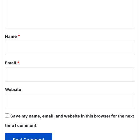
e
n
t
*
Name
*
Email
*
Website
Save my name, email, and website in this browser for the next
time I comment.