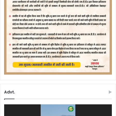
Advt.
Video
Player