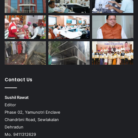
Contact Us
Sushil Rawat
Editor
Phase 02, Yamunotri Enclave
Chandrbni Road, Sewlakalan
Dehradun
Mo. 9411312629