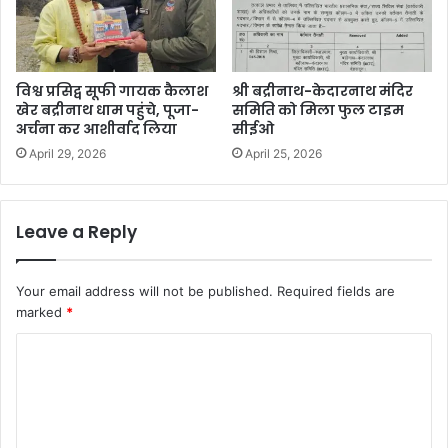
विश्व प्रसिद्व सूफी गायक कैलाश
श्री बद्रीनाथ-केदारनाथ मंदिर
खेर बद्रीनाथ धाम पहुंचे, पूजा-
समिति को मिला फुल टाइम
अर्चना कर आशीर्वाद लिया
सीईओ
April 29, 2026
April 25, 2026
Leave a Reply
Your email address will not be published.
Required fields are
marked
*
C
o
m
m