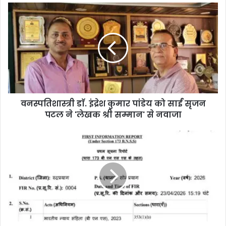
वनस्पतिशास्त्री डाॅ. इंद्रेश कुमार पांडेय को साईं सृजन
पटल ने 'लेखक श्री सम्मान' से नवाजा