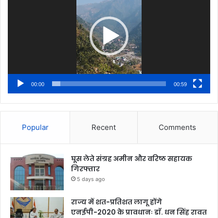
00:00
00:59
Popular
Recent
Comments
घूस लेते संग्रह अमीन और वरिष्ठ सहायक
गिरफ्तार
5 days ago
राज्य में शत-प्रतिशत लागू होंगे
एनईपी-2020 के प्रावधानः डाॅ. धन सिंह रावत