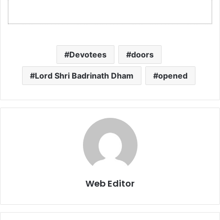
Devotees
doors
Lord Shri Badrinath Dham
opened
Web Editor