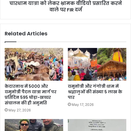
चारधाम यात्रा को लेकर भ्रामक वीडियो प्रसारित करने
वाले पर FIR दर्ज
Related Articles
केदारनाथ में 5000 और
यमुनोत्री और गंगोत्री धाम में
यमुनोत्री पैदल यात्रा मार्ग पर
श्रद्धालुओं की संख्या 5 लाख के
प्रतिदिन 595 घोड़ा-खच्चर
पार
संचालन की ही अनुमति
May 17, 2026
May 27, 2026