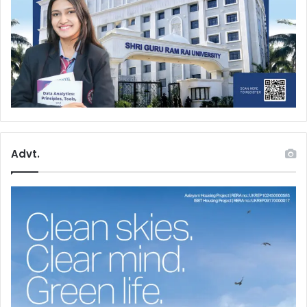
Advt.