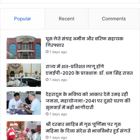
Popular
Recent
Comments
घूस लेते संग्रह अमीन और वरिष्ठ सहायक
गिरफ्तार
7 days ago
राज्य में शत-प्रतिशत लागू होंगे
एनईपी-2020 के प्रावधानः डाॅ. धन सिंह रावत
7 days ago
देहरादून के भविष्य को आकार देने उमड़ रही
जनता, महायोजना-2041 पर दूसरे चरण की
सुनवाई में बढ़ी भागीदारी
7 days ago
श्री दरबार साहिब में गुरु पूर्णिमा पर गुरु
महिमा के दिव्य संदेश से भावविभोर हुई संगतें
7 days ago