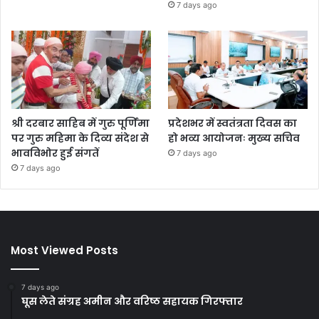
7 days ago
श्री दरबार साहिब में गुरु पूर्णिमा
प्रदेशभर में स्वतंत्रता दिवस का
पर गुरु महिमा के दिव्य संदेश से
हो भव्य आयोजनः मुख्य सचिव
भावविभोर हुई संगतें
7 days ago
7 days ago
Most Viewed Posts
7 days ago
घूस लेते संग्रह अमीन और वरिष्ठ सहायक गिरफ्तार