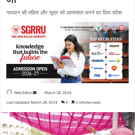
जी
नामदान की महिमा और सूत्र को आत्मसात करने का दिया संदेश
Web Editor
S
March 28, 2024
e
Last Updated: March 28, 2024
0
3 minutes read
n
d
a
n