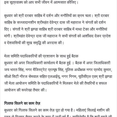
इस सूत्रवाक्य को आप सभी जीवन में आत्मसात कीजिए।
बुधवार को श्री दरबार साहिब में दर्शन और मनौतियों का क्रम चला। श्री दरबार
साहिब के सज्जादानशीन श्रीमहंत देवेन्द्र दास जी महाराज ने संगतों को दर्शन
दिए। संगतों ने श्री झण्डा साहिब श्री दरबार साहिब में माथा टेका और मनौतियां
मांगी। श्रीमहंत देवेन्द्र दास जी महाराज ने सभी संगतों को आर्शीवाद देकर प्रदेश
व देशवासियों की सुख समृद्धि की अरदास की।
मेला समिति पदाधिकारियों की प्रशासन के साथ हुई बैठक
बुधवार को अपर जिलाधिकारी कार्यालय में बैठक हुई । बैठक में अपर जिलाधिकारी
जय भारत सिंह, नगर मैजिस्ट्रेट प्रत्यूष सिंह, पुलिस अधीक्षक नगर प्रमोद कुमार,
सीओ सिटी नीरज सेमवाल सहित एलआईयू, नगर निगम, यूपीसीएल एवम् श्री झण्डा
जी मेला आयोजन समिति के पदाधिकारियों ने मिलकर मेले की तैयारियों व सफल
आयोजन की रूपरेखा तैयार की।
गिलाफ सिलने का काम तेज़
बुधवार को गिलाफ सिलने का काम तेज़ पूरा हो गया है। महिलाएं सिलाई मशीन की
मदद से गिलाफ तैयार करने के काम में जुटी हुई हैं। काबिलेगौर है कि श्री झण्डे जी