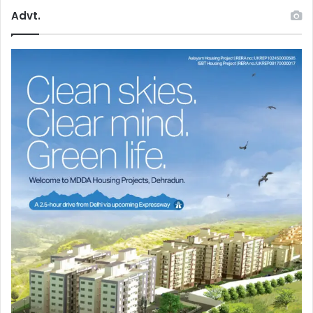
Advt.