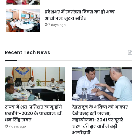
प्रदेशभर में स्वतंत्रता दिवस का हो भव्य
आयोजनः मुख्य सचिव
7 days ago
Recent Tech News
राज्य में शत-प्रतिशत लागू होंगे
देहरादून के भविष्य को आकार
एनईपी-2020 के प्रावधानः डाॅ.
देने उमड़ रही जनता,
धन सिंह रावत
महायोजना-2041 पर दूसरे
चरण की सुनवाई में बढ़ी
7 days ago
भागीदारी