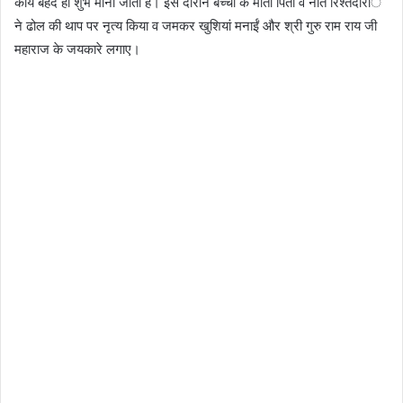
कार्य बेहद ही शुभ माना जाता है। इस दौरान बच्चों के माता पिता व नाते रिश्तेदारांे
ने ढोल की थाप पर नृत्य किया व जमकर खुशियां मनाईं और श्री गुरु राम राय जी
महाराज के जयकारे लगाए।