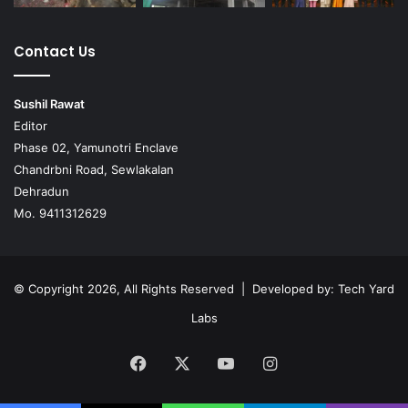
Contact Us
Sushil Rawat
Editor
Phase 02, Yamunotri Enclave
Chandrbni Road, Sewlakalan
Dehradun
Mo. 9411312629
© Copyright 2026, All Rights Reserved | Developed by:
Tech Yard
Labs
Facebook
X
YouTube
Instagram