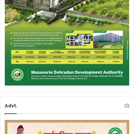
Advt.