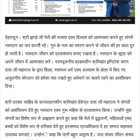
देहरादून। श्री झण्डे जी मेलेे की भव्यता एवम् दिव्यता को आत्मसात करते हुए संगतें
नामदान का जप करतीे रहें। गुरु के नाम का स्मरण करने से जीवन की हर बाधा दूर
हो जाती है। नामदान जीवन को प्रकाशमय बनाए रखता है। नामदान के सूत्र को
अपने जीवन में आत्मसात करें। परमपूजनीय ब्रहमलीन श्रीमहंत इन्दिरेश चरण
दास जी महाराज के द्वारा शिक्षा, स्वास्थ्य धर्म एवम् अध्यात्म के क्षेत्र में किए गए
अतुलनीय योगदान को हमेशा याद रखते हुए धर्ममार्ग पर चलते रहने का आर्शीवचन
दिया।
श्री दरबार साहिब के सज्जादानशीन श्रीमहंत देवेन्द्र दास जी महाराज ने संगतों
को आर्शीचयन देते हुए नामदान एवम गुरू महिमा से प्रकाशमय किया। उन्होंने युवा
संगतों का विशेष रूप से आह्वाहन करते हुए कहा कि मेले में वृद्धजनों, महिलाओं एवम्
बच्चों को विशेष रूप से वरीयता देते हुए हरसम्भव प्राथमिकता दें हर सम्भव सहायता
उपलब्ध करवाएं। उन्होनंे कहा कि पानी बहुत अमूल्य है। जल संचय जीवन संचय