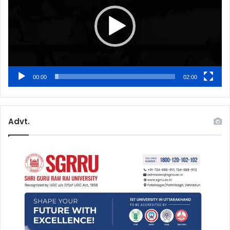
00:00
02:00
Advt.