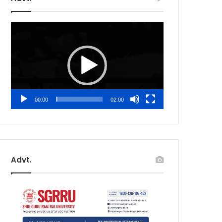
Video
Player
00:00
02:00
Advt.