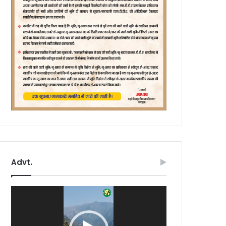
Advt.
Video
Player