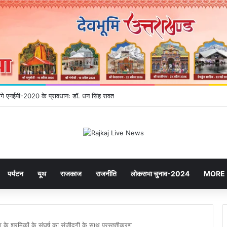
होंगे एनईपी-2020 के प्रावधानः डाॅ. धन सिंह रावत
पर्यटन
यूथ
राजकाज
राजनीति
लोकसभा चुनाव-2024
MORE
ा के श्रमिकों के संघर्ष का संजीदगी के साथ प्रस्तुतीकरण