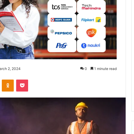
arch 2, 2024
0
1 minute read
ontakte
Odnoklassniki
Pocket