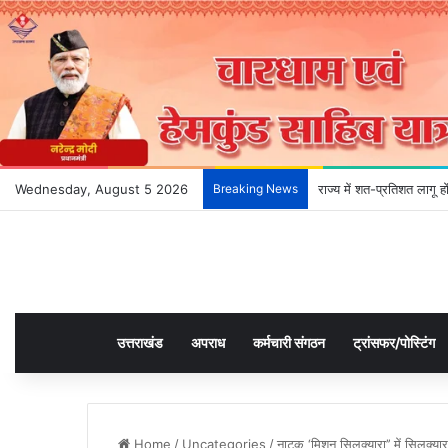
Wednesday, August 5 2026
Breaking News
राज्य में शत-प्रतिशत लागू 
उत्तराखंड
अपराध
कर्मचारी संगठन
ट्रांसफर/पोस्टिंग
Home
/
Uncategories
/
नाटक ‘मिशन सिलक्यारा’’ में सिलक्यार