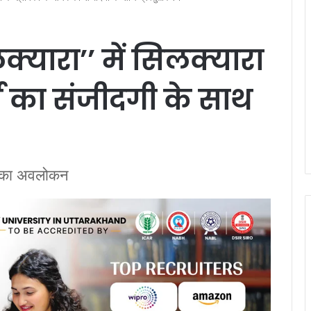
यारा’’ में सिलक्यारा
र्ष का संजीदगी के साथ
टक का अवलोकन