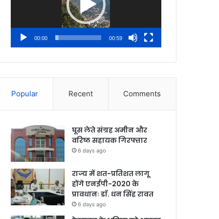
00:00
00:59
Popular
Recent
Comments
घूस लेते संग्रह अमीन और
वरिष्ठ सहायक गिरफ्तार
6 days ago
राज्य में शत-प्रतिशत लागू
होंगे एनईपी-2020 के
प्रावधानः डाॅ. धन सिंह रावत
6 days ago