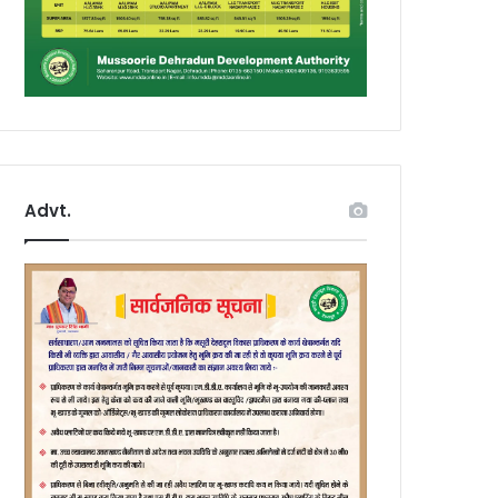
Advt.