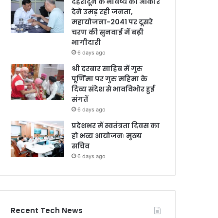
देहरादून के भविष्य को आकार
देने उमड़ रही जनता,
महायोजना-2041 पर दूसरे
चरण की सुनवाई में बढ़ी
भागीदारी
6 days ago
श्री दरबार साहिब में गुरु
पूर्णिमा पर गुरु महिमा के
दिव्य संदेश से भावविभोर हुई
संगतें
6 days ago
प्रदेशभर में स्वतंत्रता दिवस का
हो भव्य आयोजनः मुख्य
सचिव
6 days ago
Recent Tech News