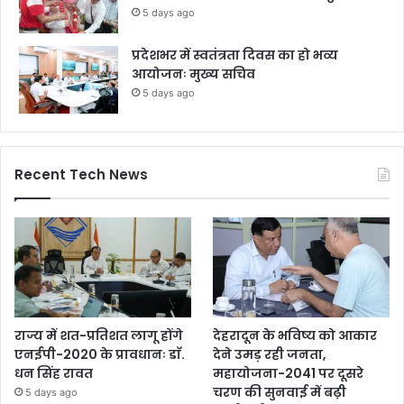
5 days ago
प्रदेशभर में स्वतंत्रता दिवस का हो भव्य
आयोजनः मुख्य सचिव
5 days ago
Recent Tech News
राज्य में शत-प्रतिशत लागू होंगे
देहरादून के भविष्य को आकार
एनईपी-2020 के प्रावधानः डाॅ.
देने उमड़ रही जनता,
धन सिंह रावत
महायोजना-2041 पर दूसरे
चरण की सुनवाई में बढ़ी
5 days ago