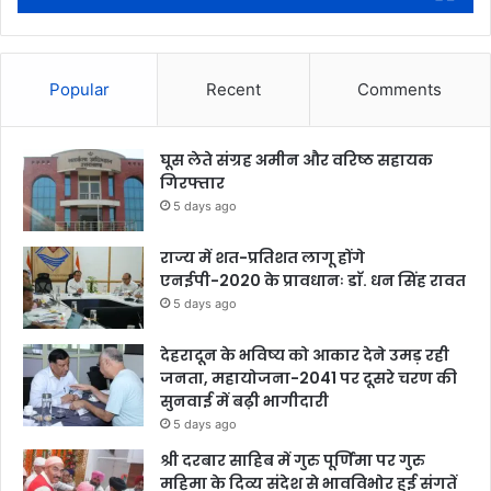
Popular
Recent
Comments
घूस लेते संग्रह अमीन और वरिष्ठ सहायक
गिरफ्तार
5 days ago
राज्य में शत-प्रतिशत लागू होंगे
एनईपी-2020 के प्रावधानः डाॅ. धन सिंह रावत
5 days ago
देहरादून के भविष्य को आकार देने उमड़ रही
जनता, महायोजना-2041 पर दूसरे चरण की
सुनवाई में बढ़ी भागीदारी
5 days ago
श्री दरबार साहिब में गुरु पूर्णिमा पर गुरु
महिमा के दिव्य संदेश से भावविभोर हुई संगतें