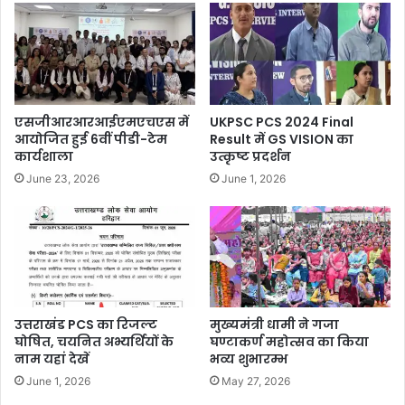
एसजीआरआरआईएमएचएस में
UKPSC PCS 2024 Final
आयोजित हुई 6वीं पीडी-टेम
Result में GS VISION का
कार्यशाला
उत्कृष्ट प्रदर्शन
June 23, 2026
June 1, 2026
उत्तराखंड PCS का रिजल्ट
मुख्यमंत्री धामी ने गजा
घोषित, चयनित अभ्यर्थियों के
घण्टाकर्ण महोत्सव का किया
नाम यहां देखें
भव्य शुभारम्भ
June 1, 2026
May 27, 2026