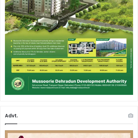
Advt.