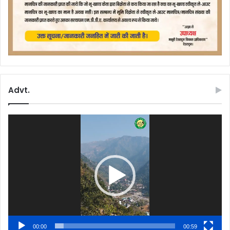
Advt.
Video
Player
00:00
00:59