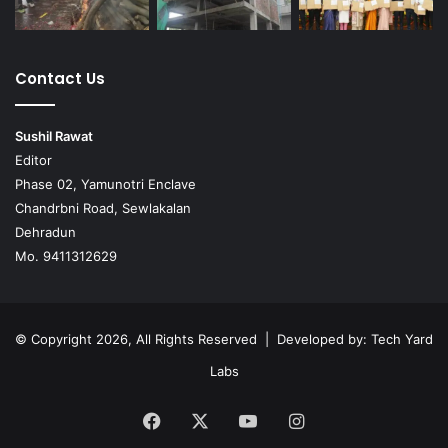
Contact Us
Sushil Rawat
Editor
Phase 02, Yamunotri Enclave
Chandrbni Road, Sewlakalan
Dehradun
Mo. 9411312629
© Copyright 2026, All Rights Reserved | Developed by:
Tech Yard
Labs
Facebook
X
YouTube
Instagram