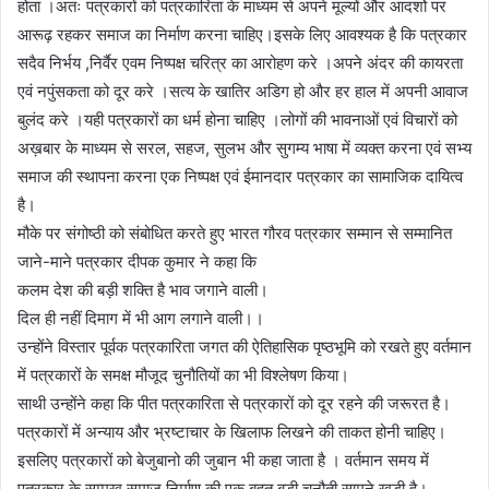
होता ।अतः पत्रकारों को पत्रकारिता के माध्यम से अपने मूल्यों और आदर्शो पर
आरूढ़ रहकर समाज का निर्माण करना चाहिए।इसके लिए आवश्यक है कि पत्रकार
सदैव निर्भय ,निर्वैर एवम निष्पक्ष चरित्र का आरोहण करे ।अपने अंदर की कायरता
एवं नपुंसकता को दूर करे ।सत्य के खातिर अडिग हो और हर हाल में अपनी आवाज
बुलंद करे ।यही पत्रकारों का धर्म होना चाहिए ।लोगों की भावनाओं एवं विचारों को
अख़बार के माध्यम से सरल, सहज, सुलभ और सुगम्य भाषा में व्यक्त करना एवं सभ्य
समाज की स्थापना करना एक निष्पक्ष एवं ईमानदार पत्रकार का सामाजिक दायित्व
है।
मौके पर संगोष्ठी को संबोधित करते हुए भारत गौरव पत्रकार सम्मान से सम्मानित
जाने-माने पत्रकार दीपक कुमार ने कहा कि
कलम देश की बड़ी शक्ति है भाव जगाने वाली।
दिल ही नहीं दिमाग में भी आग लगाने वाली।।
उन्होंने विस्तार पूर्वक पत्रकारिता जगत की ऐतिहासिक पृष्ठभूमि को रखते हुए वर्तमान
में पत्रकारों के समक्ष मौजूद चुनौतियों का भी विश्लेषण किया।
साथी उन्होंने कहा कि पीत पत्रकारिता से पत्रकारों को दूर रहने की जरूरत है।
पत्रकारों में अन्याय और भ्रष्टाचार के खिलाफ लिखने की ताकत होनी चाहिए।
इसलिए पत्रकारों को बेजुबानो की जुबान भी कहा जाता है । वर्तमान समय में
पत्रकार के सम्मुख समाज निर्माण की एक बहुत बड़ी चुनौती सामने खड़ी है।