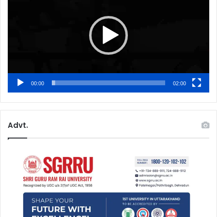
00:00
02:00
Advt.