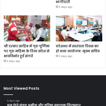
भागीदारी
5 days ago
श्री दरबार साहिब में गुरु पूर्णिमा
प्रदेशभर में स्वतंत्रता दिवस का
पर गुरु महिमा के दिव्य संदेश से
हो भव्य आयोजनः मुख्य सचिव
भावविभोर हुई संगतें
5 days ago
5 days ago
Most Viewed Posts
5 days ago
घूस लेते संग्रह अमीन और वरिष्ठ सहायक गिरफ्तार