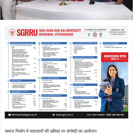
i
l
समाज निर्माण में पत्रकारों की भूमिका पर संगोष्ठी का आयोजन