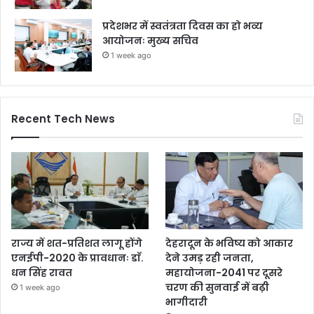
प्रदेशभर में स्वतंत्रता दिवस का हो भव्य
आयोजनः मुख्य सचिव
1 week ago
Recent Tech News
राज्य में शत-प्रतिशत लागू होंगे
देहरादून के भविष्य को आकार
एनईपी-2020 के प्रावधानः डाॅ.
देने उमड़ रही जनता,
धन सिंह रावत
महायोजना-2041 पर दूसरे
चरण की सुनवाई में बढ़ी
1 week ago
भागीदारी