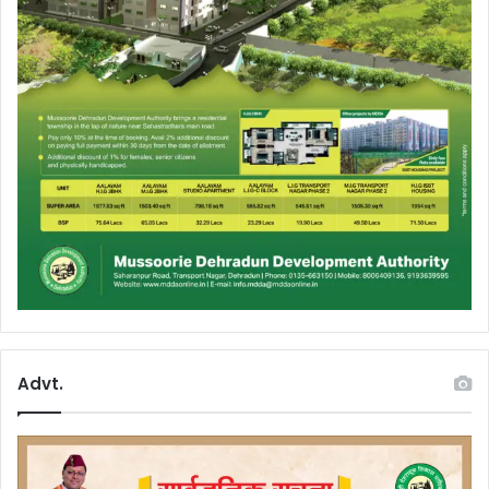
Advt.