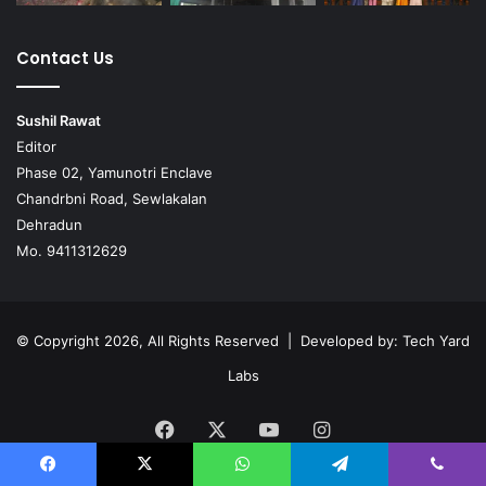
Contact Us
Sushil Rawat
Editor
Phase 02, Yamunotri Enclave
Chandrbni Road, Sewlakalan
Dehradun
Mo. 9411312629
© Copyright 2026, All Rights Reserved | Developed by:
Tech Yard
Labs
Facebook
X
YouTube
Instagram