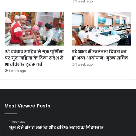
1 week ago
श्री दरबार साहिब में गुरु पूर्णिमा
प्रदेशभर में स्वतंत्रता दिवस का
पर गुरु महिमा के दिव्य संदेश से
हो भव्य आयोजनः मुख्य सचिव
भावविभोर हुई संगतें
1 week ago
1 week ago
Most Viewed Posts
1 week ago
घूस लेते संग्रह अमीन और वरिष्ठ सहायक गिरफ्तार