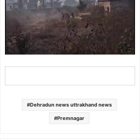
Dehradun news uttrakhand news
Premnagar