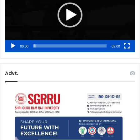
00:00
02:00
Advt.