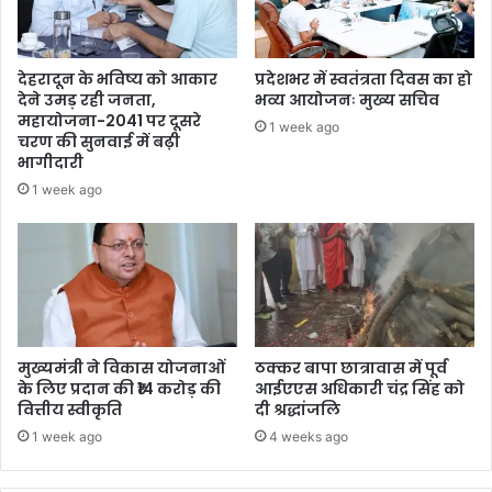
देहरादून के भविष्य को आकार
प्रदेशभर में स्वतंत्रता दिवस का हो
देने उमड़ रही जनता,
भव्य आयोजनः मुख्य सचिव
महायोजना-2041 पर दूसरे
1 week ago
चरण की सुनवाई में बढ़ी
भागीदारी
1 week ago
मुख्यमंत्री ने विकास योजनाओं
ठक्कर बापा छात्रावास में पूर्व
के लिए प्रदान की ₹14 करोड़ की
आईएएस अधिकारी चंद्र सिंह को
वित्तीय स्वीकृति
दी श्रद्धांजलि
1 week ago
4 weeks ago