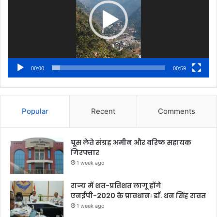
00:00
00:59
Popular
Recent
Comments
घूस लेते संग्रह अमीन और वरिष्ठ सहायक
गिरफ्तार
1 week ago
राज्य में शत-प्रतिशत लागू होंगे
एनईपी-2020 के प्रावधानः डाॅ. धन सिंह रावत
1 week ago