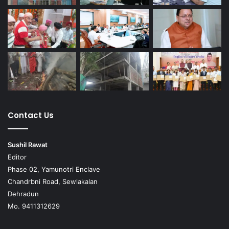
Contact Us
Sushil Rawat
Editor
Phase 02, Yamunotri Enclave
Chandrbni Road, Sewlakalan
Dehradun
Mo. 9411312629