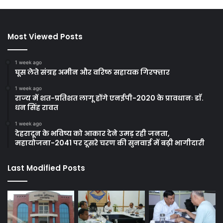
Most Viewed Posts
1 week ago
घूस लेते संग्रह अमीन और वरिष्ठ सहायक गिरफ्तार
1 week ago
राज्य में शत-प्रतिशत लागू होंगे एनईपी-2020 के प्रावधानः डाॅ.
धन सिंह रावत
1 week ago
देहरादून के भविष्य को आकार देने उमड़ रही जनता,
महायोजना-2041 पर दूसरे चरण की सुनवाई में बढ़ी भागीदारी
Last Modified Posts