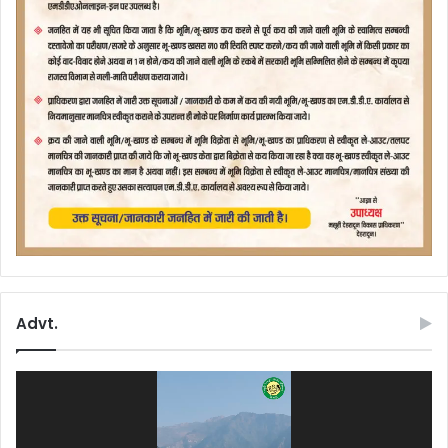
Advt.
Video
Player