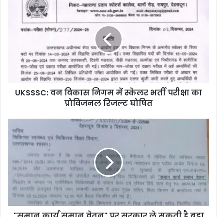
UKSSSC: वन विकास निगम में स्केलर भर्ती परीक्षा का
प्रोविजनल रिजल्ट घोषित
"समान कार्य समान वेतन" पर सरकार ले सकती है बड़ा