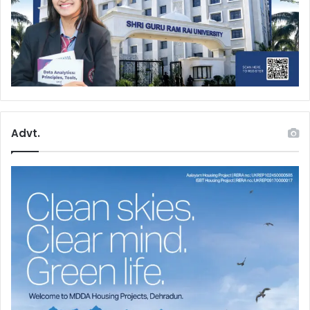
Advt.