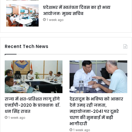
प्रदेशभर में स्वतंत्रता दिवस का हो भव्य
आयोजनः मुख्य सचिव
1 week ago
Recent Tech News
राज्य में शत-प्रतिशत लागू होंगे
देहरादून के भविष्य को आकार
एनईपी-2020 के प्रावधानः डाॅ.
देने उमड़ रही जनता,
धन सिंह रावत
महायोजना-2041 पर दूसरे
चरण की सुनवाई में बढ़ी
1 week ago
भागीदारी
1 week ago