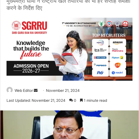
मुख्यमंत्री धामी ने राष्ट्रीय खेल तैयारियों की भी हर सप्ताह समीक्षा
करने के निर्देश दिए
Web Editor
S
November 21, 2024
e
Last Updated: November 21, 2024
0
1 minute read
n
d
a
n
e