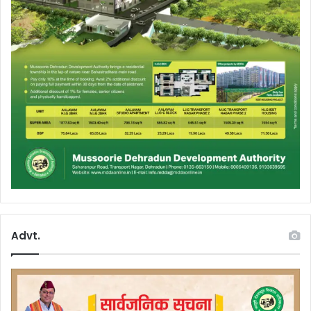
Advt.