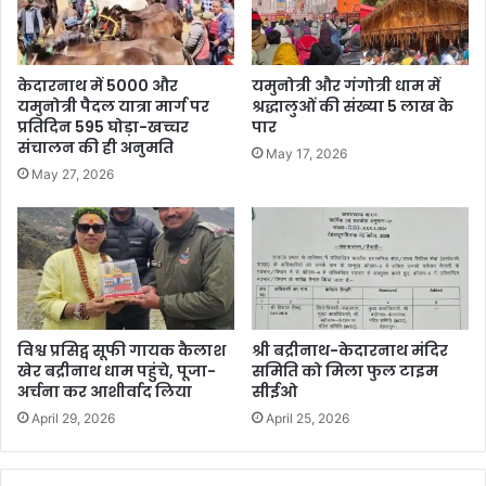
केदारनाथ में 5000 और
यमुनोत्री और गंगोत्री धाम में
यमुनोत्री पैदल यात्रा मार्ग पर
श्रद्धालुओं की संख्या 5 लाख के
प्रतिदिन 595 घोड़ा-खच्चर
पार
संचालन की ही अनुमति
May 17, 2026
May 27, 2026
विश्व प्रसिद्व सूफी गायक कैलाश
श्री बद्रीनाथ-केदारनाथ मंदिर
खेर बद्रीनाथ धाम पहुंचे, पूजा-
समिति को मिला फुल टाइम
अर्चना कर आशीर्वाद लिया
सीईओ
April 29, 2026
April 25, 2026