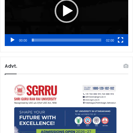
00:00
02:00
Advt.