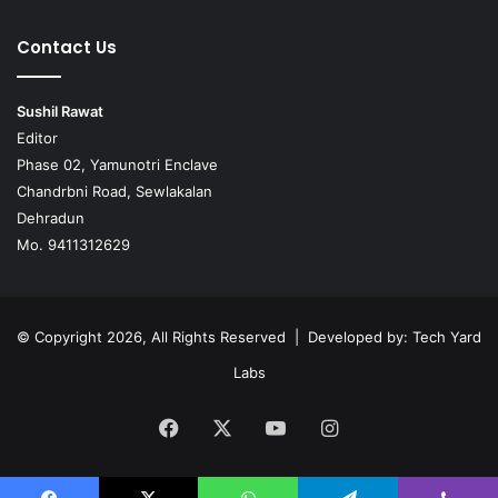
Contact Us
Sushil Rawat
Editor
Phase 02, Yamunotri Enclave
Chandrbni Road, Sewlakalan
Dehradun
Mo. 9411312629
© Copyright 2026, All Rights Reserved | Developed by:
Tech Yard
Labs
Facebook
X
YouTube
Instagram