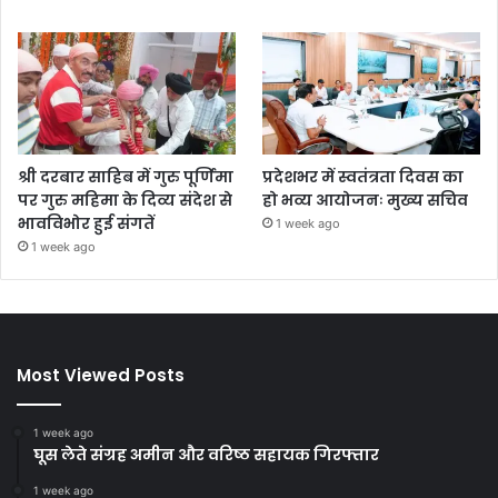
श्री दरबार साहिब में गुरु पूर्णिमा
प्रदेशभर में स्वतंत्रता दिवस का
पर गुरु महिमा के दिव्य संदेश से
हो भव्य आयोजनः मुख्य सचिव
भावविभोर हुई संगतें
1 week ago
1 week ago
Most Viewed Posts
1 week ago
घूस लेते संग्रह अमीन और वरिष्ठ सहायक गिरफ्तार
1 week ago