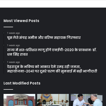
Most Viewed Posts
1 week ago
घूस लेते संग्रह अमीन और वरिष्ठ सहायक गिरफ्तार
1 week ago
राज्य में शत-प्रतिशत लागू होंगे एनईपी-2020 के प्रावधानः डाॅ.
धन सिंह रावत
1 week ago
देहरादून के भविष्य को आकार देने उमड़ रही जनता,
महायोजना-2041 पर दूसरे चरण की सुनवाई में बढ़ी भागीदारी
Last Modified Posts