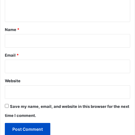
e
n
t
*
Name
*
Email
*
Website
Save my name, email, and website in this browser for the next
time I comment.