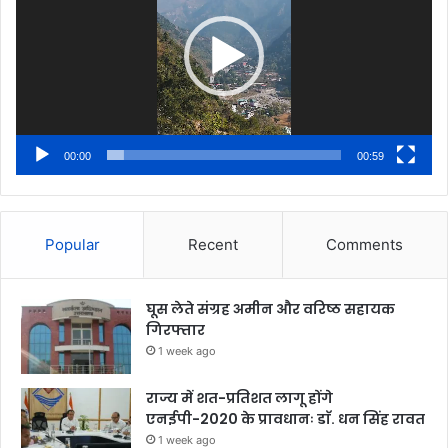
00:00
00:59
Popular
Recent
Comments
घूस लेते संग्रह अमीन और वरिष्ठ सहायक
गिरफ्तार
1 week ago
राज्य में शत-प्रतिशत लागू होंगे
एनईपी-2020 के प्रावधानः डाॅ. धन सिंह रावत
1 week ago