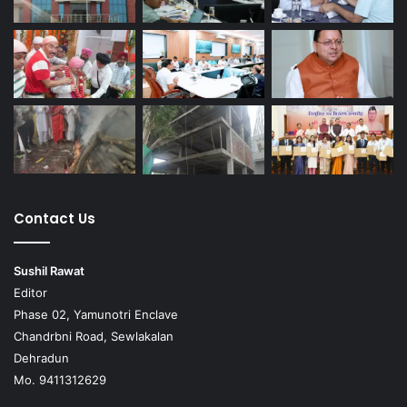
Contact Us
Sushil Rawat
Editor
Phase 02, Yamunotri Enclave
Chandrbni Road, Sewlakalan
Dehradun
Mo. 9411312629