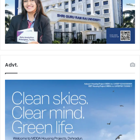
Advt.