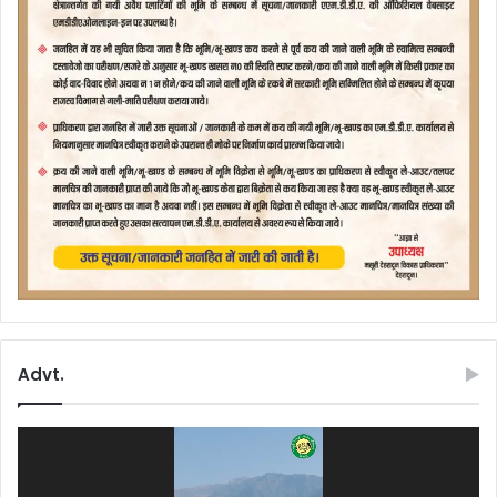
Advt.
Video
Player