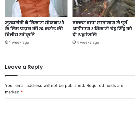
मुख्यमंत्री ने विकास योजनाओं
ठक्कर बापा छात्रावास में पूर्व
के लिए प्रदान की ₹14 करोड़ की
आईएएस अधिकारी चंद्र सिंह को
वित्तीय स्वीकृति
दी श्रद्धांजलि
1 week ago
4 weeks ago
Leave a Reply
Your email address will not be published.
Required fields are
marked
*
C
o
m
m