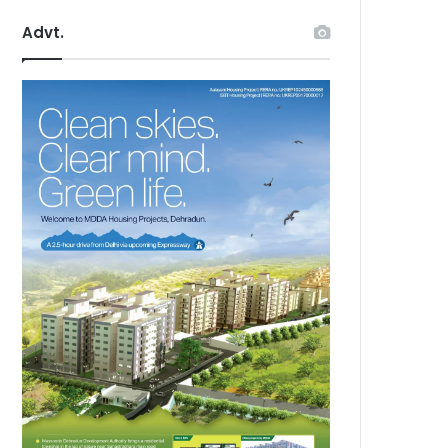
Advt.