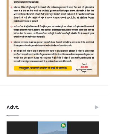
Advt.
Video
Player