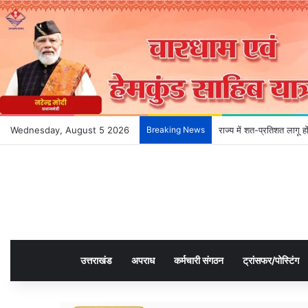
Wednesday, August 5 2026
Breaking News
राज्य में शत-प्रतिशत लागू 
उत्तराखंड
अपराध
कर्मचारी संगठन
ट्रांसफर/पोस्टिंग