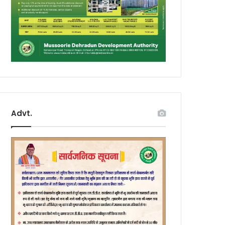
Advt.