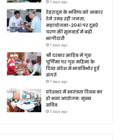
7 days ago
देहरादून के भविष्य को आकार
देने उमड़ रही जनता,
महायोजना-2041 पर दूसरे
चरण की सुनवाई में बढ़ी
भागीदारी
7 days ago
श्री दरबार साहिब में गुरु
पूर्णिमा पर गुरु महिमा के
दिव्य संदेश से भावविभोर हुई
संगतें
7 days ago
प्रदेशभर में स्वतंत्रता दिवस का
हो भव्य आयोजनः मुख्य
सचिव
7 days ago