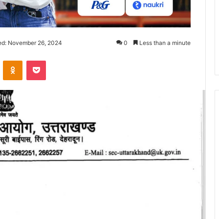
ed: November 26, 2024
0
Less than a minute
ontakte
Odnoklassniki
Pocket