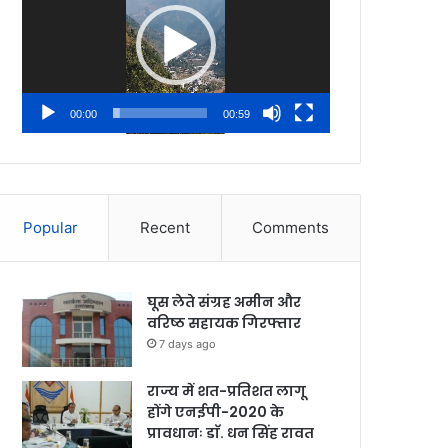
00:00
00:59
Popular
Recent
Comments
घूस लेते संग्रह अमीन और
वरिष्ठ सहायक गिरफ्तार
7 days ago
राज्य में शत-प्रतिशत लागू
होंगे एनईपी-2020 के
प्रावधानः डाॅ. धन सिंह रावत