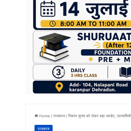
Home
/
राजकाज
/
निकाय चुनाव को लेकर बड़ा अपडेट, प्रत्याशियो
राजकाज