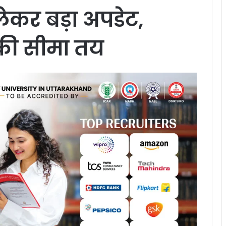
ेकर बड़ा अपडेट,
च की सीमा तय