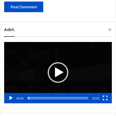
Advt.
Video
Player
00:00
02:00