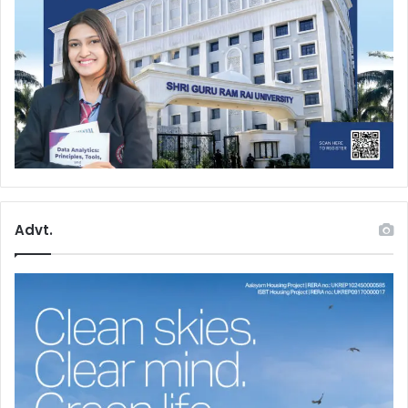
Advt.