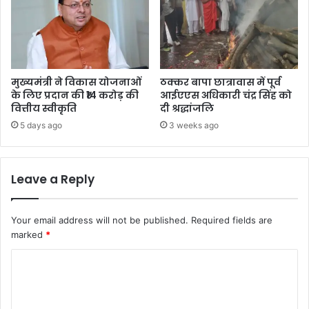
मुख्यमंत्री ने विकास योजनाओं
ठक्कर बापा छात्रावास में पूर्व
के लिए प्रदान की ₹14 करोड़ की
आईएएस अधिकारी चंद्र सिंह को
वित्तीय स्वीकृति
दी श्रद्धांजलि
5 days ago
3 weeks ago
Leave a Reply
Your email address will not be published.
Required fields are
marked
*
C
o
m