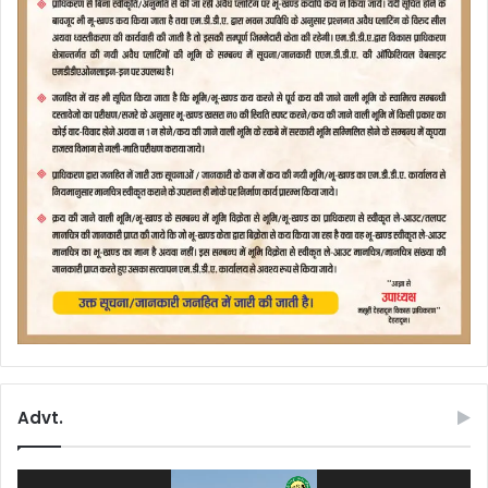
Advt.
Video