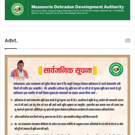
Advt.