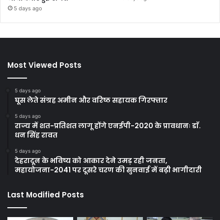
5 days ago
Most Viewed Posts
5 days ago
घूस लेते संग्रह अमीन और वरिष्ठ सहायक गिरफ्तार
5 days ago
राज्य में शत-प्रतिशत लागू होंगे एनईपी-2020 के प्रावधानः डाॅ.
धन सिंह रावत
5 days ago
देहरादून के भविष्य को आकार देने उमड़ रही जनता,
महायोजना-2041 पर दूसरे चरण की सुनवाई में बढ़ी भागीदारी
Last Modified Posts