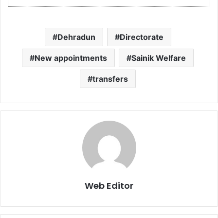
Dehradun
Directorate
New appointments
Sainik Welfare
transfers
Web Editor