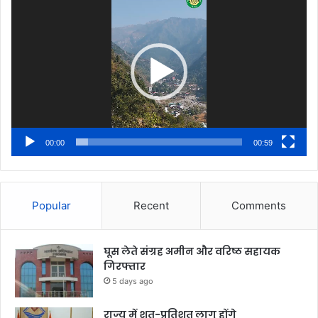
Player
00:00
00:59
Popular
Recent
Comments
घूस लेते संग्रह अमीन और वरिष्ठ सहायक
गिरफ्तार
5 days ago
राज्य में शत-प्रतिशत लागू होंगे