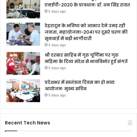
एनईपी-2020 के प्रावधानः डाॅ. धन सिंह रावत
5 days ago
देहरादून के भविष्य को आकार देने उमड़ रही
जनता, महायोजना-2041 पर दूसरे चरण की
सुनवाई में बढ़ी भागीदारी
5 days ago
श्री दरबार साहिब में गुरु पूर्णिमा पर गुरु
महिमा के दिव्य संदेश से भावविभोर हुई संगतें
5 days ago
प्रदेशभर में स्वतंत्रता दिवस का हो भव्य
आयोजनः मुख्य सचिव
5 days ago
Recent Tech News