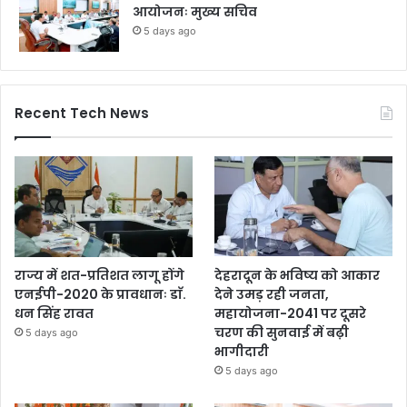
आयोजनः मुख्य सचिव
5 days ago
Recent Tech News
राज्य में शत-प्रतिशत लागू होंगे
देहरादून के भविष्य को आकार
एनईपी-2020 के प्रावधानः डाॅ.
देने उमड़ रही जनता,
धन सिंह रावत
महायोजना-2041 पर दूसरे
चरण की सुनवाई में बढ़ी
5 days ago
भागीदारी
5 days ago