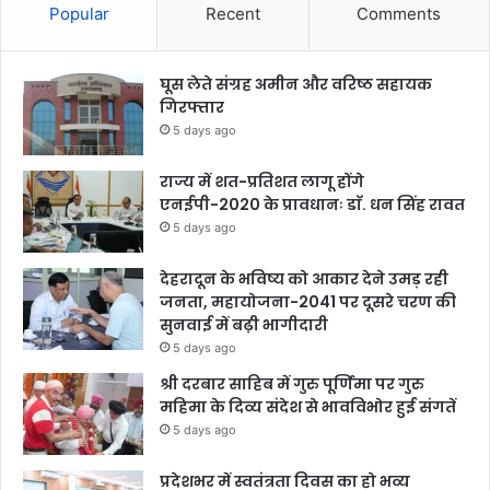
Popular
Recent
Comments
घूस लेते संग्रह अमीन और वरिष्ठ सहायक
गिरफ्तार
5 days ago
राज्य में शत-प्रतिशत लागू होंगे
एनईपी-2020 के प्रावधानः डाॅ. धन सिंह रावत
5 days ago
देहरादून के भविष्य को आकार देने उमड़ रही
जनता, महायोजना-2041 पर दूसरे चरण की
सुनवाई में बढ़ी भागीदारी
5 days ago
श्री दरबार साहिब में गुरु पूर्णिमा पर गुरु
महिमा के दिव्य संदेश से भावविभोर हुई संगतें
5 days ago
प्रदेशभर में स्वतंत्रता दिवस का हो भव्य