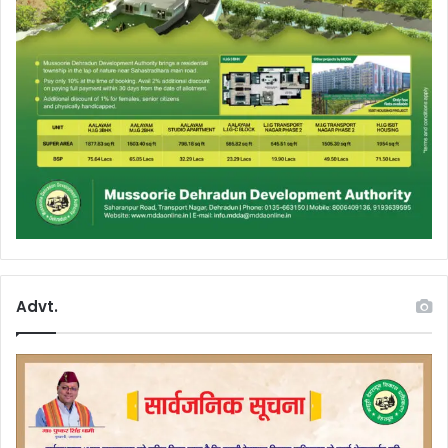
Advt.