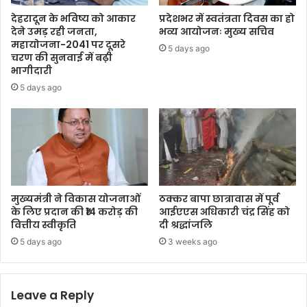
देहरादून के भविष्य को आकार
प्रदेशभर में स्वतंत्रता दिवस का हो
देने उमड़ रही जनता,
भव्य आयोजनः मुख्य सचिव
महायोजना-2041 पर दूसरे
5 days ago
चरण की सुनवाई में बढ़ी
भागीदारी
5 days ago
मुख्यमंत्री ने विकास योजनाओं
ठक्कर बापा छात्रावास में पूर्व
के लिए प्रदान की ₹14 करोड़ की
आईएएस अधिकारी चंद्र सिंह को
वित्तीय स्वीकृति
दी श्रद्धांजलि
5 days ago
3 weeks ago
Leave a Reply