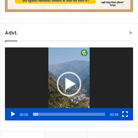
Advt.
Video
Player
00:00
00:59