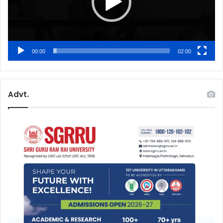
00:00
02:00
Advt.