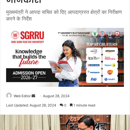
जानकारी
मुख्यमंत्री ने आपदा सचिव को दिए आपदाग्रस्त क्षेत्रों का निरीक्षण
करने के निर्देश
Web Editor
S
August 28, 2024
e
Last Updated: August 28, 2024
0
1 minute read
n
d
a