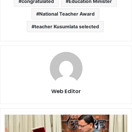
congratulated
Education Minister
National Teacher Award
teacher Kusumlata selected
Web Editor