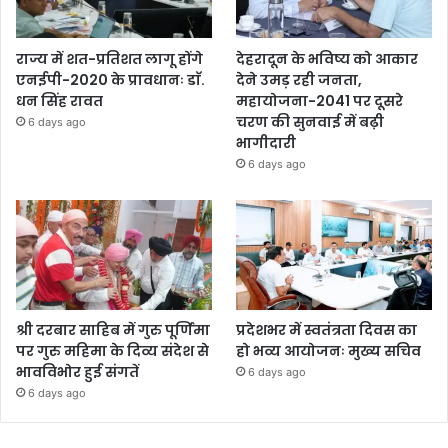
राज्य में शत-प्रतिशत लागू होंगे
देहरादून के भविष्य को आकार
एनईपी-2020 के प्रावधानः डाॅ.
देने उमड़ रही जनता,
धन सिंह रावत
महायोजना-2041 पर दूसरे
चरण की सुनवाई में बढ़ी
6 days ago
भागीदारी
6 days ago
श्री दरबार साहिब में गुरु पूर्णिमा
प्रदेशभर में स्वतंत्रता दिवस का
पर गुरु महिमा के दिव्य संदेश से
हो भव्य आयोजनः मुख्य सचिव
भावविभोर हुई संगतें
6 days ago
6 days ago