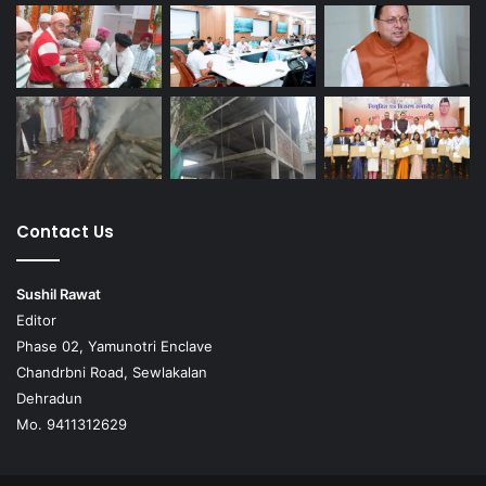
Contact Us
Sushil Rawat
Editor
Phase 02, Yamunotri Enclave
Chandrbni Road, Sewlakalan
Dehradun
Mo. 9411312629