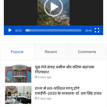
00:00
00:59
Popular
Recent
Comments
घूस लेते संग्रह अमीन और वरिष्ठ सहायक
गिरफ्तार
6 days ago
राज्य में शत-प्रतिशत लागू होंगे
एनईपी-2020 के प्रावधानः डाॅ. धन सिंह रावत
6 days ago