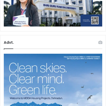
Advt.