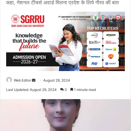
कहा, नेशनल टीचर्स अवार्ड मिलना प्रदेश के लिये गौरव की बात
Web Editor
S
August 28, 2024
e
Last Updated: August 29, 2024
0
1 minute read
n
d
a
n
e
m