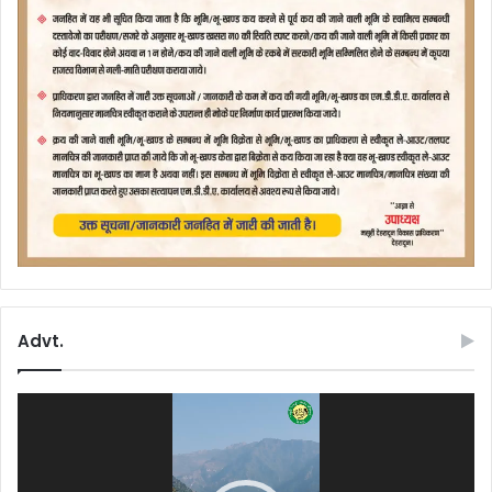
Advt.
Video
Player