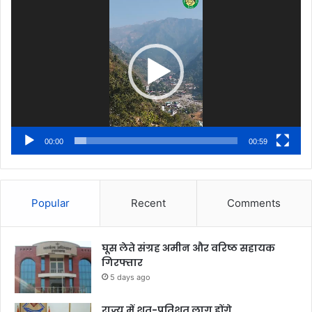
Player
00:00
00:59
Popular
Recent
Comments
घूस लेते संग्रह अमीन और वरिष्ठ सहायक
गिरफ्तार
5 days ago
राज्य में शत-प्रतिशत लागू होंगे