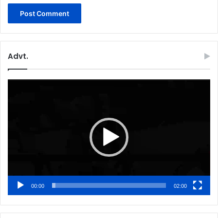
Advt.
Video
Player
00:00
02:00