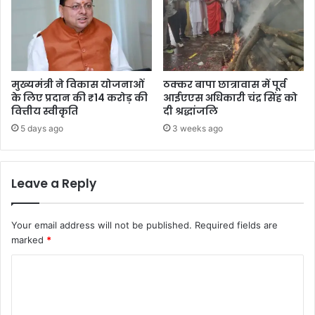
मुख्यमंत्री ने विकास योजनाओं
ठक्कर बापा छात्रावास में पूर्व
के लिए प्रदान की ₹14 करोड़ की
आईएएस अधिकारी चंद्र सिंह को
वित्तीय स्वीकृति
दी श्रद्धांजलि
5 days ago
3 weeks ago
Leave a Reply
Your email address will not be published.
Required fields are
marked
*
C
o
m