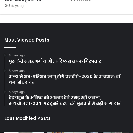
5 days ago
Most Viewed Posts
5 days ago
घूस लेते संग्रह अमीन और वरिष्ठ सहायक गिरफ्तार
5 days ago
राज्य में शत-प्रतिशत लागू होंगे एनईपी-2020 के प्रावधानः डाॅ.
धन सिंह रावत
5 days ago
देहरादून के भविष्य को आकार देने उमड़ रही जनता,
महायोजना-2041 पर दूसरे चरण की सुनवाई में बढ़ी भागीदारी
Last Modified Posts