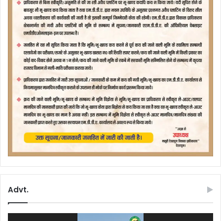
Advt.
Video