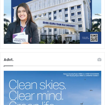
Advt.