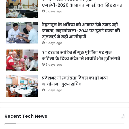
एनईपी-2020 के प्रावधानः डाॅ. धन सिंह रावत
5 days ago
देहरादून के भविष्य को आकार देने उमड़ रही
जनता, महायोजना-2041 पर दूसरे चरण की
सुनवाई में बढ़ी भागीदारी
5 days ago
श्री दरबार साहिब में गुरु पूर्णिमा पर गुरु
महिमा के दिव्य संदेश से भावविभोर हुई संगतें
5 days ago
प्रदेशभर में स्वतंत्रता दिवस का हो भव्य
आयोजनः मुख्य सचिव
5 days ago
Recent Tech News