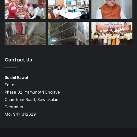
Contact Us
Sushil Rawat
Editor
Phase 02, Yamunotri Enclave
Chandrbni Road, Sewlakalan
Dehradun
Mo. 9411312629