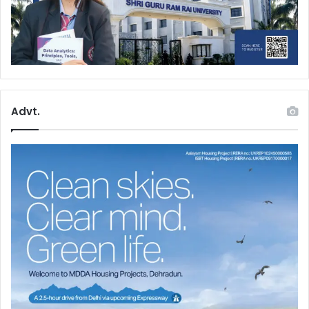
Advt.