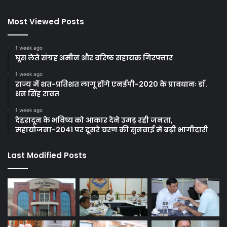
Most Viewed Posts
1 week ago
घूस लेते संग्रह अमीन और वरिष्ठ सहायक गिरफ्तार
1 week ago
राज्य में शत-प्रतिशत लागू होंगे एनईपी-2020 के प्रावधानः डाॅ.
धन सिंह रावत
1 week ago
देहरादून के भविष्य को आकार देने उमड़ रही जनता,
महायोजना-2041 पर दूसरे चरण की सुनवाई में बढ़ी भागीदारी
Last Modified Posts