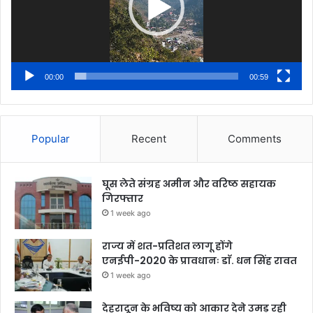
00:00
00:59
Popular
Recent
Comments
घूस लेते संग्रह अमीन और वरिष्ठ सहायक
गिरफ्तार
1 week ago
राज्य में शत-प्रतिशत लागू होंगे
एनईपी-2020 के प्रावधानः डाॅ. धन सिंह रावत
1 week ago
देहरादून के भविष्य को आकार देने उमड़ रही