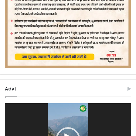
Advt.
Video
Player