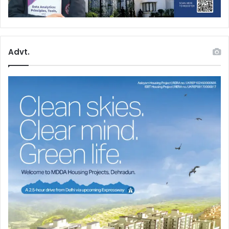
Advt.