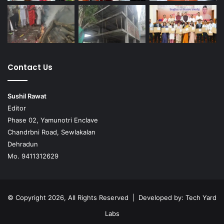
Contact Us
Sushil Rawat
Editor
Phase 02, Yamunotri Enclave
Chandrbni Road, Sewlakalan
Dehradun
Mo. 9411312629
© Copyright 2026, All Rights Reserved | Developed by:
Tech Yard
Labs