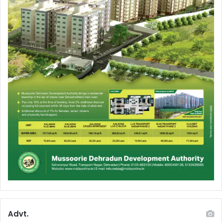
Advt.