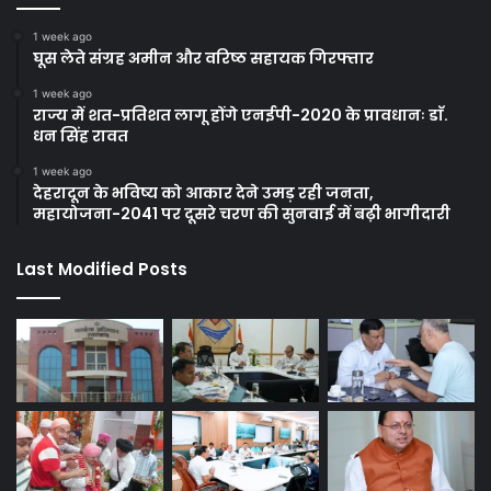
1 week ago
घूस लेते संग्रह अमीन और वरिष्ठ सहायक गिरफ्तार
1 week ago
राज्य में शत-प्रतिशत लागू होंगे एनईपी-2020 के प्रावधानः डाॅ.
धन सिंह रावत
1 week ago
देहरादून के भविष्य को आकार देने उमड़ रही जनता,
महायोजना-2041 पर दूसरे चरण की सुनवाई में बढ़ी भागीदारी
Last Modified Posts