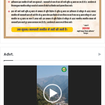
Advt.
Video
Player