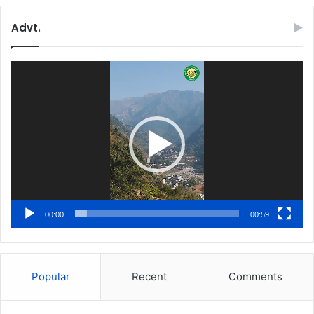
Advt.
Video
Player
00:00
00:59
Popular
Recent
Comments