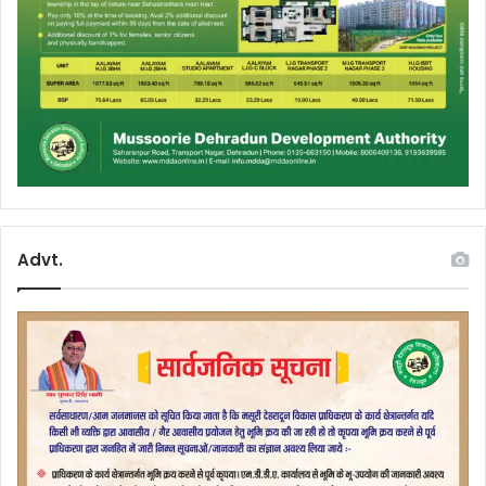
Advt.