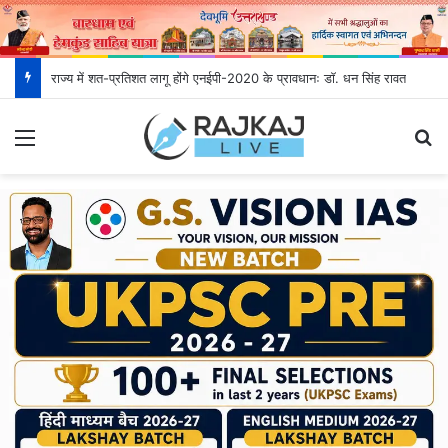
राज्य में शत-प्रतिशत लागू होंगे एनईपी-2020 के प्रावधानः डाॅ. धन सिंह रावत
Menu
S