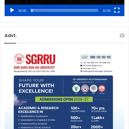
00:00
02:00
Advt.