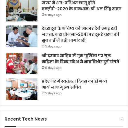
राज्य में शत-प्रतिशत लागू होंगे
एनईपी-2020 के प्रावधानः डाॅ. धन सिंह रावत
5 days ago
देहरादून के भविष्य को आकार देने उमड़ रही
जनता, महायोजना-2041 पर दूसरे चरण की
सुनवाई में बढ़ी भागीदारी
5 days ago
श्री दरबार साहिब में गुरु पूर्णिमा पर गुरु
महिमा के दिव्य संदेश से भावविभोर हुई संगतें
5 days ago
प्रदेशभर में स्वतंत्रता दिवस का हो भव्य
आयोजनः मुख्य सचिव
5 days ago
Recent Tech News