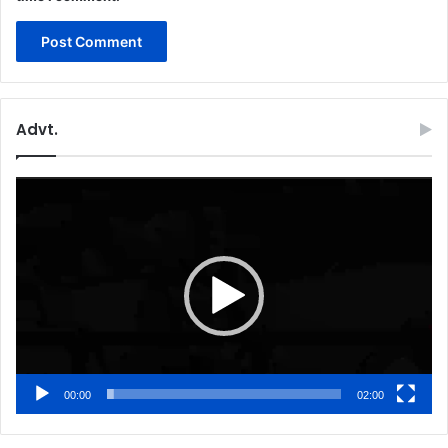
Advt.
Video
Player
00:00
02:00