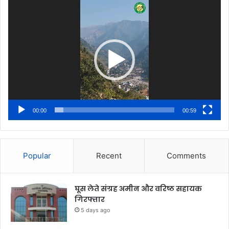
Video
Player
00:00
00:59
Popular
Recent
Comments
घूस लेते संग्रह अमीन और वरिष्ठ सहायक
गिरफ्तार
5 days ago