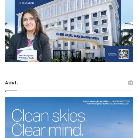
Advt.