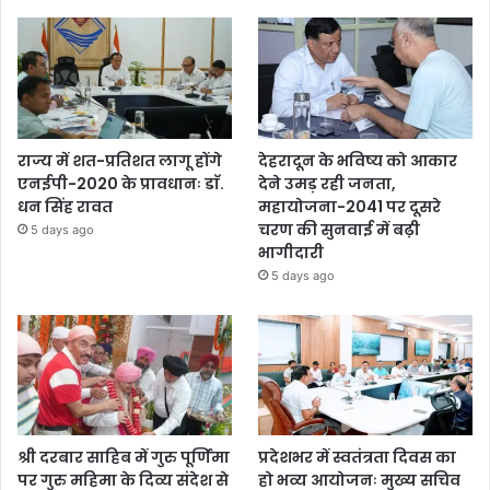
राज्य में शत-प्रतिशत लागू होंगे
देहरादून के भविष्य को आकार
एनईपी-2020 के प्रावधानः डाॅ.
देने उमड़ रही जनता,
धन सिंह रावत
महायोजना-2041 पर दूसरे
चरण की सुनवाई में बढ़ी
5 days ago
भागीदारी
5 days ago
श्री दरबार साहिब में गुरु पूर्णिमा
प्रदेशभर में स्वतंत्रता दिवस का
पर गुरु महिमा के दिव्य संदेश से
हो भव्य आयोजनः मुख्य सचिव