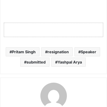
Pritam Singh
resignation
Speaker
submitted
Yashpal Arya