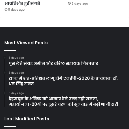
भावविभोर हुई संगतें
5 days ago
5 days ago
Most Viewed Posts
5 days ago
घूस लेते संग्रह अमीन और वरिष्ठ सहायक गिरफ्तार
5 days ago
राज्य में शत-प्रतिशत लागू होंगे एनईपी-2020 के प्रावधानः डाॅ.
धन सिंह रावत
5 days ago
देहरादून के भविष्य को आकार देने उमड़ रही जनता,
महायोजना-2041 पर दूसरे चरण की सुनवाई में बढ़ी भागीदारी
Last Modified Posts