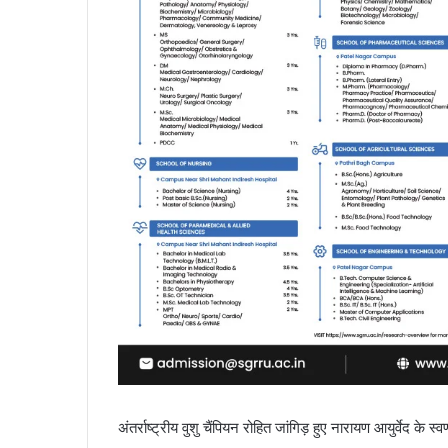
अंतर्राष्ट्रीय वुशु चैंपियन रोहित जांगिड़ हुए नारायण आयुर्वेद के स