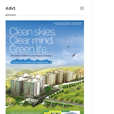
Advt.