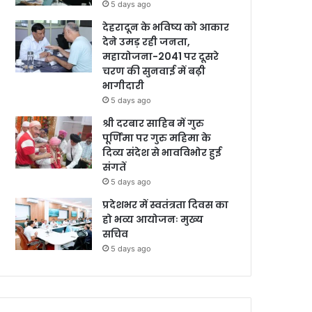
5 days ago
देहरादून के भविष्य को आकार
देने उमड़ रही जनता,
महायोजना-2041 पर दूसरे
चरण की सुनवाई में बढ़ी
भागीदारी
5 days ago
श्री दरबार साहिब में गुरु
पूर्णिमा पर गुरु महिमा के
दिव्य संदेश से भावविभोर हुई
संगतें
5 days ago
प्रदेशभर में स्वतंत्रता दिवस का
हो भव्य आयोजनः मुख्य
सचिव
5 days ago