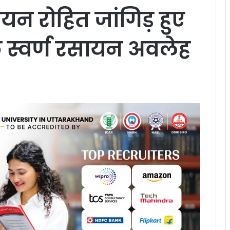
ैंपियन रोहित जांगिड़ हुए
े स्वर्ण रसायन अवलेह