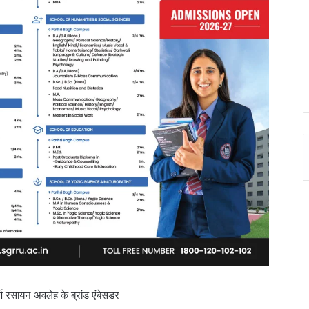
्वर्ण रसायन अवलेह के ब्रांड एंबेसडर