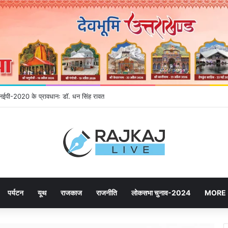
े एनईपी-2020 के प्रावधानः डाॅ. धन सिंह रावत
पर्यटन
यूथ
राजकाज
राजनीति
लोकसभा चुनाव-2024
MORE