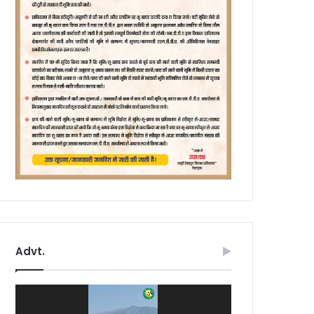
Advt.
Video
Player