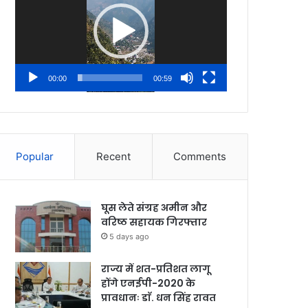
00:00
00:59
Popular
Recent
Comments
घूस लेते संग्रह अमीन और
वरिष्ठ सहायक गिरफ्तार
5 days ago
राज्य में शत-प्रतिशत लागू
होंगे एनईपी-2020 के
प्रावधानः डाॅ. धन सिंह रावत