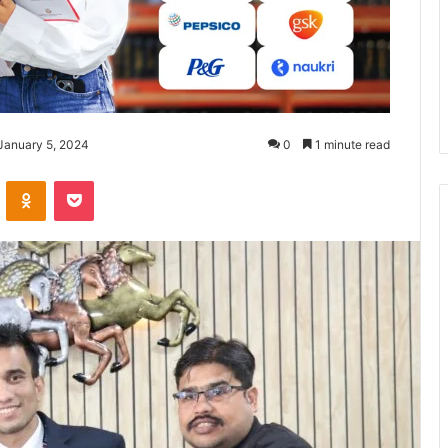
January 5, 2024
0
1 minute read
ontakte
Odnoklassniki
Pocket