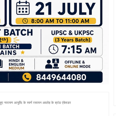
िड़ हुए नारायण आयुर्वेद के स्वर्ण रसायन अवलेह के ब्रांड एंबेसडर