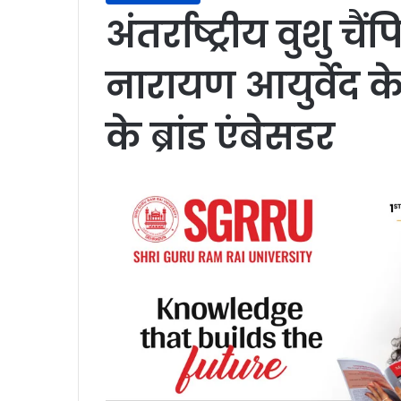
अंतर्राष्ट्रीय वुशु च
नारायण आयुर्वेद क
के ब्रांड एंबेसडर