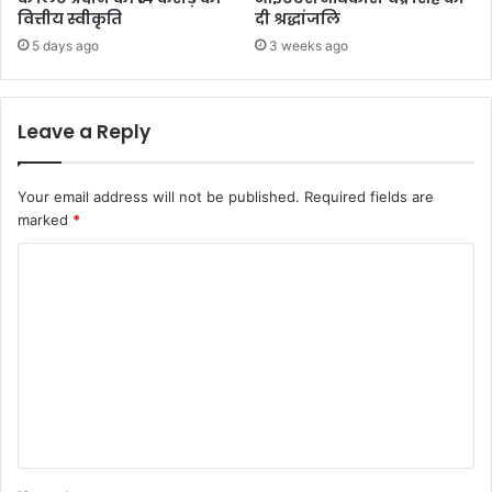
वित्तीय स्वीकृति
दी श्रद्धांजलि
5 days ago
3 weeks ago
Leave a Reply
Your email address will not be published.
Required fields are
marked
*
C
o
m
m
e
n
t
*