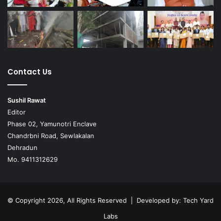
Contact Us
Sushil Rawat
Editor
Phase 02, Yamunotri Enclave
Chandrbni Road, Sewlakalan
Dehradun
Mo. 9411312629
© Copyright 2026, All Rights Reserved | Developed by:
Tech Yard
Labs