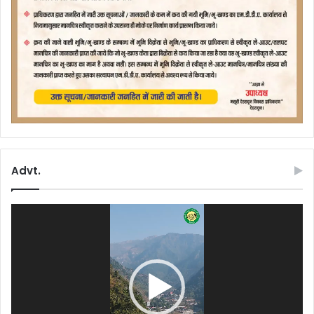
Advt.
Video
Player