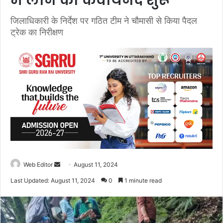
में लाने की कवायनद शुरू
जिलाधिकारी के निर्देश पर गठित टीम ने चौमासी से किया पैदल
ट्रेक का निरीक्षण
Web Editor
S
August 11, 2024
e
Last Updated: August 11, 2024
0
1 minute read
n
d
a