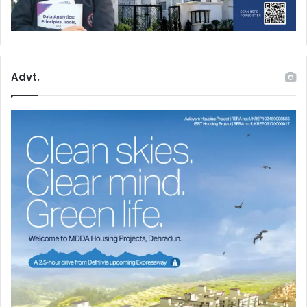
Advt.