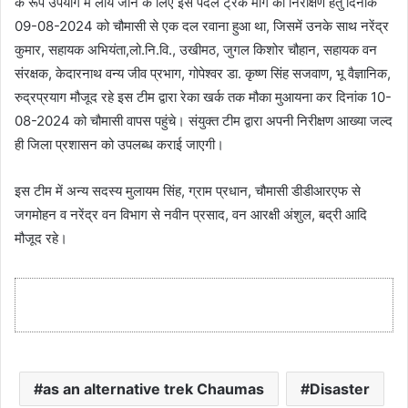
के रूप उपयोग में लाये जाने के लिए इस पैदल ट्रेक मार्ग का निरीक्षण हेतु दिनांक
09-08-2024 को चौमासी से एक दल रवाना हुआ था, जिसमें उनके साथ नरेंद्र
कुमार, सहायक अभियंता,लो.नि.वि., उखीमठ, जुगल किशोर चौहान, सहायक वन
संरक्षक, केदारनाथ वन्य जीव प्रभाग, गोपेश्वर डा. कृष्ण सिंह सजवाण, भू वैज्ञानिक,
रुद्रप्रयाग मौजूद रहे इस टीम द्वारा रेका खर्क तक मौका मुआयना कर दिनांक 10-
08-2024 को चौमासी वापस पहुंचे। संयुक्त टीम द्वारा अपनी निरीक्षण आख्या जल्द
ही जिला प्रशासन को उपलब्ध कराई जाएगी।
इस टीम में अन्य सदस्य मुलायम सिंह, ग्राम प्रधान, चौमासी डीडीआरएफ से
जगमोहन व नरेंद्र वन विभाग से नवीन प्रसाद, वन आरक्षी अंशुल, बद्री आदि
मौजूद रहे।
as an alternative trek Chaumas
Disaster