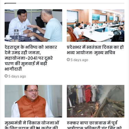
देहरादून के भविष्य को आकार
प्रदेशभर में स्वतंत्रता दिवस का हो
देने उमड़ रही जनता,
भव्य आयोजनः मुख्य सचिव
महायोजना-2041 पर दूसरे
5 days ago
चरण की सुनवाई में बढ़ी
भागीदारी
5 days ago
मुख्यमंत्री ने विकास योजनाओं
ठक्कर बापा छात्रावास में पूर्व
के लिए प्रदान की ₹14 करोड़ की
आईएएस अधिकारी चंद्र सिंह को