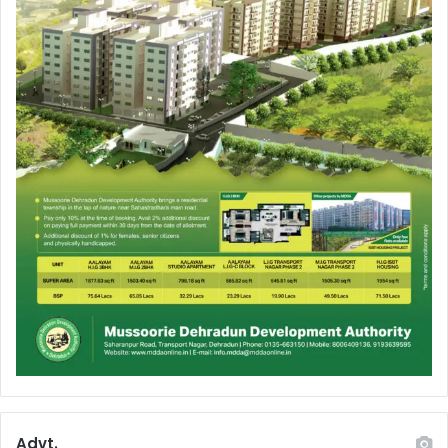
Advt.