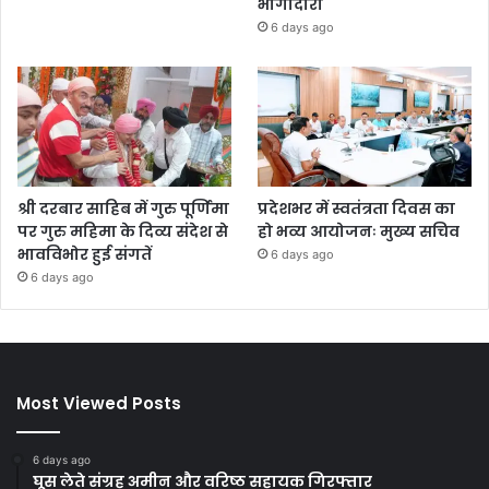
भागीदारी
6 days ago
श्री दरबार साहिब में गुरु पूर्णिमा
प्रदेशभर में स्वतंत्रता दिवस का
पर गुरु महिमा के दिव्य संदेश से
हो भव्य आयोजनः मुख्य सचिव
भावविभोर हुई संगतें
6 days ago
6 days ago
Most Viewed Posts
6 days ago
घूस लेते संग्रह अमीन और वरिष्ठ सहायक गिरफ्तार