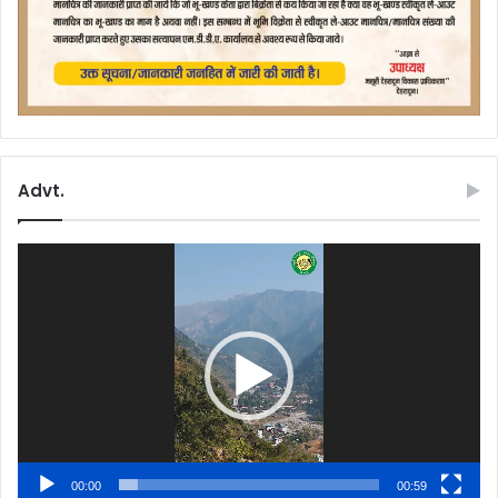
Advt.
Video
Player
00:00
00:59