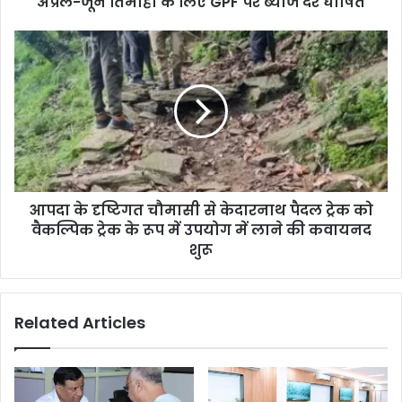
अप्रैल-जून तिमाही के लिए GPF पर ब्याज दर घोषित
आपदा के दृष्टिगत चौमासी से केदारनाथ पैदल ट्रेक को
वैकल्पिक ट्रेक के रूप में उपयोग में लाने की कवायनद
शुरू
Related Articles