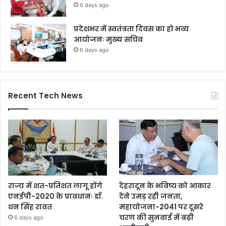
6 days ago
प्रदेशभर में स्वतंत्रता दिवस का हो भव्य
आयोजनः मुख्य सचिव
6 days ago
Recent Tech News
राज्य में शत-प्रतिशत लागू होंगे
देहरादून के भविष्य को आकार
एनईपी-2020 के प्रावधानः डाॅ.
देने उमड़ रही जनता,
धन सिंह रावत
महायोजना-2041 पर दूसरे
चरण की सुनवाई में बढ़ी
6 days ago