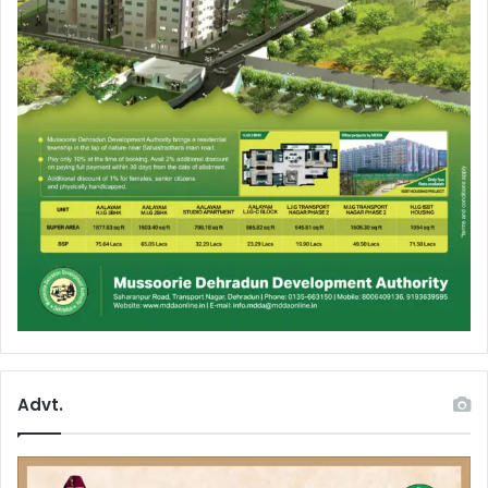
Advt.