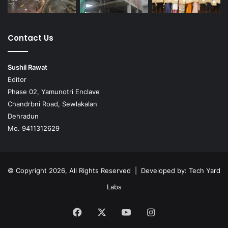
Contact Us
Sushil Rawat
Editor
Phase 02, Yamunotri Enclave
Chandrbni Road, Sewlakalan
Dehradun
Mo. 9411312629
© Copyright 2026, All Rights Reserved | Developed by:
Tech Yard
Labs
Facebook
X
YouTube
Instagram