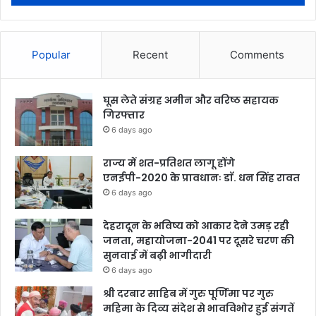
Popular
Recent
Comments
घूस लेते संग्रह अमीन और वरिष्ठ सहायक
गिरफ्तार
6 days ago
राज्य में शत-प्रतिशत लागू होंगे
एनईपी-2020 के प्रावधानः डाॅ. धन सिंह रावत
6 days ago
देहरादून के भविष्य को आकार देने उमड़ रही
जनता, महायोजना-2041 पर दूसरे चरण की
सुनवाई में बढ़ी भागीदारी
6 days ago
श्री दरबार साहिब में गुरु पूर्णिमा पर गुरु
महिमा के दिव्य संदेश से भावविभोर हुई संगतें