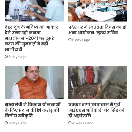
देहरादून के भविष्य को आकार
प्रदेशभर में स्वतंत्रता दिवस का हो
देने उमड़ रही जनता,
भव्य आयोजनः मुख्य सचिव
महायोजना-2041 पर दूसरे
6 days ago
चरण की सुनवाई में बढ़ी
भागीदारी
6 days ago
मुख्यमंत्री ने विकास योजनाओं
ठक्कर बापा छात्रावास में पूर्व
के लिए प्रदान की ₹14 करोड़ की
आईएएस अधिकारी चंद्र सिंह को
वित्तीय स्वीकृति
दी श्रद्धांजलि
6 days ago
4 weeks ago