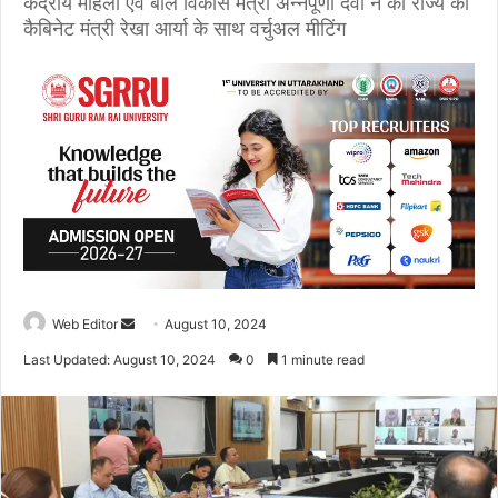
केंद्रीय महिला एवं बाल विकास मंत्री अन्नपूर्णा देवी ने की राज्य की
कैबिनेट मंत्री रेखा आर्या के साथ वर्चुअल मीटिंग
Web Editor
S
August 10, 2024
e
Last Updated: August 10, 2024
0
1 minute read
n
d
a
n
e