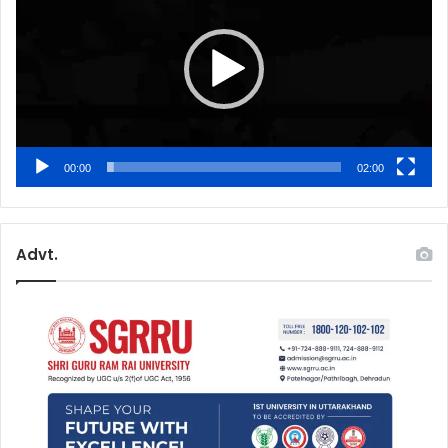
00:00
02:00
Advt.