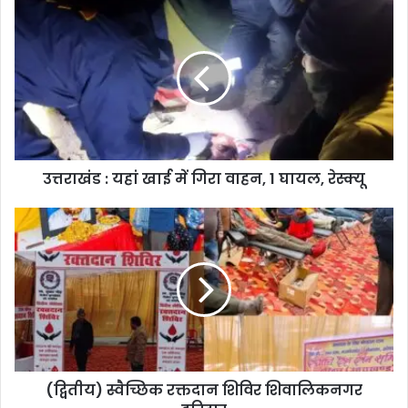
उत्तराखंड : यहां खाई में गिरा वाहन, 1 घायल, रेस्क्यू
(द्वितीय) स्वैच्छिक रक्तदान शिविर शिवालिकनगर