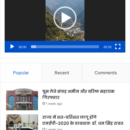
00:00
00:59
Popular
Recent
Comments
घूस लेते संग्रह अमीन और वरिष्ठ सहायक
गिरफ्तार
1 week ago
राज्य में शत-प्रतिशत लागू होंगे
एनईपी-2020 के प्रावधानः डाॅ. धन सिंह रावत
1 week ago