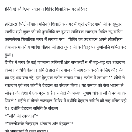
(द्वितीय) स्वैच्छिक रक्तदान शिविर शिवालिकनगर हरिद्वार
हरिद्वार;(रिपोर्ट जीशान मलिक) शिवालिक नगर में श्री उपेंद्र शर्मा जी के सुपुत्र
स्वर्गीय श्री तुषार जी की पुण्यतिथि पर दूसरा स्वैच्छिक रक्तदान शिविर न्यू शॉपिंग
कॉम्पलैक्स शिवालिक नगर में लगाया गया। शिविर का उदघाटन अपने लोकप्रिय
विधायक माननीय आदेश चौहान जी द्वारा तुषार जी के चित्र पर पुष्पांजलि अर्पित कर
हुआ।
शिविर में नगर के कई गणमान्य व्यक्तियों और सभासदों ने भी बढ़-चढ़ कर रक्तदान
किया। दधिचि देहदान समिति द्वारा भी समाज को जागरूक करने के लिए और सेवा
का यह भाव बना रहे, इस हेतु एक स्टॉल लगाया गया। स्टॉल में लगभग 11 लोगों ने
रक्तदान एवं चार लोगों ने देहदान का संकल्प लिया। यह समाज को सेवा भावना से
जोड़ने की दिशा में एक प्रयास है। समिति के अध्यक्ष सुभाष चांदना जी ने बताया कि
पिछले 1 महीने में तीसरे रक्तदान शिविर में दधीचि देहदान समिति की सहभागिता रही
है। दधीचि देहदान समिति के संकल्प
*”जीते जी रक्तदान”*
*”मरणोपरांत नेत्रदान अंगदान और देहदान”*
को आगन्तुकों ने बहुत सराहा।