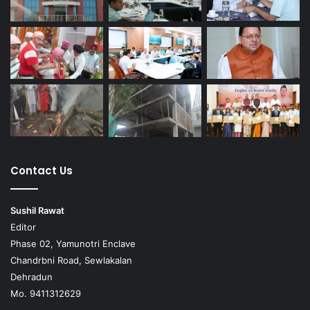
Contact Us
Sushil Rawat
Editor
Phase 02, Yamunotri Enclave
Chandrbni Road, Sewlakalan
Dehradun
Mo. 9411312629