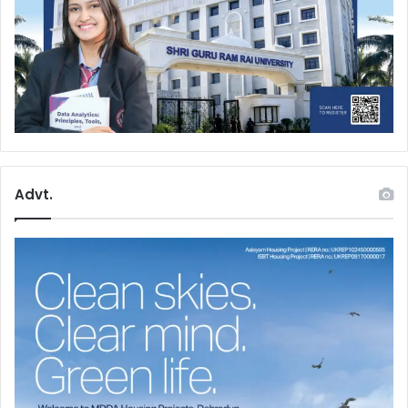
Advt.