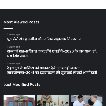
Most Viewed Posts
1 week ago
घूस लेते संग्रह अमीन और वरिष्ठ सहायक गिरफ्तार
1 week ago
राज्य में शत-प्रतिशत लागू होंगे एनईपी-2020 के प्रावधानः डाॅ.
धन सिंह रावत
1 week ago
देहरादून के भविष्य को आकार देने उमड़ रही जनता,
महायोजना-2041 पर दूसरे चरण की सुनवाई में बढ़ी भागीदारी
Last Modified Posts