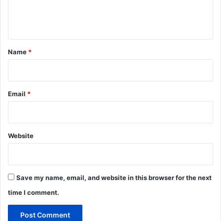
e
n
t
*
Name
*
Email
*
Website
Save my name, email, and website in this browser for the next
time I comment.