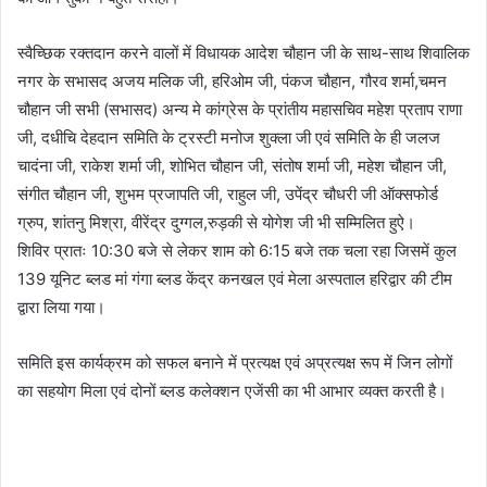
स्वैच्छिक रक्तदान करने वालों में विधायक आदेश चौहान जी के साथ-साथ शिवालिक
नगर के सभासद अजय मलिक जी, हरिओम जी, पंकज चौहान, गौरव शर्मा,चमन
चौहान जी सभी (सभासद) अन्य मे कांग्रेस के प्रांतीय महासचिव महेश प्रताप राणा
जी, दधीचि देहदान समिति के ट्रस्टी मनोज शुक्ला जी एवं समिति के ही जलज
चादंना जी, राकेश शर्मा जी, शोभित चौहान जी, संतोष शर्मा जी, महेश चौहान जी,
संगीत चौहान जी, शुभम प्रजापति जी, राहुल जी, उपेंद्र चौधरी जी ऑक्सफोर्ड
ग्रुप, शांतनु मिश्रा, वीरेंद्र दुग्गल,रुड़की से योगेश जी भी सम्मिलित हुऐ।
शिविर प्रातः 10:30 बजे से लेकर शाम को 6:15 बजे तक चला रहा जिसमें कुल
139 यूनिट ब्लड मां गंगा ब्लड केंद्र कनखल एवं मेला अस्पताल हरिद्वार की टीम
द्वारा लिया गया।
समिति इस कार्यक्रम को सफल बनाने में प्रत्यक्ष एवं अप्रत्यक्ष रूप में जिन लोगों
का सहयोग मिला एवं दोनों ब्लड कलेक्शन एजेंसी का भी आभार व्यक्त करती है।