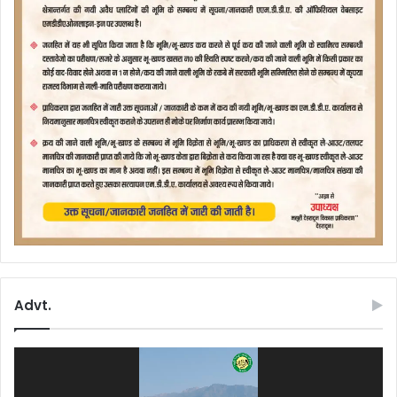
Advt.
Video
Player