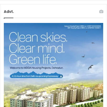
Advt.