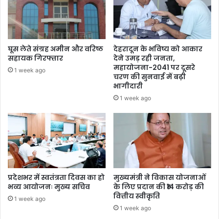
घूस लेते संग्रह अमीन और वरिष्ठ
देहरादून के भविष्य को आकार
सहायक गिरफ्तार
देने उमड़ रही जनता,
महायोजना-2041 पर दूसरे
1 week ago
चरण की सुनवाई में बढ़ी
भागीदारी
1 week ago
प्रदेशभर में स्वतंत्रता दिवस का हो
मुख्यमंत्री ने विकास योजनाओं
भव्य आयोजनः मुख्य सचिव
के लिए प्रदान की ₹14 करोड़ की
वित्तीय स्वीकृति
1 week ago
1 week ago