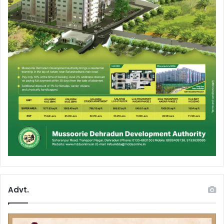
Advt.