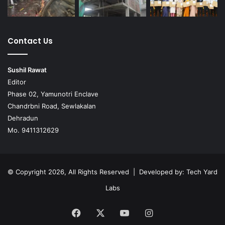
Contact Us
Sushil Rawat
Editor
Phase 02, Yamunotri Enclave
Chandrbni Road, Sewlakalan
Dehradun
Mo. 9411312629
© Copyright 2026, All Rights Reserved | Developed by:
Tech Yard
Labs
Facebook
X
YouTube
Instagram