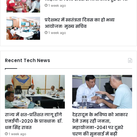
1 week ago
प्रदेशभर में स्वतंत्रता दिवस का हो भव्य
आयोजनः मुख्य सचिव
1 week ago
Recent Tech News
राज्य में शत-प्रतिशत लागू होंगे
देहरादून के भविष्य को आकार
एनईपी-2020 के प्रावधानः डाॅ.
देने उमड़ रही जनता,
धन सिंह रावत
महायोजना-2041 पर दूसरे
चरण की सुनवाई में बढ़ी
1 week ago