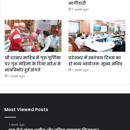
भागीदारी
1 week ago
श्री दरबार साहिब में गुरु पूर्णिमा
प्रदेशभर में स्वतंत्रता दिवस का
पर गुरु महिमा के दिव्य संदेश से
हो भव्य आयोजनः मुख्य सचिव
भावविभोर हुई संगतें
1 week ago
1 week ago
Most Viewed Posts
1 week ago