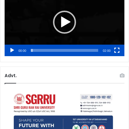
00:00
02:00
Advt.