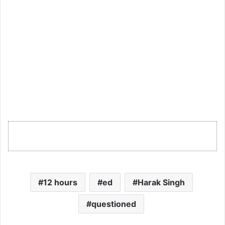
12 hours
ed
Harak Singh
questioned