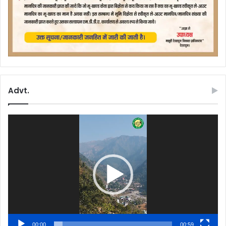
Advt.
Video
Player
00:00
00:59