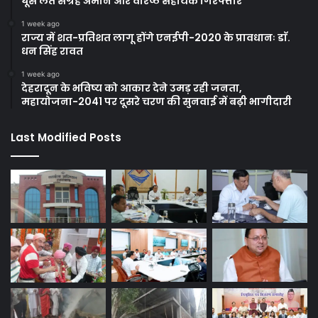
घूस लेते संग्रह अमीन और वरिष्ठ सहायक गिरफ्तार
1 week ago
राज्य में शत-प्रतिशत लागू होंगे एनईपी-2020 के प्रावधानः डाॅ.
धन सिंह रावत
1 week ago
देहरादून के भविष्य को आकार देने उमड़ रही जनता,
महायोजना-2041 पर दूसरे चरण की सुनवाई में बढ़ी भागीदारी
Last Modified Posts