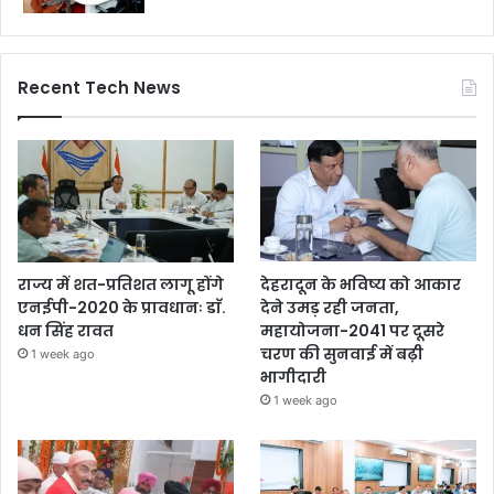
Recent Tech News
राज्य में शत-प्रतिशत लागू होंगे
देहरादून के भविष्य को आकार
एनईपी-2020 के प्रावधानः डाॅ.
देने उमड़ रही जनता,
धन सिंह रावत
महायोजना-2041 पर दूसरे
चरण की सुनवाई में बढ़ी
1 week ago
भागीदारी
1 week ago