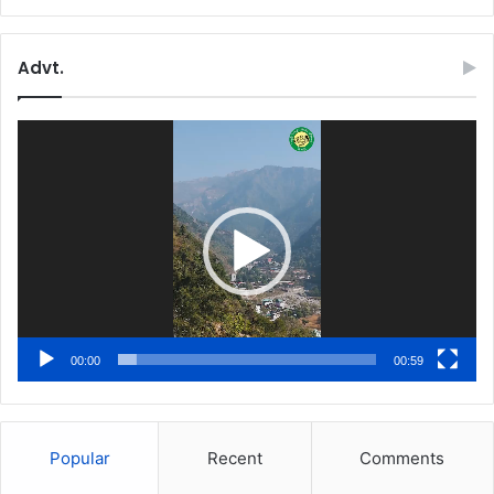
Advt.
Video
Player
00:00
00:59
Popular
Recent
Comments