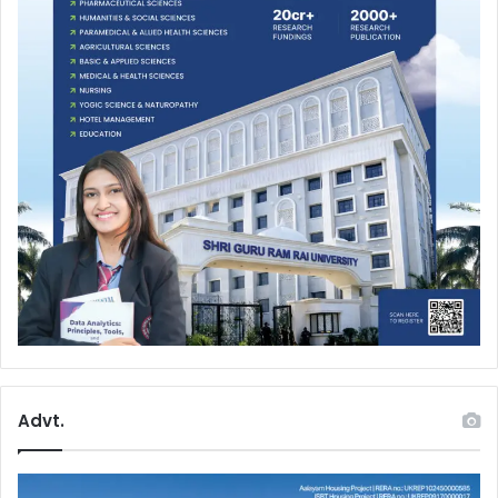
Advt.