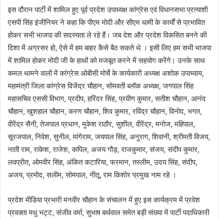
इस दौरान पार्टी में शामिल हुए पूर्व प्रदेश उपाध्यक्ष कांग्रेस एवं विधानसभा प्रत्याशी
एसपी सिंह इंजीनियर ने कहा कि पीएम मोदी और सीएम धामी के कार्यों से प्रभावित
होकर सभी भाजपा की सदस्यता ले रहे हैं। जब देश और प्रदेश विकसित बनने की
दिशा में अग्रसर हो, ऐसे में हम बाहर कैसे बैठ सकते थे । इसी लिए हम सभी भाजपा
में शामिल होकर मोदी जी के हाथों को मजबूत करने में सहयोग करेंगे। उनके साथ
कमल थामने वालों में कांग्रेस ओबीसी मोर्चे के कार्यकारी अध्यक्ष अशोक उपाध्याय,
महामंत्री जिला कांग्रेस विजेंद्र चौहान, सोमवती ब्लॉक अध्यक्ष, जगपाल सिंह
महासचिव एससी विभाग, प्रदीप, हरिंदर सिंह, प्रवीण कुमार, सतीश चौहान, आनंद
चौहान, खुशहाल चौहान, करण चौहान, शिव कुमार, रविंद्र चौहान, विनोद, भगत,
वीरेंद्र सैनी, तेजपाल प्रधान, मुकेश राठौर, सुशील, वीरेंद्र, मनोज, महिपाल,
सूरजपाल, निवेश, सुनील, मांगेराम, जयपाल सिंह, अनुराग, शिवानी, श्रीमती विजय,
नाती राम, राकेश, राजेश, कपिल, अजय गौड़, राजकुमार, संजय, संदीप कुमार,
लवप्रीत, ओमवीर सिंह, अंकित कटारिया, फरमान, तस्लीम, उदय सिंह, संदीप,
अजय, प्रमोद, सलीम, सोमपाल, नीतू, राम किशोर प्रमुख नाम रहे ।
प्रदेश मीडिया प्रभारी मनवीर चौहान के संचालन में हुए इस कार्यक्रम में प्रवेश
प्रवक्ता मधु भट्ट, संजीव वर्मा, सुभाष बर्थवाल समेत बड़ी संख्या में पार्टी पदाधिकारी