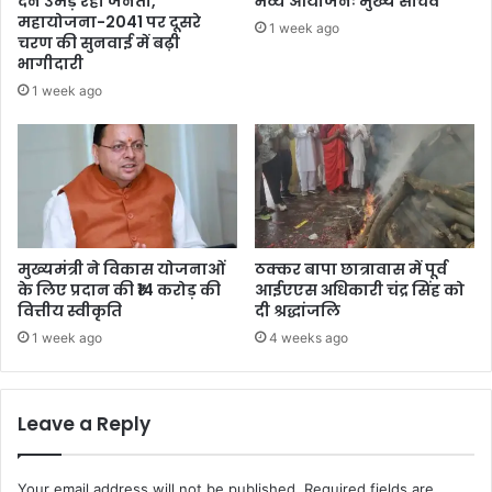
देने उमड़ रही जनता,
भव्य आयोजनः मुख्य सचिव
महायोजना-2041 पर दूसरे
1 week ago
चरण की सुनवाई में बढ़ी
भागीदारी
1 week ago
मुख्यमंत्री ने विकास योजनाओं
ठक्कर बापा छात्रावास में पूर्व
के लिए प्रदान की ₹14 करोड़ की
आईएएस अधिकारी चंद्र सिंह को
वित्तीय स्वीकृति
दी श्रद्धांजलि
1 week ago
4 weeks ago
Leave a Reply
Your email address will not be published.
Required fields are