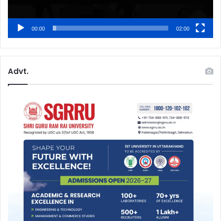
00:00
02:00
Advt.