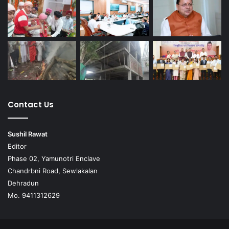
Contact Us
Sushil Rawat
Editor
Phase 02, Yamunotri Enclave
Chandrbni Road, Sewlakalan
Dehradun
Mo. 9411312629