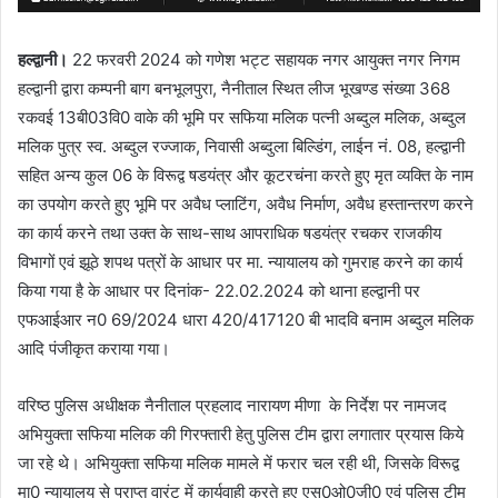
हल्द्वानी।
22 फरवरी 2024 को गणेश भट्ट सहायक नगर आयुक्त नगर निगम
हल्द्वानी द्वारा कम्पनी बाग बनभूलपुरा, नैनीताल स्थित लीज भूखण्ड संख्या 368
रकवई 13बी03वि0 वाके की भूमि पर सफिया मलिक पत्नी अब्दुल मलिक, अब्दुल
मलिक पुत्र स्व. अब्दुल रज्जाक, निवासी अब्दुला बिल्डिंग, लाईन नं. 08, हल्द्वानी
सहित अन्य कुल 06 के विरूद्व षडयंत्र और कूटरचंना करते हुए मृत व्यक्ति के नाम
का उपयोग करते हुए भूमि पर अवैध प्लाटिंग, अवैध निर्माण, अवैध हस्तान्तरण करने
का कार्य करने तथा उक्त के साथ-साथ आपराधिक षडयंत्र रचकर राजकीय
विभागों एवं झूठे शपथ पत्रों के आधार पर मा. न्यायालय को गुमराह करने का कार्य
किया गया है के आधार पर दिनांक- 22.02.2024 को थाना हल्द्वानी पर
एफआईआर न0 69/2024 धारा 420/417120 बी भादवि बनाम अब्दुल मलिक
आदि पंजीकृत कराया गया।
वरिष्ठ पुलिस अधीक्षक नैनीताल प्रहलाद नारायण मीणा के निर्देश पर नामजद
अभियुक्ता सफिया मलिक की गिरफ्तारी हेतु पुलिस टीम द्वारा लगातार प्रयास किये
जा रहे थे। अभियुक्ता सफिया मलिक मामले में फरार चल रही थी, जिसके विरूद्व
मा0 न्यायालय से प्राप्त वारंट में कार्यवाही करते हुए एस0ओ0जी0 एवं पुलिस टीम