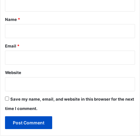
t
*
Name
*
Email
*
Website
Save my name, email, and website in this browser for the next
time I comment.