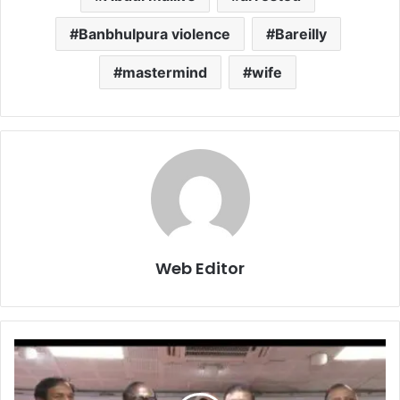
Banbhulpura violence
Bareilly
mastermind
wife
Web Editor