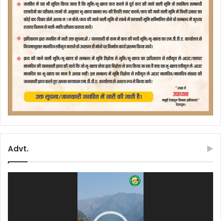
Advt.
Video
Player