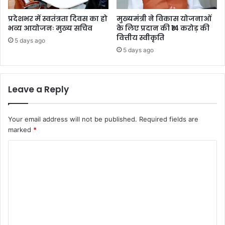
प्रदेशभर में स्वतंत्रता दिवस का हो
मुख्यमंत्री ने विकास योजनाओं
भव्य आयोजनः मुख्य सचिव
के लिए प्रदान की ₹14 करोड़ की
वित्तीय स्वीकृति
5 days ago
5 days ago
Leave a Reply
Your email address will not be published.
Required fields are
marked
*
C
o
m
m
e
n