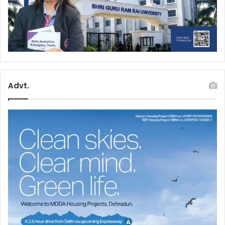
Advt.