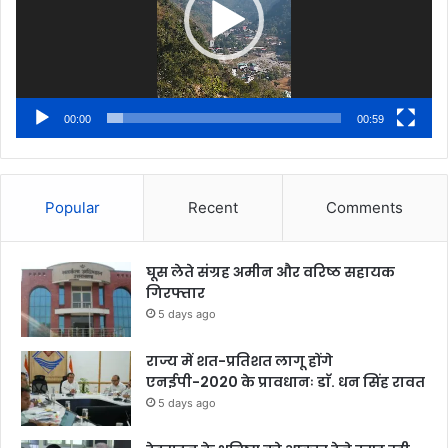
00:00
00:59
Popular
Recent
Comments
घूस लेते संग्रह अमीन और वरिष्ठ सहायक
गिरफ्तार
5 days ago
राज्य में शत-प्रतिशत लागू होंगे
एनईपी-2020 के प्रावधानः डाॅ. धन सिंह रावत
5 days ago