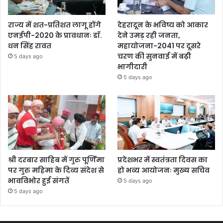
राज्य में शत-प्रतिशत लागू होंगे
देहरादून के भविष्य को आकार
एनईपी-2020 के प्रावधानः डाॅ.
देने उमड़ रही जनता,
धन सिंह रावत
महायोजना-2041 पर दूसरे
चरण की सुनवाई में बढ़ी
5 days ago
भागीदारी
5 days ago
श्री दरबार साहिब में गुरु पूर्णिमा
प्रदेशभर में स्वतंत्रता दिवस का
पर गुरु महिमा के दिव्य संदेश से
हो भव्य आयोजनः मुख्य सचिव
भावविभोर हुई संगतें
5 days ago
5 days ago