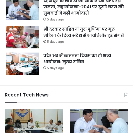
देहरादून के भविष्य को आकार देने उमड़ रही
जनता, महायोजना-2041 पर दूसरे चरण की
सुनवाई में बढ़ी भागीदारी
5 days ago
श्री दरबार साहिब में गुरु पूर्णिमा पर गुरु
महिमा के दिव्य संदेश से भावविभोर हुई संगतें
5 days ago
प्रदेशभर में स्वतंत्रता दिवस का हो भव्य
आयोजनः मुख्य सचिव
5 days ago
Recent Tech News