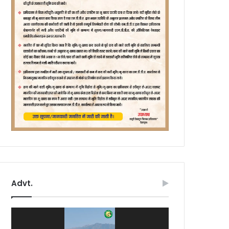
Advt.
Video
Player