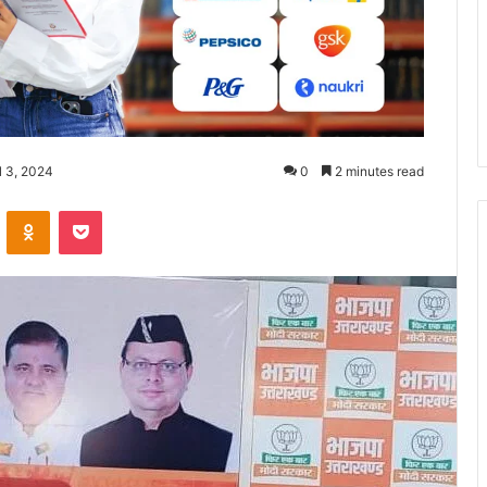
l 3, 2024
0
2 minutes read
ontakte
Odnoklassniki
Pocket