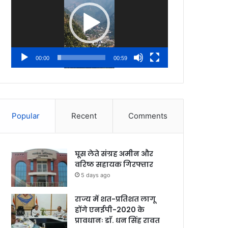
00:00
00:59
Popular
Recent
Comments
घूस लेते संग्रह अमीन और
वरिष्ठ सहायक गिरफ्तार
5 days ago
राज्य में शत-प्रतिशत लागू
होंगे एनईपी-2020 के
प्रावधानः डाॅ. धन सिंह रावत