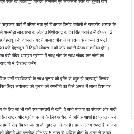
द्र स्तर की महत्वपूर्ण त्रिदेव सम्मेलन एवं लोकसभा स्तर की चुनाव कोर
पत्रकार वार्ता में वरिष्ठ नेता एवं विधायक विनोद चमोली ने राष्ट्रीय अध्यक्ष के
 अल्मोड़ा लोकसभा के अंतर्गत पिथौरागढ़ के देव सिंह ग्राउंड में दोपहर 12
ेहरादून के विकास नगर में बाजार चौक में जनसभा के माध्यम से पार्टी
:30 बजे देहरादून में टिहरी लोकसभा की कोर कमेटी बैठक में शामिल होंगे।
या देवी मंदिर आश्रम प्रांगण में साधु संतों के साथ संवाद कर संतों का
 रोड शो में शिरकत करेंगे।
िष्ठ पार्टी पदाधिकारी के साथ चुनाव की दृष्टि से बहुत ही महत्वपूर्ण त्रिदेव
 शक्ति केंद्र संयोजक को चुनाव की रणनीति को कैसे अमल में लाना विषय पर
के लिए जो भी बातें प्रधानमंत्री ने कही, वे सभी भाजपा का संकल्प और मोदी
िकसित राष्ट्र और प्रदेश बनाने के लिए अधिक से अधिक आशीर्वाद प्राप्त करने
ारे रोड मैप पर जनता की मुहर लगाने का है। हमारा लक्ष्य स्पष्ट है, भाजपा
को जीतेगी और प्रत्येक सीट पर 5 लाख से अधिक वोटों के अंतर से कमल