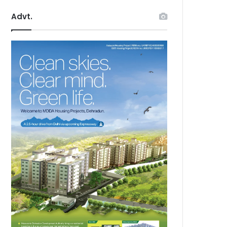
Advt.