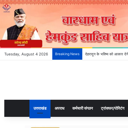
Tuesday, August 4 2026
Breaking News
देहरादून के भविष्य को आकार दे
उत्तराखंड
अपराध
कर्मचारी संगठन
ट्रांसफर/पोस्टिंग