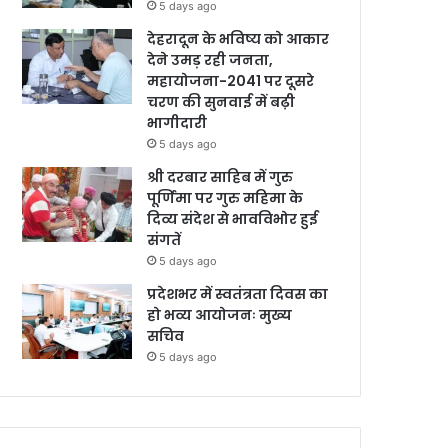
5 days ago
देहरादून के भविष्य को आकार
देने उमड़ रही जनता,
महायोजना-2041 पर दूसरे
चरण की सुनवाई में बढ़ी
भागीदारी
5 days ago
श्री दरबार साहिब में गुरु
पूर्णिमा पर गुरु महिमा के
दिव्य संदेश से भावविभोर हुई
संगतें
5 days ago
प्रदेशभर में स्वतंत्रता दिवस का
हो भव्य आयोजनः मुख्य
सचिव
5 days ago