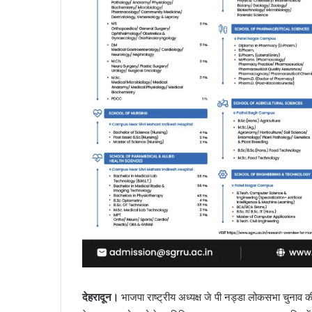
देहरादून।
भाजपा राष्ट्रीय अध्यक्ष जे पी नड्डा लोकसभा चुनाव की