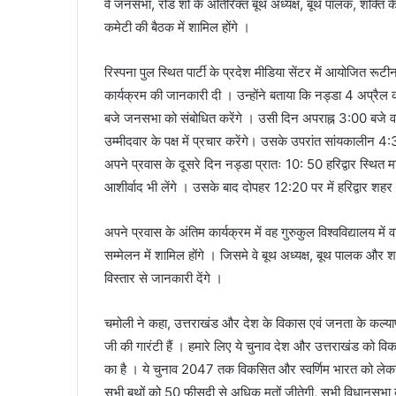
वे जनसभा, रोड शो के अतिरिक्त बूथ अध्यक्ष, बूथ पालक, शक्ति कें
कमेटी की बैठक में शामिल होंगे ।
रिस्पना पुल स्थित पार्टी के प्रदेश मीडिया सेंटर में आयोजित रूटीन 
कार्यक्रम की जानकारी दी । उन्होंने बताया कि नड्डा 4 अप्रैल को
बजे जनसभा को संबोधित करेंगे । उसी दिन अपराह्न 3:00 बजे वह द
उम्मीदवार के पक्ष में प्रचार करेंगे। उसके उपरांत सांयकालीन 4
अपने प्रवास के दूसरे दिन नड्डा प्रातः 10: 50 हरिद्वार स्थित मा
आशीर्वाद भी लेंगे । उसके बाद दोपहर 12:20 पर में हरिद्वार शहर
अपने प्रवास के अंतिम कार्यक्रम में वह गुरुकुल विश्वविद्यालय में वर
सम्मेलन में शामिल होंगे । जिसमे वे बूथ अध्यक्ष, बूथ पालक और
विस्तार से जानकारी देंगे ।
चमोली ने कहा, उत्तराखंड और देश के विकास एवं जनता के कल्याण 
जी की गारंटी हैं । हमारे लिए ये चुनाव देश और उत्तराखंड को व
का है । ये चुनाव 2047 तक विकसित और स्वर्णिम भारत को लेकर हम
सभी बूथों को 50 फीसदी से अधिक मतों जीतेगी, सभी विधानसभा 