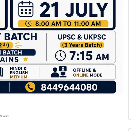
श जब्त