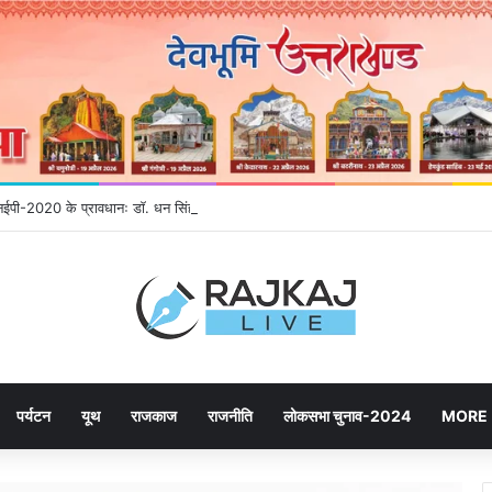
 एनईपी-2020 के प्रावधानः डाॅ. धन सिंह रावत
पर्यटन
यूथ
राजकाज
राजनीति
लोकसभा चुनाव-2024
MORE