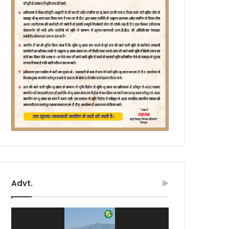
Advt.
Video
Player