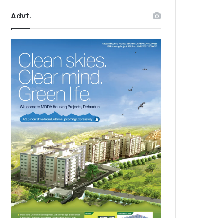
Advt.