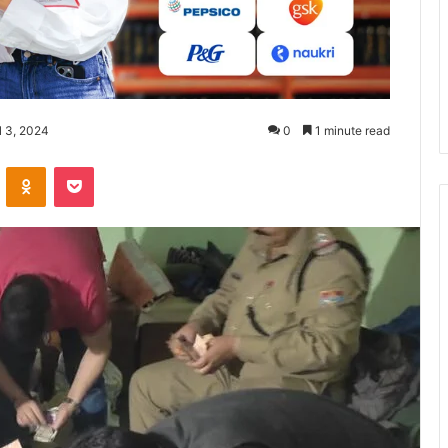
l 3, 2024
0
1 minute read
ontakte
Odnoklassniki
Pocket