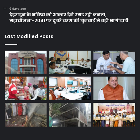
6 days ago
देहरादून के भविष्य को आकार देने उमड़ रही जनता,
महायोजना-2041 पर दूसरे चरण की सुनवाई में बढ़ी भागीदारी
Last Modified Posts