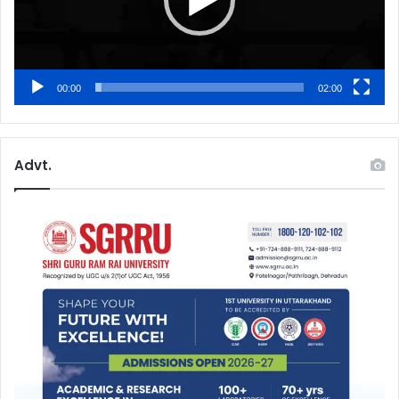
00:00
02:00
Advt.