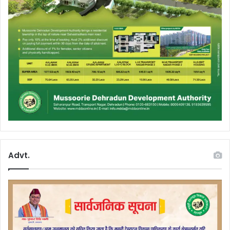
Advt.