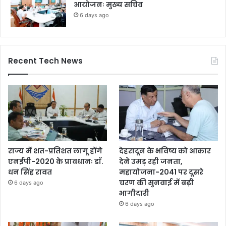
आयोजनः मुख्य सचिव
6 days ago
Recent Tech News
राज्य में शत-प्रतिशत लागू होंगे
देहरादून के भविष्य को आकार
एनईपी-2020 के प्रावधानः डाॅ.
देने उमड़ रही जनता,
धन सिंह रावत
महायोजना-2041 पर दूसरे
चरण की सुनवाई में बढ़ी
6 days ago
भागीदारी
6 days ago