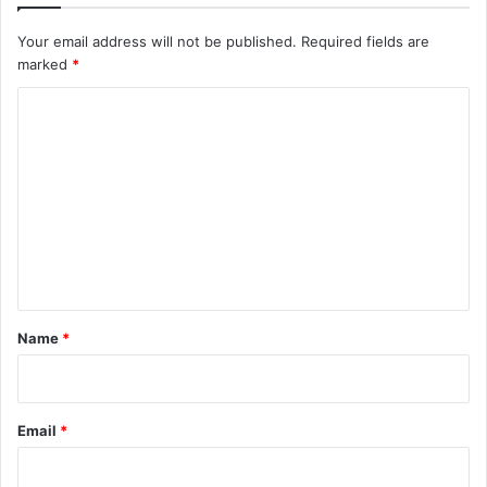
Your email address will not be published.
Required fields are
marked
*
C
o
m
m
e
n
t
*
Name
*
Email
*