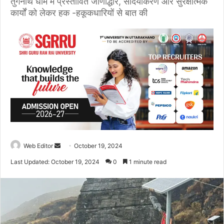
तुंगनाथ धाम में प्रस्तावित जीर्णोद्धार, सौंदर्यीकरण और सुरक्षात्मक
कार्यों को लेकर हक -हकूकधारियों से बात की
Web Editor
S
October 19, 2024
e
Last Updated: October 19, 2024
0
1 minute read
n
d
a
n
e