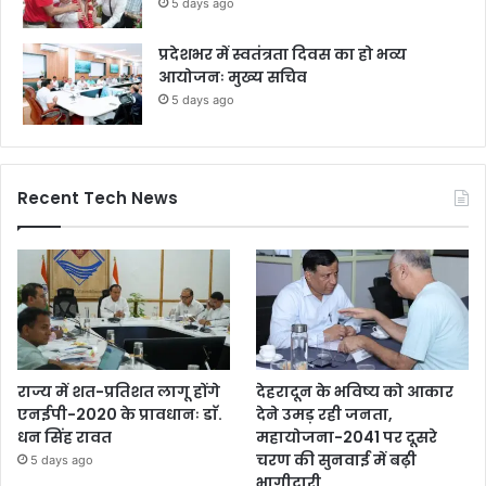
5 days ago
प्रदेशभर में स्वतंत्रता दिवस का हो भव्य
आयोजनः मुख्य सचिव
5 days ago
Recent Tech News
राज्य में शत-प्रतिशत लागू होंगे
देहरादून के भविष्य को आकार
एनईपी-2020 के प्रावधानः डाॅ.
देने उमड़ रही जनता,
धन सिंह रावत
महायोजना-2041 पर दूसरे
चरण की सुनवाई में बढ़ी
5 days ago
भागीदारी