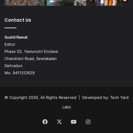
Contact Us
Sushil Rawat
Editor
Phase 02, Yamunotri Enclave
Chandrbni Road, Sewlakalan
Dehradun
Mo. 9411312629
© Copyright 2026, All Rights Reserved | Developed by:
Tech Yard
Labs
Facebook
X
YouTube
Instagram