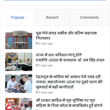
Popular
Recent
Comments
घूस लेते संग्रह अमीन और वरिष्ठ सहायक
गिरफ्तार
5 days ago
राज्य में शत-प्रतिशत लागू होंगे
एनईपी-2020 के प्रावधानः डाॅ. धन सिंह रावत
5 days ago
देहरादून के भविष्य को आकार देने उमड़ रही
जनता, महायोजना-2041 पर दूसरे चरण की
सुनवाई में बढ़ी भागीदारी
5 days ago
श्री दरबार साहिब में गुरु पूर्णिमा पर गुरु
महिमा के दिव्य संदेश से भावविभोर हुई संगतें