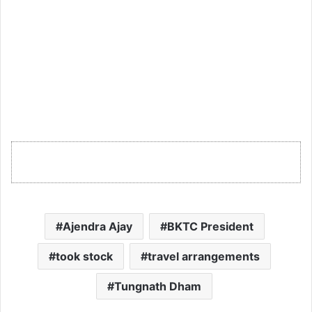
Ajendra Ajay
BKTC President
took stock
travel arrangements
Tungnath Dham