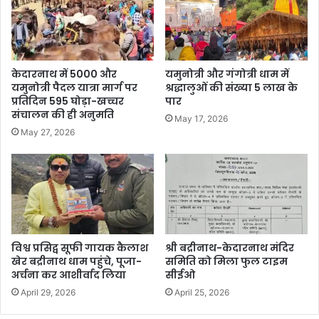
केदारनाथ में 5000 और
यमुनोत्री और गंगोत्री धाम में
यमुनोत्री पैदल यात्रा मार्ग पर
श्रद्धालुओं की संख्या 5 लाख के
प्रतिदिन 595 घोड़ा-खच्चर
पार
संचालन की ही अनुमति
May 17, 2026
May 27, 2026
विश्व प्रसिद्व सूफी गायक कैलाश
श्री बद्रीनाथ-केदारनाथ मंदिर
खेर बद्रीनाथ धाम पहुंचे, पूजा-
समिति को मिला फुल टाइम
अर्चना कर आशीर्वाद लिया
सीईओ
April 29, 2026
April 25, 2026