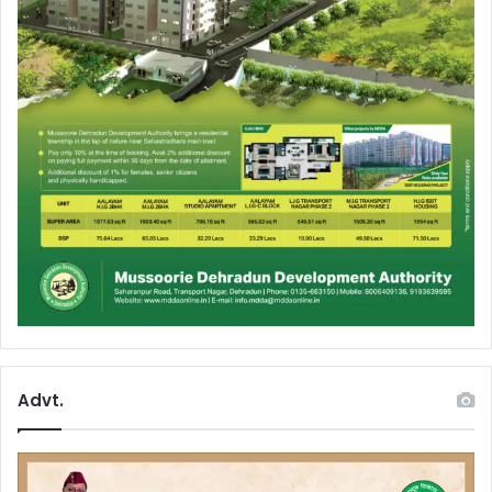
Advt.