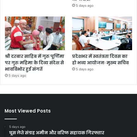
5 days ago
श्री दरबार साहिब में गुरु पूर्णिमा
प्रदेशभर में स्वतंत्रता दिवस का
पर गुरु महिमा के दिव्य संदेश से
हो भव्य आयोजनः मुख्य सचिव
भावविभोर हुई संगतें
5 days ago
5 days ago
Most Viewed Posts
5 days ago
घूस लेते संग्रह अमीन और वरिष्ठ सहायक गिरफ्तार