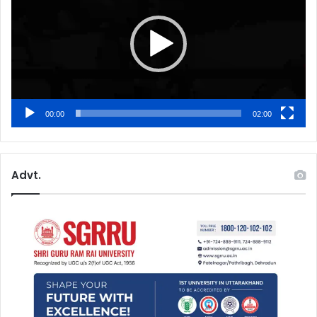
00:00
02:00
Advt.