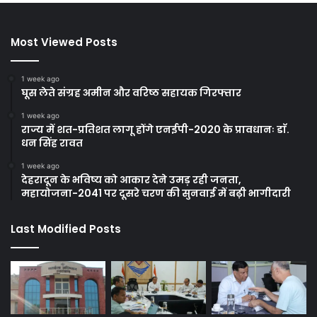
Most Viewed Posts
1 week ago
घूस लेते संग्रह अमीन और वरिष्ठ सहायक गिरफ्तार
1 week ago
राज्य में शत-प्रतिशत लागू होंगे एनईपी-2020 के प्रावधानः डाॅ.
धन सिंह रावत
1 week ago
देहरादून के भविष्य को आकार देने उमड़ रही जनता,
महायोजना-2041 पर दूसरे चरण की सुनवाई में बढ़ी भागीदारी
Last Modified Posts