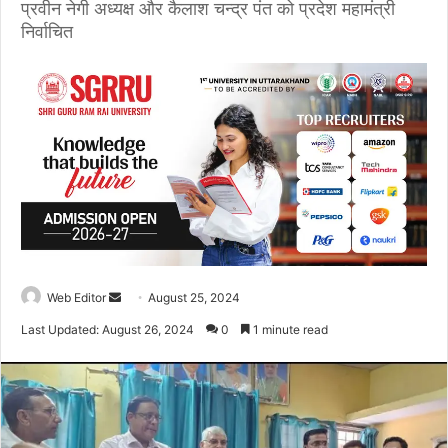
प्रवीन नेगी अध्यक्ष और कैलाश चन्द्र पंत को प्रदेश महामंत्री
निर्वाचित
Web Editor
S
August 25, 2024
e
Last Updated: August 26, 2024
0
1 minute read
n
d
a
n
e