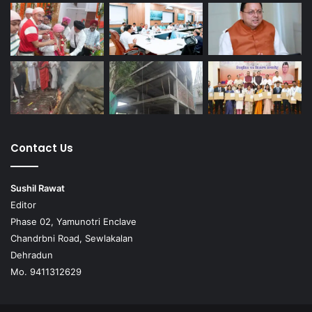
Contact Us
Sushil Rawat
Editor
Phase 02, Yamunotri Enclave
Chandrbni Road, Sewlakalan
Dehradun
Mo. 9411312629