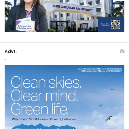
Advt.