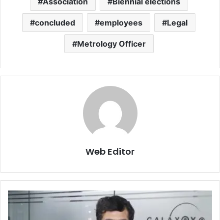
Association
Biennial elections
concluded
employees
Legal
Metrology Officer
Web Editor