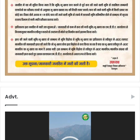
Advt.
Video
Player