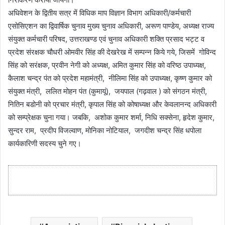
अधिवेशन के द्वितीय सत्र में विधिक माप विज्ञान विभाग अधिकारी/कर्मचारी
एसोसिएशन का द्विवार्षिक चुनाव मुख्य चुनाव अधिकारी, अरूण पाण्डेय, अध्यक्ष राज्य
संयुक्त कर्मचारी परिषद, उत्तराखण्ड एवं चुनाव अधिकारी शक्ति प्रसाद भट्ट व
प्रदेश संरक्षक चौधरी ओमवीर सिंह की देखरेख में सम्पन्न किये गये, जिसमें गोविन्द
सिंह को सरंक्षक, प्रवीन नेगी को अध्यक्ष, अमित कुमार सिंह को वरिष्ठ उपाध्यक्ष,
कैलाश चन्द्र पंत को प्रदेश महामंत्री, नीलिमा सिंह को उपाध्यक्ष, कृष्ण कुमार को
संयुक्त मंत्री, ललित मोहन पंत (कुमायूं), जयपाल (गढ़वाल ) को संगठन मंत्री,
नितिन बडोनी को प्रचार मंत्री, कृपाल सिंह को कोषाध्यक्ष और केवलानन्द अधिकारी
को सम्प्रेक्षक चुना गया। जबकि, अशोक कुमार शर्मा, निधि सक्सेना, हृदेश कुमार,
सुन्दर राम, प्रदीप विजल्वाण, मोनिका नोटियाल, जगदीश चन्द्र सिंह धपोला
कार्यकारिणी सदस्य चुने गए।