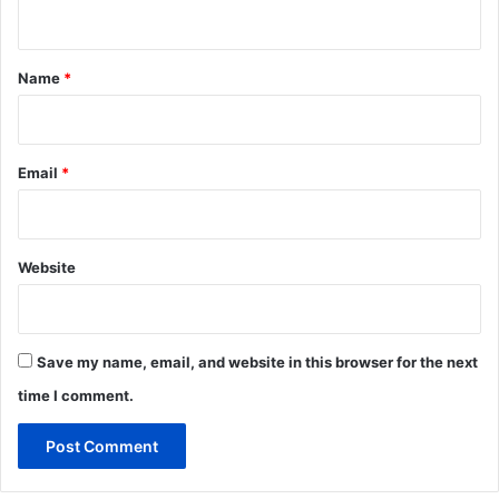
n
t
*
Name
*
Email
*
Website
Save my name, email, and website in this browser for the next
time I comment.