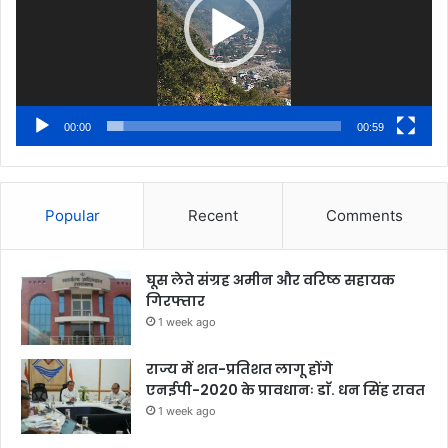
00:00
00:59
Popular
Recent
Comments
घूस लेते संग्रह अमीन और वरिष्ठ सहायक
गिरफ्तार
1 week ago
राज्य में शत-प्रतिशत लागू होंगे
एनईपी-2020 के प्रावधानः डाॅ. धन सिंह रावत
1 week ago