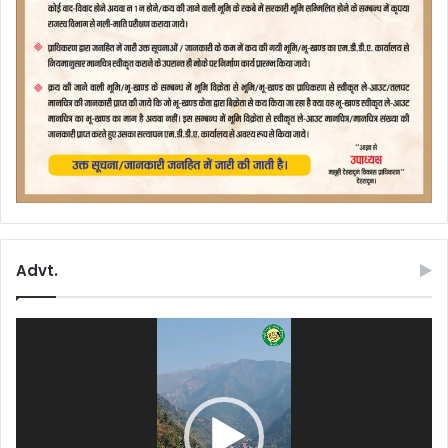
Advt.
Video
Player