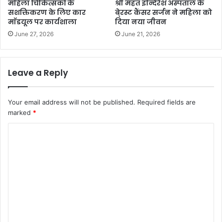
महिला चिकित्सकों के
श्री महंत इन्दिरेश अस्पताल के
सशक्तिकरण के लिए कार
बे्रस्ट कैंसर सर्जन ने महिला को
माॅडयूल पर कार्यशाला
दिया नया जीवन
June 27, 2026
June 21, 2026
Leave a Reply
Your email address will not be published.
Required fields are
marked
*
C
o
m
m
e
n
t