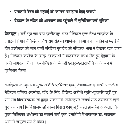
एनाटमी विषय की गहराई को जानना समझना बेहद जरूरी
देहदान के संदेश को आमजन तक पहुंचाने में सुनिश्चित करें भूमिका
देहरादून।
श्री गुरु राम राय इंस्टीट्यूट आफ मेडिकल एण्ड हैल्थ साइंसेज के
एनाटमी विभाग में कैडेवर ओथ समारोह का आयोजन किया गया। मेडिकल पढ़ाई के
लिए इस्तेमाल की जाने वाली संरक्षित मृत देह को मेडिकल भाषा में कैडेवर कहा जाता
है। मेडिकल काॅलेज के छात्र-छात्राओं ने कैडेवेरिक शपथ लेते हुए देहदान के
प्रति जागरूक किया। एमबीबीएस के सैकड़ों छात्र-छात्राओं ने कार्यक्रम में
प्रतिभाग किया।
कार्यक्रम का शुभारंभ मुख्य अतिथि प्रोफेसर एवम् विभागाध्यक्ष एनाटमी राजकीय
मेडिकल काॅलेज अल्मोडा, डाॅ ए के सिंह, विशिष्ट अतिथि प्रति-कुलपति श्री गुरु
राम राय विश्वविद्यालय डाॅ कुमुद सकलानी, रजिस्ट्रार रिसर्च एण्ड डेवलपमेंट श्री
गुरु राम राय विश्वविद्यालय डाॅ पंकज मिश्रा एवम् श्री महंत इन्दिरेश अस्पताल के
मुख्य चिकित्सा अधीक्षक डाॅ उत्कर्ष शर्मा एवम् एनाॅटोमी विभागाध्यक्ष डाॅ. सदाकत
अली ने संयुक्त रूप से किया।