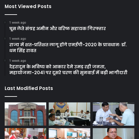
Most Viewed Posts
1 week ago
घूस लेते संग्रह अमीन और वरिष्ठ सहायक गिरफ्तार
1 week ago
राज्य में शत-प्रतिशत लागू होंगे एनईपी-2020 के प्रावधानः डाॅ.
धन सिंह रावत
1 week ago
देहरादून के भविष्य को आकार देने उमड़ रही जनता,
महायोजना-2041 पर दूसरे चरण की सुनवाई में बढ़ी भागीदारी
Last Modified Posts