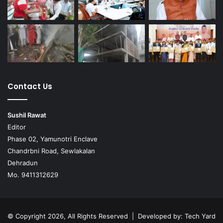
Contact Us
Sushil Rawat
Editor
Phase 02, Yamunotri Enclave
Chandrbni Road, Sewlakalan
Dehradun
Mo. 9411312629
© Copyright 2026, All Rights Reserved | Developed by:
Tech Yard