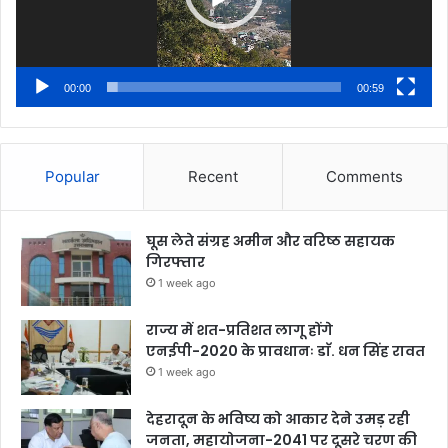
00:00
00:59
Popular
Recent
Comments
घूस लेते संग्रह अमीन और वरिष्ठ सहायक
गिरफ्तार
1 week ago
राज्य में शत-प्रतिशत लागू होंगे
एनईपी-2020 के प्रावधानः डाॅ. धन सिंह रावत
1 week ago
देहरादून के भविष्य को आकार देने उमड़ रही
जनता, महायोजना-2041 पर दूसरे चरण की