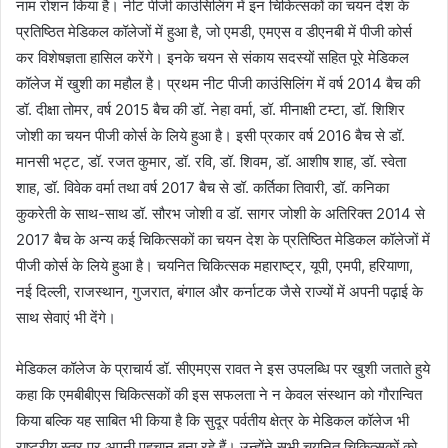
नाम रोशन किया है। नीट पीजी काउंसिलिंग में इन चिकित्सकों का चयन देश के
प्रतिष्ठित मेडिकल कॉलेजों में हुआ है, जो एमडी, एमएस व डीएनबी में पीजी कोर्स
कर विशेषज्ञता हासिल करेंगे। इनके चयन से संकाय सदस्यों सहित पूरे मेडिकल
कॉलेज में खुशी का महौल है। प्रथम नीट पीजी काउंसिलिंग में वर्ष 2014 बैच की
डॉ. दीक्षा तोमर, वर्ष 2015 बैच की डॉ. नेहा वर्मा, डॉ. मीनाक्षी टम्टा, डॉ. शिशिर
जोशी का चयन पीजी कोर्स के लिये हुआ है। इसी प्रकार वर्ष 2016 बैच से डॉ.
मानसी भट्ट, डॉ. रजत कुमार, डॉ. रवि, डॉ. शिवम, डॉ. आशीष शाह, डॉ. स्वेता
शाह, डॉ. विवेक वर्मा तथा वर्ष 2017 बैच से डॉ. कर्तिका तिवारी, डॉ. कनिका
कुकरेती के साथ-साथ डॉ. सौरभ जोशी व डॉ. सागर जोशी के अतिरिक्त 2014 से
2017 बैच के अन्य कई चिकित्सकों का चयन देश के प्रतिष्ठित मेडिकल कॉलेजों में
पीजी कोर्स के लिये हुआ है। चयनित चिकित्सक महाराष्ट्र, यूपी, एमपी, हरियाणा,
नई दिल्ली, राजस्थान, गुजरात, बंगाल और कर्नाटक जैसे राज्यों में अपनी पढ़ाई के
साथ सेवाएं भी देंगे।
मेडिकल कॉलेज के प्राचार्य डॉ. सीएमएस रावत ने इस उपलब्धि पर खुशी जताते हुये
कहा कि एमबीबीएस चिकित्सकों की इस सफलता ने न केवल संस्थान को गौरान्वित
किया बल्कि यह साबित भी किया है कि सुदूर पर्वतीय क्षेत्र के मेडिकल कॉलेज भी
राष्ट्रीय स्तर पर अपनी पहचान बना रहे हैं। उन्होंने सभी चयनित चिकित्सकों को