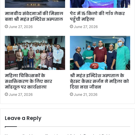
मानवीय संवेदनाओं की मिसाल
पेट में 15 किलो की गाँठ लेकर
बना श्री महंत इन्दिरेश अस्पताल
पहुँची महिला
June 27, 2026
June 27, 2026
महिला चिकित्सकों के
श्री महंत इन्दिरेश अस्पताल के
सशक्तिकरण के लिए कार
बे्रस्ट कैंसर सर्जन ने महिला को
माॅडयूल पर कार्यशाला
दिया नया जीवन
June 27, 2026
June 21, 2026
Leave a Reply