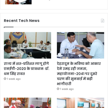
Recent Tech News
राज्य में शत-प्रतिशत लागू होंगे
देहरादून के भविष्य को आकार
एनईपी-2020 के प्रावधानः डाॅ.
देने उमड़ रही जनता,
धन सिंह रावत
महायोजना-2041 पर दूसरे
चरण की सुनवाई में बढ़ी
1 week ago
भागीदारी
1 week ago