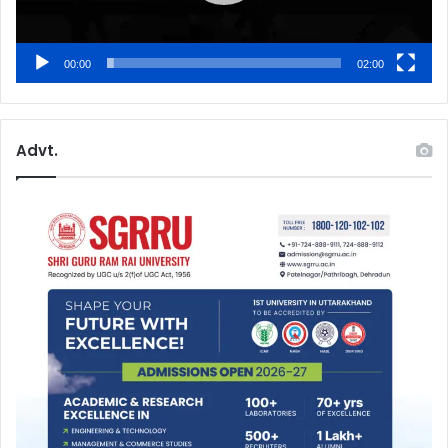
00:00
02:00
Advt.