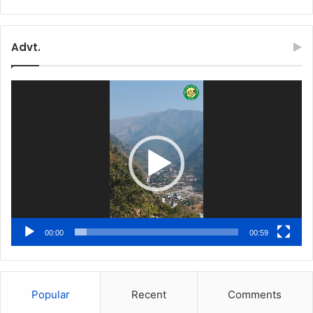
Advt.
Video
Player
00:00
00:59
Popular
Recent
Comments