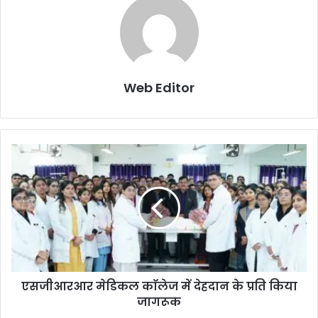
Web Editor
एसजीआरआर मेडिकल काॅलेज में देहदान के प्रति किया
जागरूक