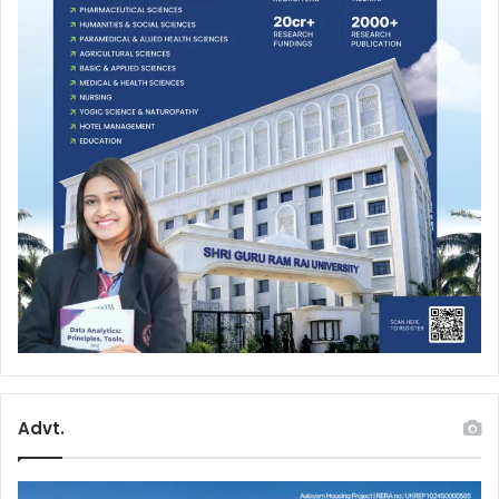
Advt.