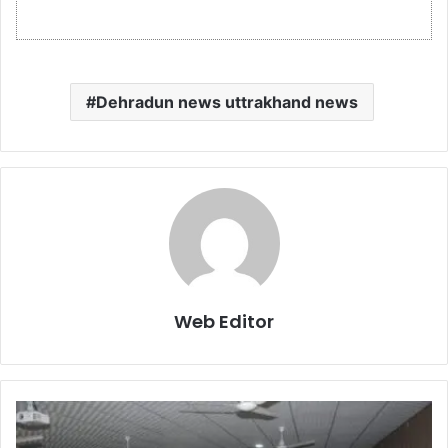
Dehradun news uttrakhand news
Web Editor