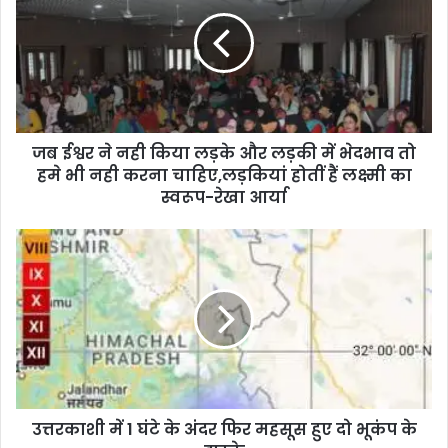
जब ईश्वर ने नही किया लड़के और लड़की में भेदभाव तो
हमे भी नही करना चाहिए,लड़कियां होतीं हैं लक्ष्मी का
स्वरूप-रेखा आर्या
उत्तरकाशी में 1 घंटे के अंदर फिर महसूस हुए दो भूकंप के