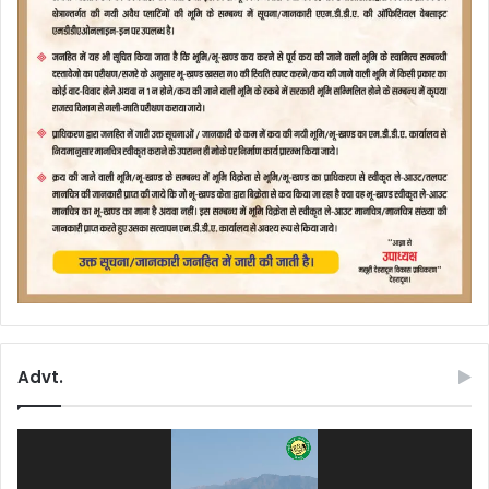
Advt.
Video
Player