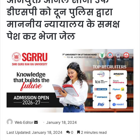
अभियुक्त अनिल सोनी उर्फ
डीएसपी को दून पुलिस द्वारा
माननीय न्यायालय के समक्ष
पेश कर भेजा जेल
Web Editor
S
January 18, 2024
e
Last Updated: January 18, 2024
0
2 minutes read
n