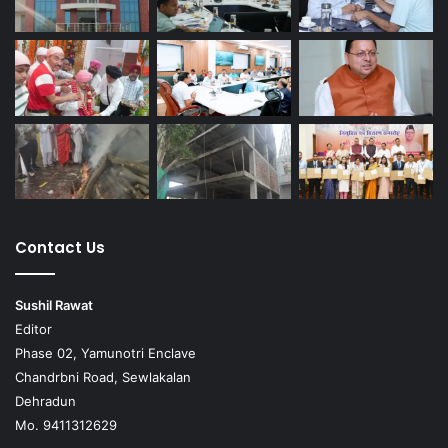
Contact Us
Sushil Rawat
Editor
Phase 02, Yamunotri Enclave
Chandrbni Road, Sewlakalan
Dehradun
Mo. 9411312629