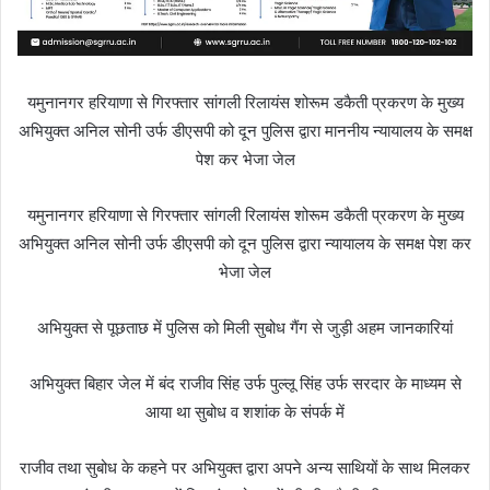
यमुनानगर हरियाणा से गिरफ्तार सांगली रिलायंस शोरूम डकैती प्रकरण के मुख्य
अभियुक्त अनिल सोनी उर्फ डीएसपी को दून पुलिस द्वारा माननीय न्यायालय के समक्ष
पेश कर भेजा जेल
यमुनानगर हरियाणा से गिरफ्तार सांगली रिलायंस शोरूम डकैती प्रकरण के मुख्य
अभियुक्त अनिल सोनी उर्फ डीएसपी को दून पुलिस द्वारा न्यायालय के समक्ष पेश कर
भेजा जेल
अभियुक्त से पूछताछ में पुलिस को मिली सुबोध गैंग से जुड़ी अहम जानकारियां
अभियुक्त बिहार जेल में बंद राजीव सिंह उर्फ पुल्लू सिंह उर्फ सरदार के माध्यम से
आया था सुबोध व शशांक के संपर्क में
राजीव तथा सुबोध के कहने पर अभियुक्त द्वारा अपने अन्य साथियों के साथ मिलकर