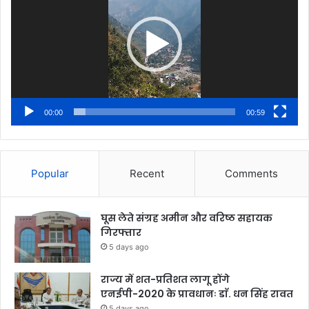
00:00
00:59
Popular
Recent
Comments
घूस लेते संग्रह अमीन और वरिष्ठ सहायक
गिरफ्तार
5 days ago
राज्य में शत-प्रतिशत लागू होंगे
एनईपी-2020 के प्रावधानः डाॅ. धन सिंह रावत
5 days ago