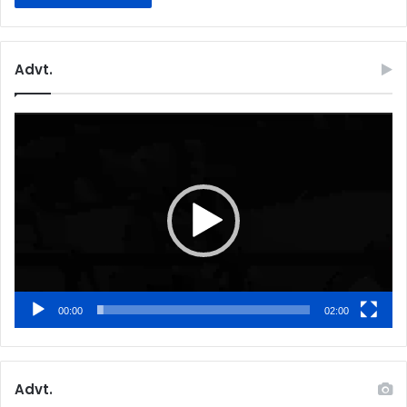
Advt.
Video
Player
00:00
02:00
Advt.