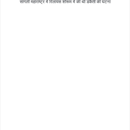
सांगली महाराष्ट्र में रिलायंस शोरूम में की थी डकैती की घटना