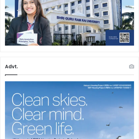
Advt.