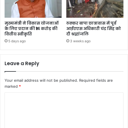
मुख्यमंत्री ने विकास योजनाओं
ठक्कर बापा छात्रावास में पूर्व
के लिए प्रदान की ₹14 करोड़ की
आईएएस अधिकारी चंद्र सिंह को
वित्तीय स्वीकृति
दी श्रद्धांजलि
5 days ago
3 weeks ago
Leave a Reply
Your email address will not be published.
Required fields are
marked
*
C
o
m
m