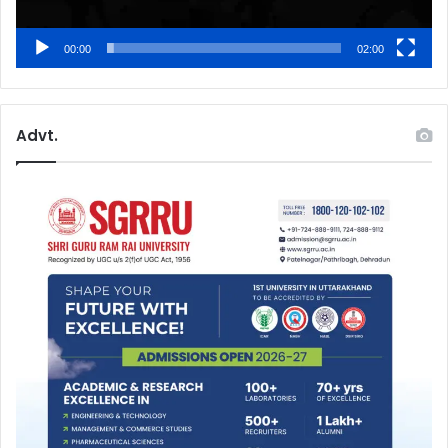
00:00
02:00
Advt.