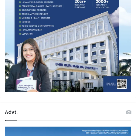
Advt.