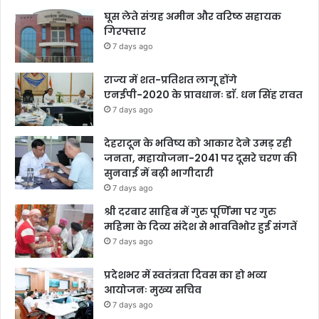
घूस लेते संग्रह अमीन और वरिष्ठ सहायक
गिरफ्तार
7 days ago
राज्य में शत-प्रतिशत लागू होंगे
एनईपी-2020 के प्रावधानः डाॅ. धन सिंह रावत
7 days ago
देहरादून के भविष्य को आकार देने उमड़ रही
जनता, महायोजना-2041 पर दूसरे चरण की
सुनवाई में बढ़ी भागीदारी
7 days ago
श्री दरबार साहिब में गुरु पूर्णिमा पर गुरु
महिमा के दिव्य संदेश से भावविभोर हुई संगतें
7 days ago
प्रदेशभर में स्वतंत्रता दिवस का हो भव्य
आयोजनः मुख्य सचिव
7 days ago