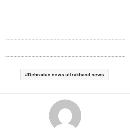
Dehradun news uttrakhand news