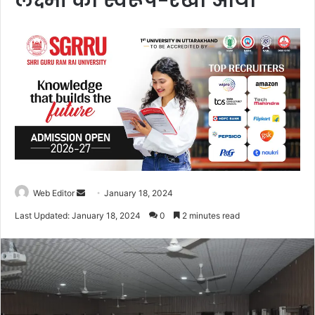
लक्ष्मी का स्वरूप-रेखा आर्या
Web Editor
S
January 18, 2024
e
Last Updated: January 18, 2024
0
2 minutes read
n
d
a
n
e
m