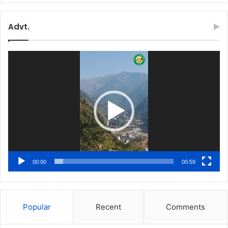
Advt.
Video
Player
00:00
00:59
Popular
Recent
Comments